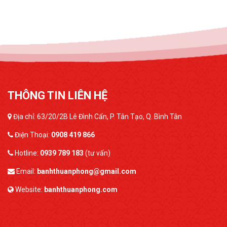
THÔNG TIN LIÊN HỆ
Địa chỉ: 63/20/2B Lê Đình Cẩn, P. Tân Tạo, Q. Bình Tân
Điện Thoại:
0908 419 866
Hotline:
0939 789 183
(tư vấn)
Email:
banhthuanphong@gmail.com
Website:
banhthuanphong.com