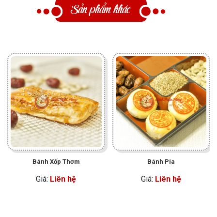
Sản phẩm khác
Bánh Xốp Thơm
Bánh Pía
Giá:
Liên hệ
Giá:
Liên hệ