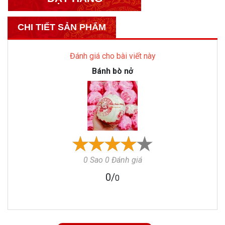
CHI TIẾT SẢN PHẨM
Đánh giá cho bài viết này
Bánh bò nở
0 Sao 0 Đánh giá
0
/
0