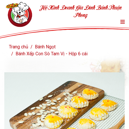
Hộ Kinh Doanh Gia Đình Bánh Thuận
Phong
Trang chủ
Bánh Ngọt
Bánh Xếp Con Sò Tam Vị - Hộp 6 cái