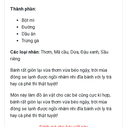
Thành phần:
Bột mì
Đường
Dầu ăn
Trứng gà
Các loại nhân:
Thơm, Mã cầu, Dừa, Đậu xanh, Sầu
riêng
Bánh rất giòn lại vừa thơm vừa béo ngậy, trời mùa
đông se lạnh được ngồi nhâm nhi đĩa bánh với ly trà
hay cà phê thì thật tuyệt!
Món này làm đồ ăn vặt cho các bé cũng cực kì hợp,
bánh rất giòn lại vừa thơm vừa béo ngậy, trời mùa
đông se lạnh được ngồi nhâm nhi đĩa bánh với ly trà
hay cà phê thì thật tuyệt!
Đánh giá cho bài viết này