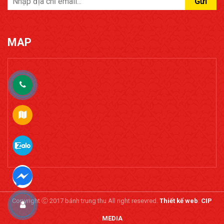
Gửi
MAP
Copyright Ⓒ 2017 bánh trung thu All right resevred.
Thiết kế web
:
CIP
MEDIA