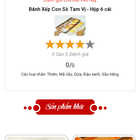
Bánh Xếp Con Sò Tam Vị - Hộp 6 cái
0 Sao 0 Đánh giá
0
/
0
Các loại nhân: Thơm, Mã cầu, Dừa, Đậu xanh, Sầu riêng
Sản phẩm khác