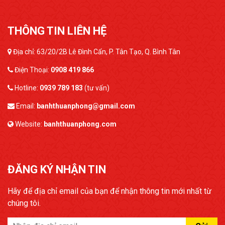
THÔNG TIN LIÊN HỆ
Địa chỉ: 63/20/2B Lê Đình Cẩn, P. Tân Tạo, Q. Bình Tân
Điện Thoại:
0908 419 866
Hotline:
0939 789 183
(tư vấn)
Email:
banhthuanphong@gmail.com
Website:
banhthuanphong.com
ĐĂNG KÝ NHẬN TIN
Hãy để địa chỉ email của bạn để nhận thông tin mới nhất từ
chúng tôi.