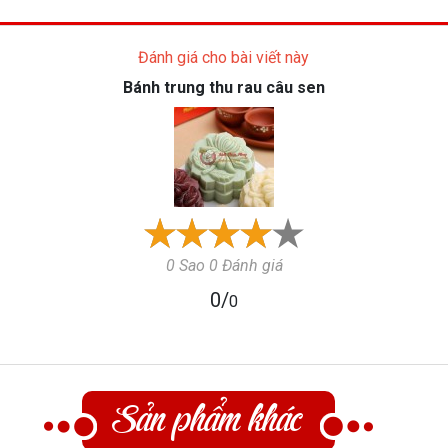
Đánh giá cho bài viết này
Bánh trung thu rau câu sen
0 Sao 0 Đánh giá
0
/
0
Sản phẩm khác