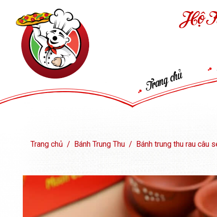
Hộ K
Trang chủ
Trang chủ
Bánh Trung Thu
Bánh trung thu rau câu 