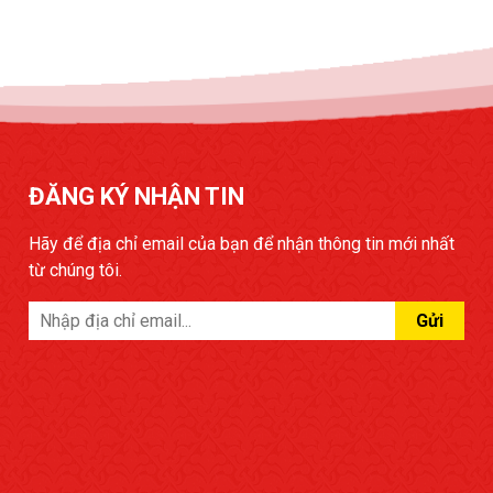
ĐĂNG KÝ NHẬN TIN
Hãy để địa chỉ email của bạn để nhận thông tin mới nhất
từ chúng tôi.
Gửi