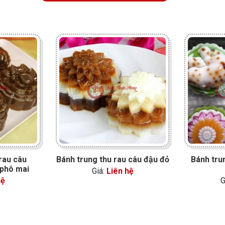
rau câu
Bánh trung thu rau câu đậu đỏ
Bánh tru
 phô mai
Giá:
Liên hệ
hệ
G