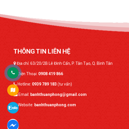
THÔNG TIN LIÊN HỆ
Địa chỉ: 63/20/2B Lê Đình Cẩn, P. Tân Tạo, Q. Bình Tân
Điện Thoại:
0908 419 866
Hotline:
0939 789 183
(tư vấn)
Email:
banhthuanphong@gmail.com
Website:
banhthuanphong.com