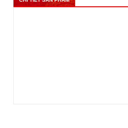
CHI TIẾT SẢN PHẨM