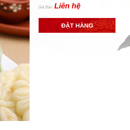
Liên hệ
Giá Bán:
ĐẶT HÀNG