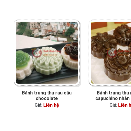
Bánh trung thu rau câu
Bánh trung thu 
chocolate
capuchino nhân
Giá:
Liên hệ
Giá:
Liên 