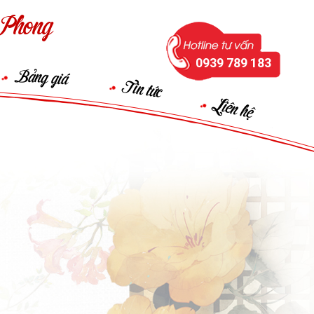
Phong
0939 789 183
Bảng giá
Tin tức
Liên hệ