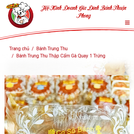
Hộ Kinh Doanh Gia Đình Bánh Thuận
Phong
Trang chủ
Bánh Trung Thu
Bánh Trung Thu Thập Cẩm Gà Quay 1 Trứng