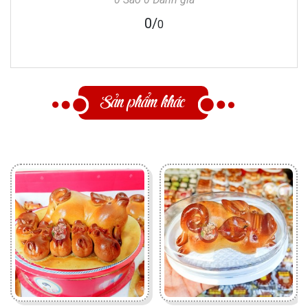
0
/
0
Sản phẩm khác