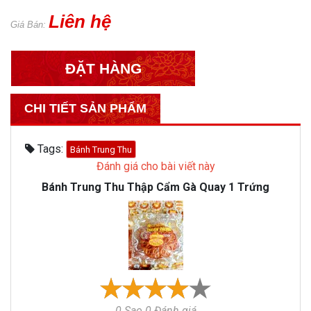
Liên hệ
Giá Bán:
ĐẶT HÀNG
CHI TIẾT SẢN PHẨM
Tags:
Bánh Trung Thu
Đánh giá cho bài viết này
Bánh Trung Thu Thập Cẩm Gà Quay 1 Trứng
0 Sao 0 Đánh giá