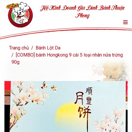
Hộ Kinh Doanh Gia Đình Bánh Thuận
Phong
Trang chủ
Bánh Lột Da
[COMBO] bánh Hongkong 9 cái 5 loại nhân nửa trứng
90g