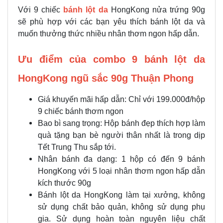
Với 9 chiếc
bánh lột da
HongKong nửa trứng 90g
sẽ phù hợp với các bạn yêu thích bánh lột da và
muốn thưởng thức nhiều nhân thơm ngon hấp dẫn.
Ưu điểm của combo 9 bánh lột da
HongKong ngũ sắc 90g Thuận Phong
Giá khuyến mãi hấp dẫn: Chỉ với 199.000đ/hộp
9 chiếc bánh thơm ngon
Bao bì sang trọng: Hộp bánh đẹp thích hợp làm
quà tặng bạn bè người thân nhất là trong dịp
Tết Trung Thu sắp tới.
Nhân bánh đa dạng: 1 hộp có đến 9 bánh
HongKong với 5 loại nhân thơm ngon hấp dẫn
kích thước 90g
Bánh lột da HongKong làm tại xưởng, không
sử dụng chất bảo quản, không sử dụng phụ
gia. Sử dụng hoàn toàn nguyên liệu chất