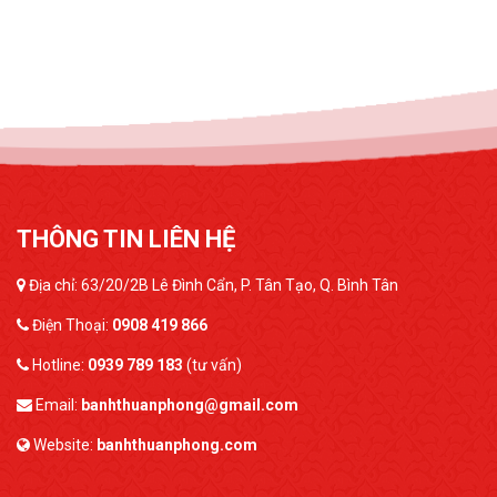
THÔNG TIN LIÊN HỆ
Địa chỉ: 63/20/2B Lê Đình Cẩn, P. Tân Tạo, Q. Bình Tân
Điện Thoại:
0908 419 866
Hotline:
0939 789 183
(tư vấn)
Email:
banhthuanphong@gmail.com
Website:
banhthuanphong.com