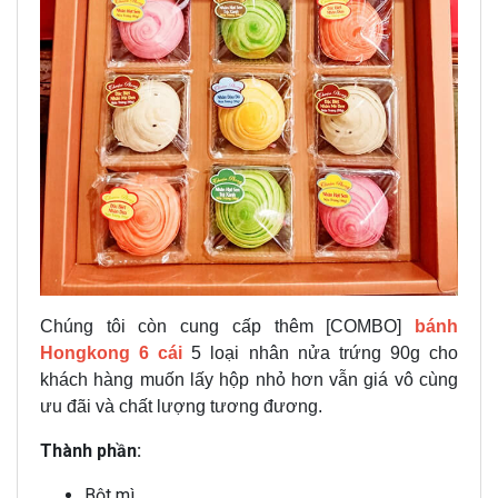
Chúng tôi còn cung cấp thêm [COMBO]
bánh
Hongkong 6 cái
5 loại nhân nửa trứng 90g cho
khách hàng muốn lấy hộp nhỏ hơn vẫn giá vô cùng
ưu đãi và chất lượng tương đương.
Thành phần:
Bột mì