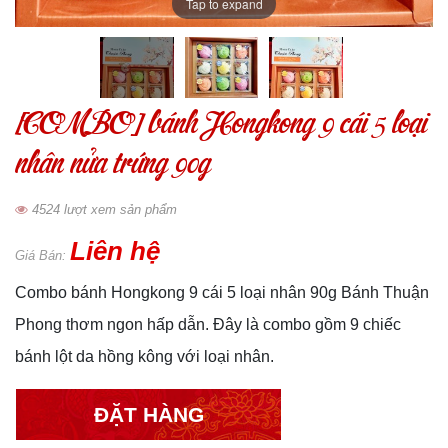
Tap to expand
[COMBO] bánh Hongkong 9 cái 5 loại
nhân nửa trứng 90g
4524 lượt xem sản phẩm
Liên hệ
Giá Bán:
Combo bánh Hongkong 9 cái 5 loại nhân 90g Bánh Thuận
Phong thơm ngon hấp dẫn. Đây là combo gồm 9 chiếc
bánh lột da hồng kông với loại nhân.
ĐẶT HÀNG