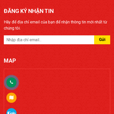
ĐĂNG KÝ NHẬN TIN
Hãy để địa chỉ email của bạn để nhận thông tin mới nhất từ
chúng tôi.
Gửi
MAP