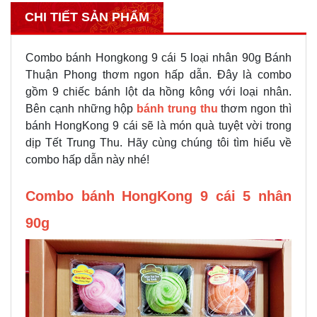
CHI TIẾT SẢN PHẨM
Combo bánh Hongkong 9 cái 5 loại nhân 90g Bánh
Thuận Phong thơm ngon hấp dẫn. Đây là combo
gồm 9 chiếc bánh lột da hồng kông với loại nhân.
Bên cạnh những hộp
bánh trung thu
thơm ngon thì
bánh HongKong 9 cái sẽ là món quà tuyệt vời trong
dịp Tết Trung Thu. Hãy cùng chúng tôi tìm hiểu về
combo hấp dẫn này nhé!
Combo bánh HongKong 9 cái 5 nhân
90g