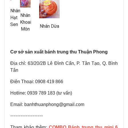
Nhân
Nhân
Hạt
Khoai
Sen
Nhân Dừa
Môn
Cơ sở sản xuất bánh trung thu Thuận Phong
Địa chỉ: 63/20/2B Lê Đình Cẩn, P. Tân Tạo, Q. Bình
Tân
Điện Thoại: 0908 419 866
Hotline: 0939 789 183 (tư vấn)
Email: banhthuanphong@gmail.com
-------------------
Tham khảo thêm:
COMBO Bánh trung thu mini 6