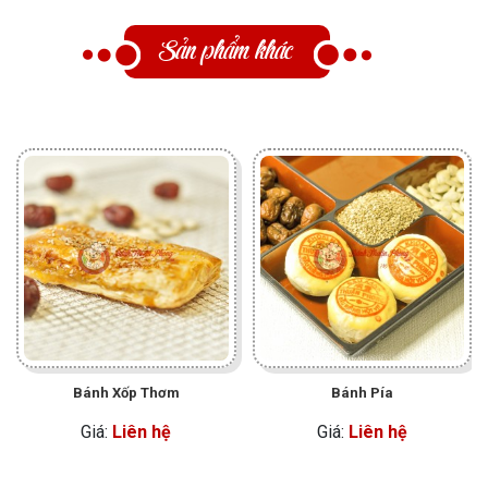
Sản phẩm khác
Bánh Xốp Thơm
Bánh Pía
Giá:
Liên hệ
Giá:
Liên hệ