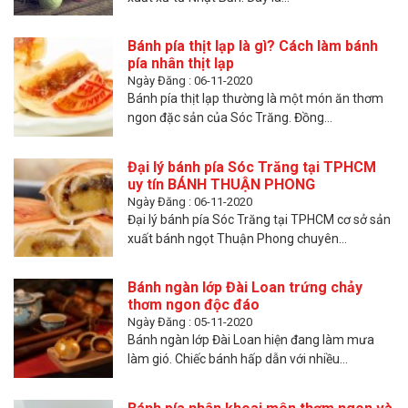
Bánh pía thịt lạp là gì? Cách làm bánh
pía nhân thịt lạp
Ngày Đăng : 06-11-2020
Bánh pía thịt lạp thường là một món ăn thơm
ngon đặc sản của Sóc Trăng. Đồng...
Đại lý bánh pía Sóc Trăng tại TPHCM
uy tín BÁNH THUẬN PHONG
Ngày Đăng : 06-11-2020
Đại lý bánh pía Sóc Trăng tại TPHCM cơ sở sản
xuất bánh ngọt Thuận Phong chuyên...
Bánh ngàn lớp Đài Loan trứng chảy
thơm ngon độc đáo
Ngày Đăng : 05-11-2020
Bánh ngàn lớp Đài Loan hiện đang làm mưa
làm gió. Chiếc bánh hấp dẫn với nhiều...