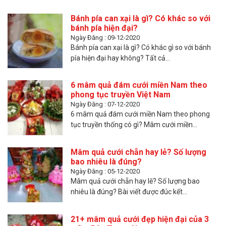
Bánh pía can xại là gì? Có khác so với
bánh pía hiện đại?
Ngày Đăng : 09-12-2020
Bánh pía can xại là gì? Có khác gì so với bánh
pía hiện đại hay không? Tất cả...
6 mâm quả đám cưới miền Nam theo
phong tục truyền Việt Nam
Ngày Đăng : 07-12-2020
6 mâm quả đám cưới miền Nam theo phong
tục truyền thống có gì? Mâm cưới miền...
Mâm quả cưới chẵn hay lẻ? Số lượng
bao nhiêu là đúng?
Ngày Đăng : 05-12-2020
Mâm quả cưới chẵn hay lẽ? Số lượng bao
nhiêu là đúng? Bài viết được đúc kết...
21+ mâm quả cưới đẹp hiện đại của 3