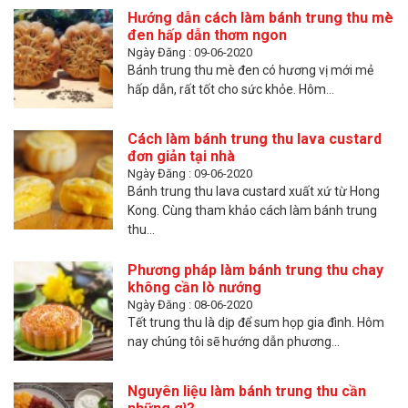
Hướng dẫn cách làm bánh trung thu mè
đen hấp dẫn thơm ngon
Ngày Đăng : 09-06-2020
Bánh trung thu mè đen có hương vị mới mẻ
hấp dẫn, rất tốt cho sức khỏe. Hôm...
Cách làm bánh trung thu lava custard
đơn giản tại nhà
Ngày Đăng : 09-06-2020
Bánh trung thu lava custard xuất xứ từ Hong
Kong. Cùng tham khảo cách làm bánh trung
thu...
Phương pháp làm bánh trung thu chay
không cần lò nướng
Ngày Đăng : 08-06-2020
Tết trung thu là dịp để sum họp gia đình. Hôm
nay chúng tôi sẽ hướng dẫn phương...
Nguyên liệu làm bánh trung thu cần