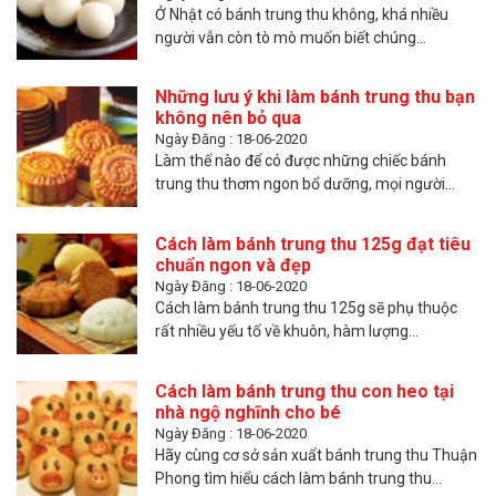
Ở Nhật có bánh trung thu không, khá nhiều
người vẫn còn tò mò muốn biết chúng...
Những lưu ý khi làm bánh trung thu bạn
không nên bỏ qua
Ngày Đăng : 18-06-2020
Làm thế nào để có được những chiếc bánh
trung thu thơm ngon bổ dưỡng, mọi người...
Cách làm bánh trung thu 125g đạt tiêu
chuẩn ngon và đẹp
Ngày Đăng : 18-06-2020
Cách làm bánh trung thu 125g sẽ phụ thuộc
rất nhiều yếu tố về khuôn, hàm lượng...
Cách làm bánh trung thu con heo tại
nhà ngộ nghĩnh cho bé
Ngày Đăng : 18-06-2020
Hãy cùng cơ sở sản xuẩt bánh trung thu Thuận
Phong tìm hiểu cách làm bánh trung thu...