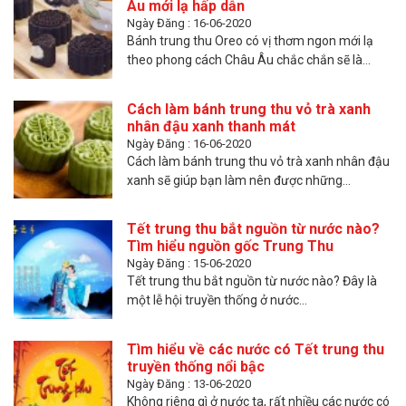
Âu mới lạ hấp dẫn
Ngày Đăng : 16-06-2020
Bánh trung thu Oreo có vị thơm ngon mới lạ
theo phong cách Châu Âu chắc chắn sẽ là...
Cách làm bánh trung thu vỏ trà xanh
nhân đậu xanh thanh mát
Ngày Đăng : 16-06-2020
Cách làm bánh trung thu vỏ trà xanh nhân đậu
xanh sẽ giúp bạn làm nên được những...
Tết trung thu bắt nguồn từ nước nào?
Tìm hiểu nguồn gốc Trung Thu
Ngày Đăng : 15-06-2020
Tết trung thu bắt nguồn từ nước nào? Đây là
một lễ hội truyền thống ở nước...
Tìm hiểu về các nước có Tết trung thu
truyền thống nổi bậc
Ngày Đăng : 13-06-2020
Không riêng gì ở nước ta, rất nhiều các nước có