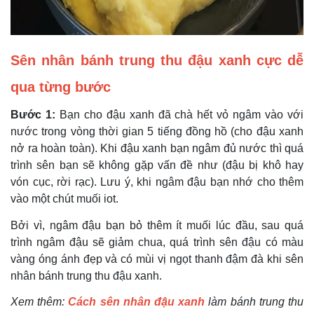
Sên nhân bánh trung thu
đậu xanh
cực dễ
qua từng bước
Bước 1:
Bạn cho đậu xanh đã chà hết vỏ ngâm vào với
nước trong vòng thời gian 5 tiếng đồng hồ (cho đậu xanh
nở ra hoàn toàn). Khi đậu xanh bạn ngâm đủ nước thì quá
trình sên bạn sẽ không gặp vấn đề như (đậu bị khô hay
vón cục, rời rạc). Lưu ý, khi ngâm đậu bạn nhớ cho thêm
vào một chút muối iot.
Bởi vì, ngâm đậu bạn bỏ thêm ít muối lúc đầu, sau quá
trình ngâm đậu sẽ giảm chua, quá trình sên đậu có màu
vàng óng ánh đẹp và có mùi vị ngọt thanh đậm đà khi sên
nhân bánh trung thu đậu xanh.
Xem thêm:
Cách sên nhân đậu xanh
làm bánh trung thu