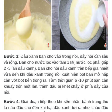
Bước 3:
Đậu xanh bạn cho vào trong nồi, đáy nồi cần sâu
và rộng. Bạn cho nước lọc vào tầm 1 lít( nước lọc phải gấp
2 -3 lần đậu xanh). Bạn cho nồi đậu xanh trên bếp gia nhiệt
vừa đến khi đậu xanh trong nồi xuất hiện bọt bạn mở nắp
cần vớt bọt bên trong ra. Tầm thời gian 6 -10 phút bạn cần
khuấy trộn một lần, tránh đậu bị khét cháy ở phía đáy của
nồi.
Bước 4:
Giai đoạn tiếp theo khi sên nhân bánh trung thu
là nấu đậu cho đến khi hạt đậu xanh tơi ra như cháo đậu