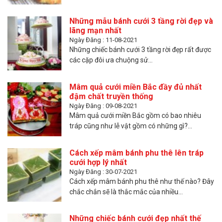
Những mẫu bánh cưới 3 tầng rời đẹp và
lãng mạn nhất
Ngày Đăng : 11-08-2021
Những chiếc bánh cưới 3 tầng rời đẹp rất được
các cặp đôi ưa chuộng sử...
Mâm quả cưới miền Bắc đầy đủ nhất
đậm chất truyền thống
Ngày Đăng : 09-08-2021
Mâm quả cưới miền Bắc gồm có bao nhiêu
tráp cũng như lễ vật gồm có những gì?...
Cách xếp mâm bánh phu thê lên tráp
cưới hợp lý nhất
Ngày Đăng : 30-07-2021
Cách xếp mâm bánh phu thê như thế nào? Đây
chắc chắn sẽ là thắc mắc của nhiều...
Những chiếc bánh cưới đẹp nhất thế