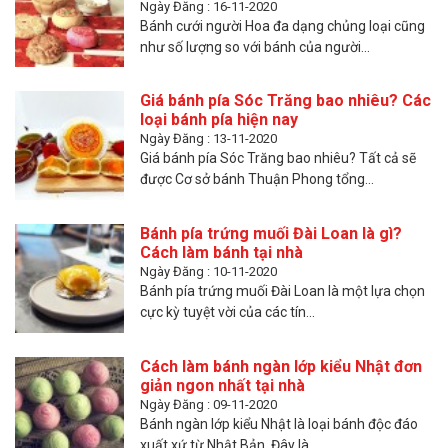
Ngày Đăng : 16-11-2020
Bánh cưới người Hoa đa dạng chủng loại cũng
như số lượng so với bánh của người...
Giá bánh pía Sóc Trăng bao nhiêu? Các
loại bánh pía hiện nay
Ngày Đăng : 13-11-2020
Giá bánh pía Sóc Trăng bao nhiêu? Tất cả sẽ
được Cơ sở bánh Thuận Phong tổng...
Bánh pía trứng muối Đài Loan là gì?
Cách làm bánh tại nhà
Ngày Đăng : 10-11-2020
Bánh pía trứng muối Đài Loan là một lựa chọn
cực kỳ tuyệt vời của các tín...
Cách làm bánh ngàn lớp kiểu Nhật đơn
giản ngon nhất tại nhà
Ngày Đăng : 09-11-2020
Bánh ngàn lớp kiểu Nhật là loại bánh độc đáo
xuất xứ từ Nhật Bản. Đây là...