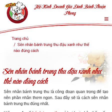
Hộ Kinh Doanh Gia Đình Bánh Thuận
Phong
Trang chủ
Sên nhân bánh trung thu đậu xanh như thế
nào đúng cách
Sên nhân bánh trung thu đậu xanh như
thế nào đúng cách
Sên nhân bánh trung thu là công đoạn quan trọng để tạo
nên phần nhân thơm ngon. Sau đây sẽ là cách sên nhân
bánh trung thu đúng nhất.