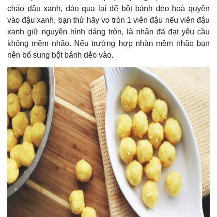
chảo đậu xanh, đảo qua lại để bột bánh dẻo hoà quyện
vào đậu xanh, bạn thử hãy vo tròn 1 viên đậu nếu viên đậu
xanh giữ nguyên hình dáng tròn, là nhân đã đạt yêu cầu
không mềm nhão. Nếu trường hợp nhân mềm nhão bạn
nên bổ sung bột bánh dẻo vào.