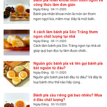
Bánh pía nhân khoai môn thơm ngon và
công thức làm đơn giản
Ngày Đăng : 04-11-2020
Bánh pía nhân khoai môn là món ăn thơm
ngon ngọt bùi, mềm mại. Đây là một biến...
4 cách làm bánh pía Sóc Trăng thơm
ngon chất lượng tại nhà
Ngày Đăng : 03-11-2020
Cách làm bánh pía Sóc Trăng ngon tại nhà sẽ
giúp quý bạn đọc tự làm được chiếc...
Nguồn gốc bánh pía và tên gọi bánh pía
bắt nguồn từ đâu?
Ngày Đăng : 02-11-2020
Nguồn gốc bánh pía bắt đầu từ đâu? Và đây là
loại bánh như thế nào hãy cùng...
Bánh pía sầu riêng giá bao nhiêu? Mua
ở đâu chất lượng?
Ngày Đăng : 30-10-2020