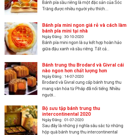
Bánh pía sầu riêng là một đặc sản của Sóc
Trăng được nhiều người yêu thích....
Bánh pía mini ngon giá rẻ và cách làm
bánh pía mini tại nhà
Ngày Đăng : 30-10-2020
Bánh pía mini ngon là sự kết hợp hoàn hảo
giữa đậu xanh và sầu riêng. Tất cả...
Bánh trung thu Brodard và Givral cái
nào ngon hơn chất lượng hơn
Ngày Đăng : 14-07-2020
Brodard và Givral cung cấp bánh trung thu
mang văn hóa từ Pháp đã nổi tiếng. Nhiều
người...
Bộ sưu tập bánh trung thu
intercontinental 2020
Ngày Đăng : 01-07-2020
Sau đây là những ý nghĩa sâu sắc từ những
hộp quà bánh trung thu intercontinental