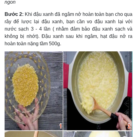
ngon
Bước 2:
Khi đậu xanh đã ngâm nở hoàn toàn bạn cho qua
rây để lược lại đậu xanh, bạn cần vo đậu xanh lại với
nước sạch 3 - 4 lần ( nhằm đảm bảo đậu xanh sạch và
không bị nhớt). Đậu xanh sau khi ngâm, hạt đậu nở ra
hoàn toàn nặng tầm 500g.