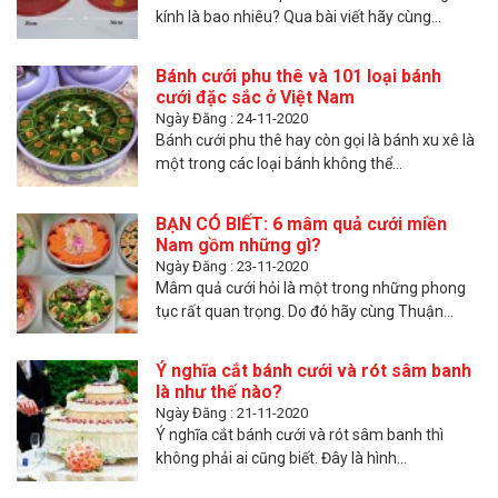
kính là bao nhiêu? Qua bài viết hãy cùng...
Bánh cưới phu thê và 101 loại bánh
cưới đặc sắc ở Việt Nam
Ngày Đăng : 24-11-2020
Bánh cưới phu thê hay còn gọi là bánh xu xê là
một trong các loại bánh không thể...
BẠN CÓ BIẾT: 6 mâm quả cưới miền
Nam gồm những gì?
Ngày Đăng : 23-11-2020
Mâm quả cưới hỏi là một trong những phong
tục rất quan trọng. Do đó hãy cùng Thuận...
Ý nghĩa cắt bánh cưới và rót sâm banh
là như thế nào?
Ngày Đăng : 21-11-2020
Ý nghĩa cắt bánh cưới và rót sâm banh thì
không phải ai cũng biết. Đây là hình...