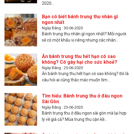
2020...
Bạn có biết bánh trung thu nhân gì
ngon nhất
Ngày Đăng : 30-06-2020
Bánh trung thu nhân gì ngon nhất? Mỗi người
sẽ có một khẩu vị riêng nhưng các nhân...
Ăn bánh trung thu hết hạn có sao
không? Có gây hại cho sức khoẻ?
Ngày Đăng : 25-06-2020
Ăn bánh trung thu hết hạn có sao không? Đó là
câu hỏi ai cũng thắc mắc muốn tìm...
Tìm hiểu: Bánh trung thu ở đâu ngon
Sài Gòn
Ngày Đăng : 23-06-2020
Bánh trung thu ở đâu ngon sài gòn mà lại hợp
lý về giá cả? Mùa trung thu cận kề...