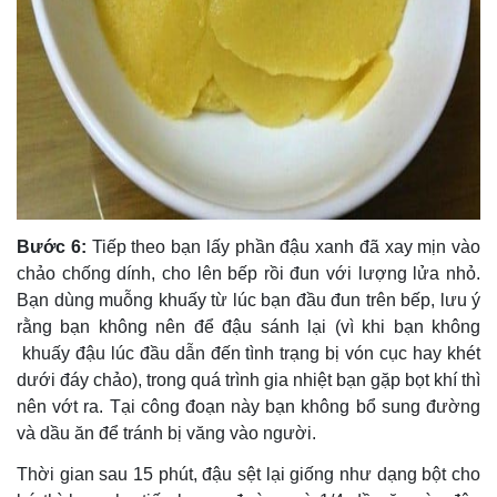
Bước 6:
Tiếp theo bạn lấy phần đậu xanh đã xay mịn vào
chảo chống dính, cho lên bếp rồi đun với lượng lửa nhỏ.
Bạn dùng muỗng khuấy từ lúc bạn đầu đun trên bếp, lưu ý
rằng bạn không nên để đậu sánh lại (vì khi bạn không
khuấy đậu lúc đầu dẫn đến tình trạng bị vón cục hay khét
dưới đáy chảo), trong quá trình gia nhiệt bạn gặp bọt khí thì
nên vớt ra. Tại công đoạn này bạn không bổ sung đường
và dầu ăn để tránh bị văng vào người.
Thời gian sau 15 phút, đậu sệt lại giống như dạng bột cho