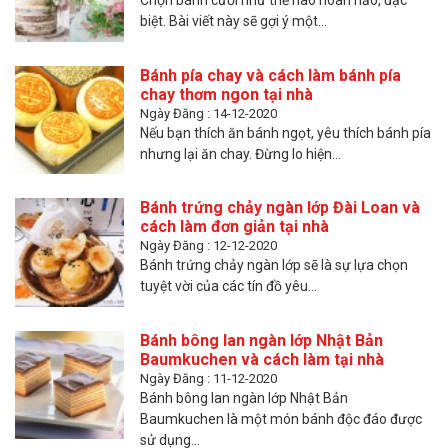
Chọn bánh cưới như thế nào hoàn hảo, đặc
biệt. Bài viết này sẽ gợi ý một...
Bánh pía chay và cách làm bánh pía
chay thơm ngon tại nhà
Ngày Đăng : 14-12-2020
Nếu bạn thích ăn bánh ngọt, yêu thích bánh pía
nhưng lại ăn chay. Đừng lo hiện...
Bánh trứng chảy ngàn lớp Đài Loan và
cách làm đơn giản tại nhà
Ngày Đăng : 12-12-2020
Bánh trứng chảy ngàn lớp sẽ là sự lựa chọn
tuyệt vời của các tín đồ yêu...
Bánh bông lan ngàn lớp Nhật Bản
Baumkuchen và cách làm tại nhà
Ngày Đăng : 11-12-2020
Bánh bông lan ngàn lớp Nhật Bản
Baumkuchen là một món bánh độc đáo được
sử dụng...