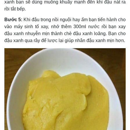
xanh bạn sẽ dùng muỗng khuấy mạnh đến khi đậu nát ra
rồi tắt bếp.
Bước 5:
Khi đậu trong nồi nguội hay ấm bạn tiến hành cho
vào máy sinh tố xay, nhớ thêm 300ml nước rồi bạn xay
đậu xanh nhuyễn mịn thành chè đậu xanh loãng. Bạn cho
đậu xanh qua rây để lược lại giúp nhân đậu xanh mịn hơn.