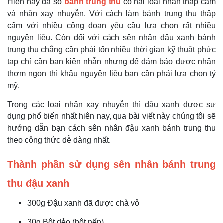
Hiện nay đa số
bánh trung thu
có hai loại nhân thập cẩm
và nhân xay nhuyễn. Với cách làm bánh trung thu thập
cẩm với nhiều công đoạn yêu cầu lựa chọn rất nhiều
nguyên liệu
.
C
òn đối với cách sên nhân đậu xanh bánh
trung thu chẳng cần phải tốn nhiều thời gian kỹ thuật phức
tạp chỉ cần bạn kiên nhẫn nhưng để đảm bảo được nhân
thơm ngon thì khâu nguyên liệu bạn cần phải lựa chọn tỷ
mỹ.
Trong các loại nhân xay nhuyễn thì đậu xanh được sự
dụng phổ biến nhất hiên nay, qua bài viết này chúng tôi sẽ
hướng dẫn bạn cách sên nhân đậu xanh bánh trung thu
theo công thức dễ dàng nhất.
Thành phần sử dụng sên nhân bánh trung
thu
đậu xanh
300g Đậu xanh đã được chà vỏ
30g Bột dẻo (bột nếp)