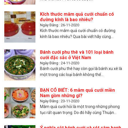
Kích thước mâm quả cưới chuẩn có
đường kính là bao nhiêu?
Ngày Đăng : 26-11-2020
Kích thước mâm quả cưới chuẩn có đường
kính là bao nhiêu? Qua bài viết hãy cùng...
Bánh cưới phu thê và 101 loại bánh
cưới đặc sắc ở Việt Nam
Ngày Đăng : 24-11-2020
Bánh cưới phu thê hay còn gọi là bánh xu xê là
một trong các loại bánh không thể...
BẠN CÓ BIẾT: 6 mâm quả cưới miền
Nam gồm những gì?
Ngày Đăng : 23-11-2020
Mâm quả cưới hỏi là một trong những phong
tục rất quan trọng. Do đó hãy cùng Thuận...
Ý nghĩa cắt bánh cưới và rót sâm banh