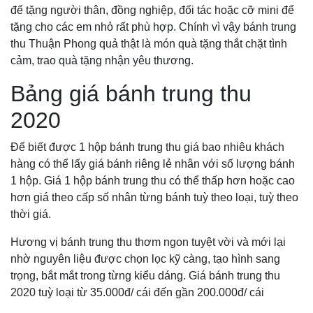
để tặng người thân, đồng nghiệp, đối tác hoặc cỡ mini để
tặng cho các em nhỏ rất phù hợp. Chính vì vậy bánh trung
thu Thuận Phong quả thật là món quà tặng thắt chặt tình
cảm, trao quà tặng nhận yêu thương.
Bảng giá bánh trung thu
2020
Để biết được 1 hộp bánh trung thu giá bao nhiêu khách
hàng có thể lấy giá bánh riêng lẻ nhân với số lượng bánh
1 hộp. Giá 1 hộp bánh trung thu có thể thấp hơn hoặc cao
hơn giá theo cấp số nhân từng bánh tuỳ theo loại, tuỳ theo
thời giá.
Hương vị bánh trung thu thơm ngon tuyệt vời và mới lại
nhờ nguyên liệu được chọn lọc kỹ càng, tạo hình sang
trọng, bắt mắt trong từng kiểu dáng. Giá bánh trung thu
2020 tuỳ loại từ 35.000đ/ cái đến gần 200.000đ/ cái