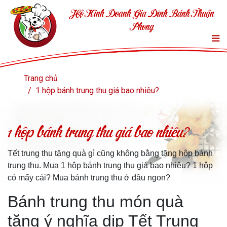
Hộ Kinh Doanh Gia Đình Bánh Thuận
Phong
Trang chủ
1 hộp bánh trung thu giá bao nhiêu?
1 hộp bánh trung thu giá bao nhiêu?
Tết trung thu tặng quà gì cũng không bằng tặng hộp bánh
trung thu. Mua 1 hộp bánh trung thu giá bao nhiêu? 1 hộp
có mấy cái? Mua bánh trung thu ở đâu ngon?
Bánh trung thu món quà
tặng ý nghĩa dịp Tết Trung