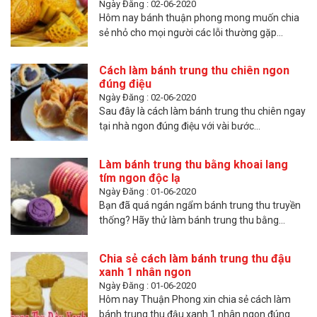
Ngày Đăng : 02-06-2020
Hôm nay bánh thuận phong mong muốn chia
sẻ nhỏ cho mọi người các lỗi thường gặp...
Cách làm bánh trung thu chiên ngon
đúng điệu
Ngày Đăng : 02-06-2020
Sau đây là cách làm bánh trung thu chiên ngay
tại nhà ngon đúng điệu với vài bước...
Làm bánh trung thu bằng khoai lang
tím ngon độc lạ
Ngày Đăng : 01-06-2020
Bạn đã quá ngán ngẩm bánh trung thu truyền
thống? Hãy thử làm bánh trung thu bằng...
Chia sẻ cách làm bánh trung thu đậu
xanh 1 nhân ngon
Ngày Đăng : 01-06-2020
Hôm nay Thuận Phong xin chia sẻ cách làm
bánh trung thu đậu xanh 1 nhân ngon đúng