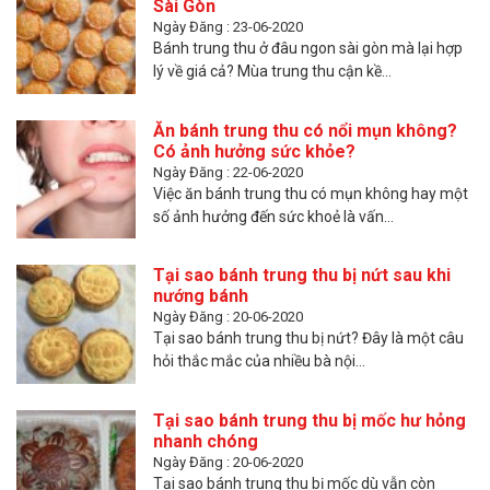
Sài Gòn
Ngày Đăng : 23-06-2020
Bánh trung thu ở đâu ngon sài gòn mà lại hợp
lý về giá cả? Mùa trung thu cận kề...
Ăn bánh trung thu có nổi mụn không?
Có ảnh hưởng sức khỏe?
Ngày Đăng : 22-06-2020
Việc ăn bánh trung thu có mụn không hay một
số ảnh hưởng đến sức khoẻ là vấn...
Tại sao bánh trung thu bị nứt sau khi
nướng bánh
Ngày Đăng : 20-06-2020
Tại sao bánh trung thu bị nứt? Đây là một câu
hỏi thắc mắc của nhiều bà nội...
Tại sao bánh trung thu bị mốc hư hỏng
nhanh chóng
Ngày Đăng : 20-06-2020
Tại sao bánh trung thu bị mốc dù vẫn còn