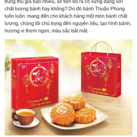
trung thu giá bao nhiêu, số tiền bỏ ra có xứng đáng với
chất lượng bánh hay không? Do đó bánh Thuận Phong
luôn luôn mang đến cho khách hàng một món bánh chất
lượng, chúng tôi chú trọng đến nguyên liệu, tạo hình bánh,
hương vị thơm ngon, màu sắc bắt mắt.