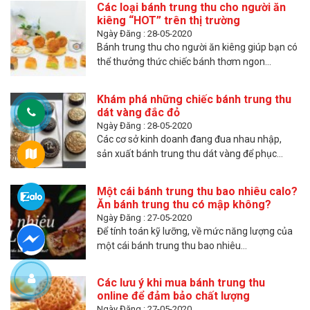
Các loại bánh trung thu cho người ăn
kiêng “HOT” trên thị trường
Ngày Đăng : 28-05-2020
Bánh trung thu cho người ăn kiêng giúp bạn có
thể thưởng thức chiếc bánh thơm ngon...
Khám phá những chiếc bánh trung thu
dát vàng đắc đỏ
Ngày Đăng : 28-05-2020
Các cơ sở kinh doanh đang đua nhau nhập,
sản xuất bánh trung thu dát vàng để phục...
Một cái bánh trung thu bao nhiêu calo?
Ăn bánh trung thu có mập không?
Ngày Đăng : 27-05-2020
Để tính toán kỹ lưỡng, về mức năng lượng của
một cái bánh trung thu bao nhiêu...
Các lưu ý khi mua bánh trung thu
online để đảm bảo chất lượng
Ngày Đăng : 27-05-2020