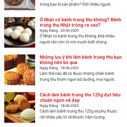
trong bao bì sản phẩm? Rất nhiều người...
Ở Nhật có bánh trung thu không? Bánh
trung thu Nhật trông ra sao?
Ngày Đăng : 20-06-2020
Ở Nhật có bánh trung thu không, khá nhiều
người vẫn còn tò mò muốn biết chúng...
Những lưu ý khi làm bánh trung thu bạn
không nên bỏ qua
Ngày Đăng : 18-06-2020
Làm thế nào để có được những chiếc bánh
trung thu thơm ngon bổ dưỡng, mọi người...
Cách làm bánh trung thu 125g đạt tiêu
chuẩn ngon và đẹp
Ngày Đăng : 18-06-2020
Cách làm bánh trung thu 125g sẽ phụ thuộc
rất nhiều yếu tố về khuôn, hàm lượng...