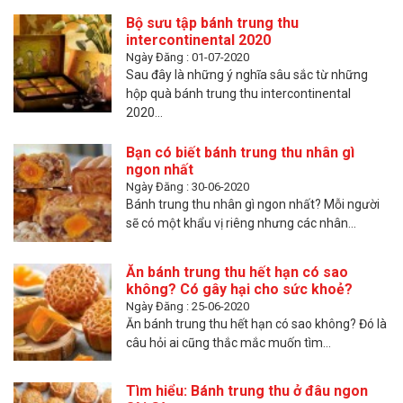
Bộ sưu tập bánh trung thu
intercontinental 2020
Ngày Đăng : 01-07-2020
Sau đây là những ý nghĩa sâu sắc từ những
hộp quà bánh trung thu intercontinental
2020...
Bạn có biết bánh trung thu nhân gì
ngon nhất
Ngày Đăng : 30-06-2020
Bánh trung thu nhân gì ngon nhất? Mỗi người
sẽ có một khẩu vị riêng nhưng các nhân...
Ăn bánh trung thu hết hạn có sao
không? Có gây hại cho sức khoẻ?
Ngày Đăng : 25-06-2020
Ăn bánh trung thu hết hạn có sao không? Đó là
câu hỏi ai cũng thắc mắc muốn tìm...
Tìm hiểu: Bánh trung thu ở đâu ngon