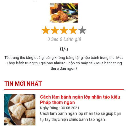
0 Sao 0 Đánh giá
0
/
0
Tết trung thu tặng quà gì cũng không bằng tặng hộp bánh trung thu. Mua
1 hộp bánh trung thu giá bao nhiêu? 1 hộp có mấy cái? Mua bánh trung
thu ở đâu ngon?
TIN MỚI NHẤT
Cách làm bánh ngàn lớp nhân táo kiểu
Pháp thơm ngon
Ngày Đăng : 30-08-2021
Cách làm bánh ngàn lớp nhân táo sẽ giúp bạn
tự tay thực hiện chiếc bánh táo ngàn...