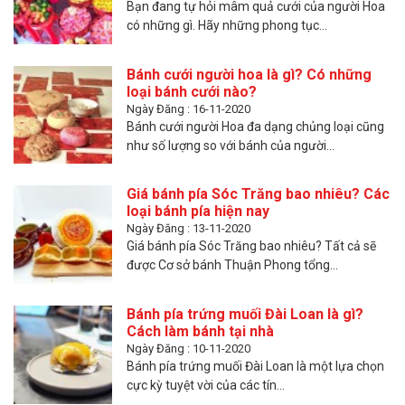
Bạn đang tự hỏi mâm quả cưới của người Hoa
có những gì. Hãy những phong tục...
Bánh cưới người hoa là gì? Có những
loại bánh cưới nào?
Ngày Đăng : 16-11-2020
Bánh cưới người Hoa đa dạng chủng loại cũng
như số lượng so với bánh của người...
Giá bánh pía Sóc Trăng bao nhiêu? Các
loại bánh pía hiện nay
Ngày Đăng : 13-11-2020
Giá bánh pía Sóc Trăng bao nhiêu? Tất cả sẽ
được Cơ sở bánh Thuận Phong tổng...
Bánh pía trứng muối Đài Loan là gì?
Cách làm bánh tại nhà
Ngày Đăng : 10-11-2020
Bánh pía trứng muối Đài Loan là một lựa chọn
cực kỳ tuyệt vời của các tín...