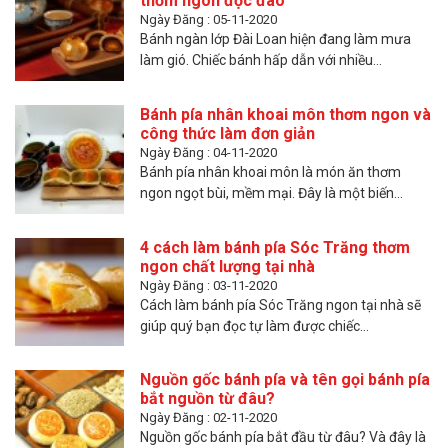
thơm ngon độc đáo
Ngày Đăng : 05-11-2020
Bánh ngàn lớp Đài Loan hiện đang làm mưa
làm gió. Chiếc bánh hấp dẫn với nhiều...
Bánh pía nhân khoai môn thơm ngon và
công thức làm đơn giản
Ngày Đăng : 04-11-2020
Bánh pía nhân khoai môn là món ăn thơm
ngon ngọt bùi, mềm mại. Đây là một biến...
4 cách làm bánh pía Sóc Trăng thơm
ngon chất lượng tại nhà
Ngày Đăng : 03-11-2020
Cách làm bánh pía Sóc Trăng ngon tại nhà sẽ
giúp quý bạn đọc tự làm được chiếc...
Nguồn gốc bánh pía và tên gọi bánh pía
bắt nguồn từ đâu?
Ngày Đăng : 02-11-2020
Nguồn gốc bánh pía bắt đầu từ đâu? Và đây là