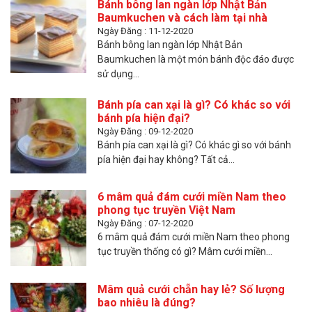
Bánh bông lan ngàn lớp Nhật Bản
Baumkuchen và cách làm tại nhà
Ngày Đăng : 11-12-2020
Bánh bông lan ngàn lớp Nhật Bản
Baumkuchen là một món bánh độc đáo được
sử dụng...
Bánh pía can xại là gì? Có khác so với
bánh pía hiện đại?
Ngày Đăng : 09-12-2020
Bánh pía can xại là gì? Có khác gì so với bánh
pía hiện đại hay không? Tất cả...
6 mâm quả đám cưới miền Nam theo
phong tục truyền Việt Nam
Ngày Đăng : 07-12-2020
6 mâm quả đám cưới miền Nam theo phong
tục truyền thống có gì? Mâm cưới miền...
Mâm quả cưới chẵn hay lẻ? Số lượng
bao nhiêu là đúng?