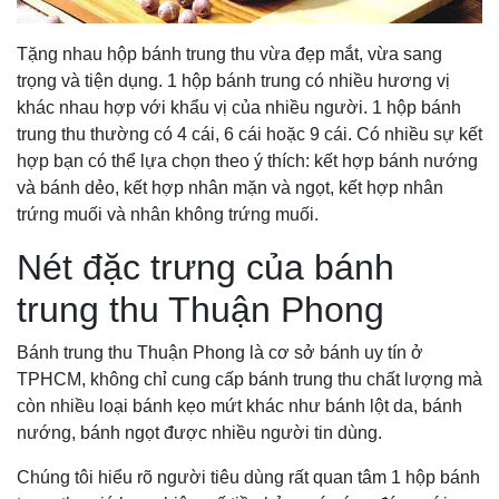
Tặng nhau hộp bánh trung thu vừa đẹp mắt, vừa sang
trọng và tiện dụng. 1 hộp bánh trung có nhiều hương vị
khác nhau hợp với khẩu vị của nhiều người. 1 hộp bánh
trung thu thường có 4 cái, 6 cái hoặc 9 cái. Có nhiều sự kết
hợp bạn có thể lựa chọn theo ý thích: kết hợp bánh nướng
và bánh dẻo, kết hợp nhân mặn và ngọt, kết hợp nhân
trứng muối và nhân không trứng muối.
Nét đặc trưng của bánh
trung thu Thuận Phong
Bánh trung thu Thuận Phong là cơ sở bánh uy tín ở
TPHCM, không chỉ cung cấp bánh trung thu chất lượng mà
còn nhiều loại bánh kẹo mứt khác như bánh lột da, bánh
nướng, bánh ngọt được nhiều người tin dùng.
Chúng tôi hiểu rõ người tiêu dùng rất quan tâm 1 hộp bánh