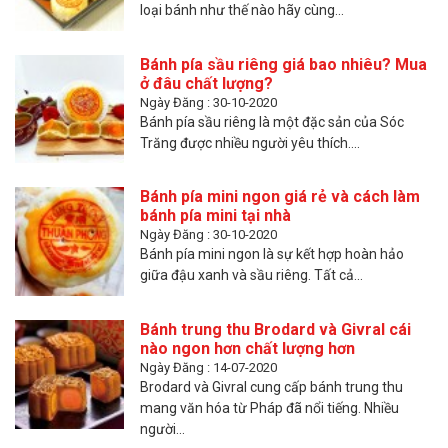
loại bánh như thế nào hãy cùng...
Bánh pía sầu riêng giá bao nhiêu? Mua
ở đâu chất lượng?
Ngày Đăng : 30-10-2020
Bánh pía sầu riêng là một đặc sản của Sóc
Trăng được nhiều người yêu thích....
Bánh pía mini ngon giá rẻ và cách làm
bánh pía mini tại nhà
Ngày Đăng : 30-10-2020
Bánh pía mini ngon là sự kết hợp hoàn hảo
giữa đậu xanh và sầu riêng. Tất cả...
Bánh trung thu Brodard và Givral cái
nào ngon hơn chất lượng hơn
Ngày Đăng : 14-07-2020
Brodard và Givral cung cấp bánh trung thu
mang văn hóa từ Pháp đã nổi tiếng. Nhiều
người...