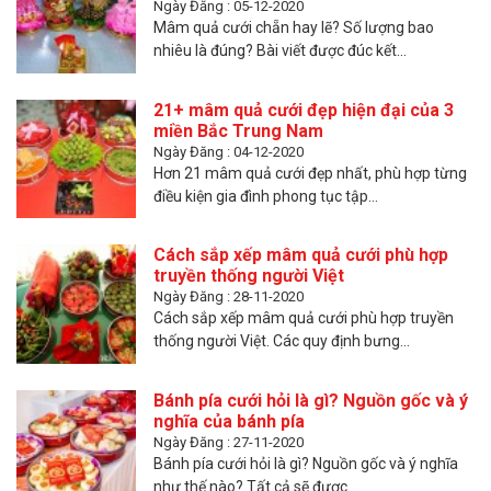
Ngày Đăng : 05-12-2020
Mâm quả cưới chẵn hay lẽ? Số lượng bao
nhiêu là đúng? Bài viết được đúc kết...
21+ mâm quả cưới đẹp hiện đại của 3
miền Bắc Trung Nam
Ngày Đăng : 04-12-2020
Hơn 21 mâm quả cưới đẹp nhất, phù hợp từng
điều kiện gia đình phong tục tập...
Cách sắp xếp mâm quả cưới phù hợp
truyền thống người Việt
Ngày Đăng : 28-11-2020
Cách sắp xếp mâm quả cưới phù hợp truyền
thống người Việt. Các quy định bưng...
Bánh pía cưới hỏi là gì? Nguồn gốc và ý
nghĩa của bánh pía
Ngày Đăng : 27-11-2020
Bánh pía cưới hỏi là gì? Nguồn gốc và ý nghĩa
như thế nào? Tất cả sẽ được...