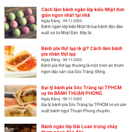
Cách làm bánh ngàn lớp kiểu Nhật đơn
giản ngon nhất tại nhà
Ngày Đăng : 09-11-2020
Bánh ngàn lớp kiểu Nhật là loại bánh độc đáo
xuất xứ từ Nhật Bản. Đây là...
Bánh pía thịt lạp là gì? Cách làm bánh
pía nhân thịt lạp
Ngày Đăng : 06-11-2020
Bánh pía thịt lạp thường là một món ăn thơm
ngon đặc sản của Sóc Trăng. Đồng...
Đại lý bánh pía Sóc Trăng tại TPHCM
uy tín BÁNH THUẬN PHONG
Ngày Đăng : 06-11-2020
Đại lý bánh pía Sóc Trăng tại TPHCM cơ sở sản
xuất bánh ngọt Thuận Phong chuyên...
Bánh ngàn lớp Đài Loan trứng chảy