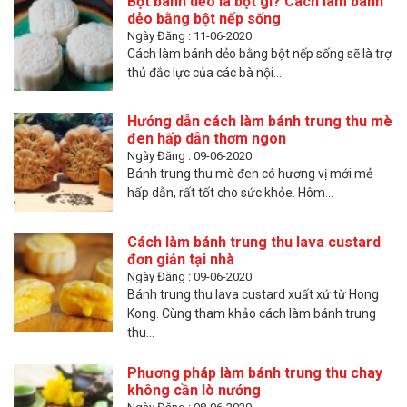
Bột bánh dẻo là bột gì? Cách làm bánh
dẻo bằng bột nếp sống
Ngày Đăng : 11-06-2020
Cách làm bánh dẻo bằng bột nếp sống sẽ là trợ
thủ đắc lực của các bà nội...
Hướng dẫn cách làm bánh trung thu mè
đen hấp dẫn thơm ngon
Ngày Đăng : 09-06-2020
Bánh trung thu mè đen có hương vị mới mẻ
hấp dẫn, rất tốt cho sức khỏe. Hôm...
Cách làm bánh trung thu lava custard
đơn giản tại nhà
Ngày Đăng : 09-06-2020
Bánh trung thu lava custard xuất xứ từ Hong
Kong. Cùng tham khảo cách làm bánh trung
thu...
Phương pháp làm bánh trung thu chay
không cần lò nướng