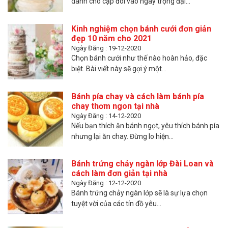
dành cho cặp đôi vào ngày trọng đại...
Kinh nghiệm chọn bánh cưới đơn giản
đẹp 10 năm cho 2021
Ngày Đăng : 19-12-2020
Chọn bánh cưới như thế nào hoàn hảo, đặc
biệt. Bài viết này sẽ gợi ý một...
Bánh pía chay và cách làm bánh pía
chay thơm ngon tại nhà
Ngày Đăng : 14-12-2020
Nếu bạn thích ăn bánh ngọt, yêu thích bánh pía
nhưng lại ăn chay. Đừng lo hiện...
Bánh trứng chảy ngàn lớp Đài Loan và
cách làm đơn giản tại nhà
Ngày Đăng : 12-12-2020
Bánh trứng chảy ngàn lớp sẽ là sự lựa chọn
tuyệt vời của các tín đồ yêu...