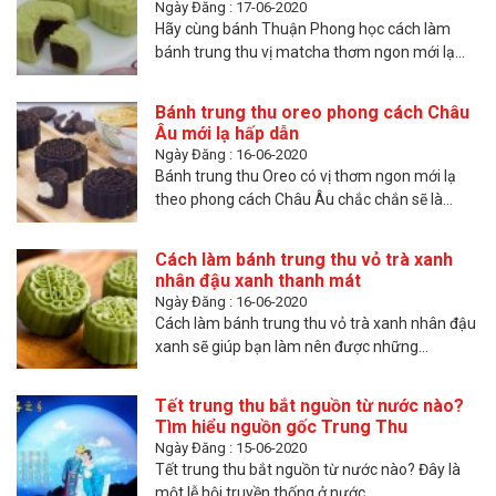
Ngày Đăng : 17-06-2020
Hãy cùng bánh Thuận Phong học cách làm
bánh trung thu vị matcha thơm ngon mới lạ...
Bánh trung thu oreo phong cách Châu
Âu mới lạ hấp dẫn
Ngày Đăng : 16-06-2020
Bánh trung thu Oreo có vị thơm ngon mới lạ
theo phong cách Châu Âu chắc chắn sẽ là...
Cách làm bánh trung thu vỏ trà xanh
nhân đậu xanh thanh mát
Ngày Đăng : 16-06-2020
Cách làm bánh trung thu vỏ trà xanh nhân đậu
xanh sẽ giúp bạn làm nên được những...
Tết trung thu bắt nguồn từ nước nào?
Tìm hiểu nguồn gốc Trung Thu
Ngày Đăng : 15-06-2020
Tết trung thu bắt nguồn từ nước nào? Đây là
một lễ hội truyền thống ở nước...