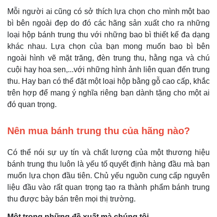
Mỗi người ai cũng có sở thích lựa chọn cho mình một bao
bì bên ngoài đẹp do đó các hãng sản xuất cho ra những
loại hộp bánh trung thu với những bao bì thiết kế đa dạng
khác nhau. Lựa chọn của bạn mong muốn bao bì bên
ngoài hình vẽ mặt trăng, đèn trung thu, hằng nga và chú
cuội hay hoa sen,...với những hình ảnh liên quan đến trung
thu. Hay bạn có thể đặt một loại hộp bằng gỗ cao cấp, khắc
trên hợp để mang ý nghĩa riêng bạn dành tặng cho một ai
đó quan trọng.
Nên mua bánh trung thu của hãng nào?
Có thể nói sự uy tín và chất lượng của một thương hiệu
bánh trung thu luôn là yếu tố quyết định hàng đầu mà bạn
muốn lựa chọn đầu tiên. Chủ yếu nguồn cung cấp nguyên
liệu đầu vào rất quan trọng tạo ra thành phẩm bánh trung
thu được bày bán trên mọi thị trường.
Một trong những đề xuất mà chúng tôi