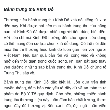
Bánh trung thu Kinh Đô
Thương hiệu bánh trung thu Kinh Đô khá nổi tiếng từ xưa
đến nay. Khi được hỏi nên mua bánh trung thu của hãng
nào thì Kinh Đô đã được nhiều người tiêu dùng biết đến.
Với tiêu chí mà Kinh Đô hướng đến cho người tiêu dùng
có thể mang đến sự lựa chọn khá dễ dàng. Có thể nói đến
mùa thu thì thương hiệu kinh đô luôn gắn liền với người
Việt Nam. Nếu bạn quá bận rộn với công việc và không
nhớ đến thời gian trong cuộc sống, khi bạn bắt gặp thấy
ven đường những sạp bánh trung thu Kinh Đô chứng tỏ
Trung Thu sắp về.
Bánh trung thu Kinh Đô đặc biệt là luôn dựa trên tính
truyền thống, đảm bảo các yếu tố đầy đủ về an toàn thực
phẩm do Bộ Y Tế quy định. Cho nên, những chiếc bánh
trung thu thương hiệu này luôn đảm bảo chất lượng, thơm
ngon đầy đủ hương vị. Bên cạnh đó, đội ngũ nhân viên