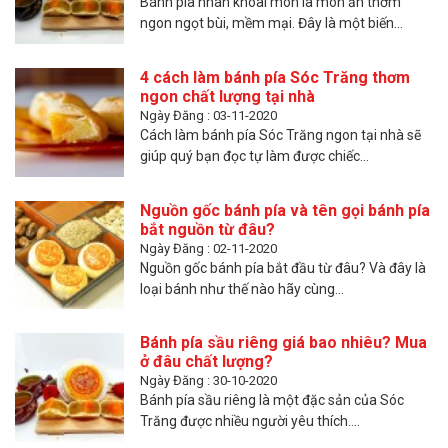
Bánh pía nhân khoai môn là món ăn thơm
ngon ngọt bùi, mềm mại. Đây là một biến...
4 cách làm bánh pía Sóc Trăng thơm
ngon chất lượng tại nhà
Ngày Đăng : 03-11-2020
Cách làm bánh pía Sóc Trăng ngon tại nhà sẽ
giúp quý bạn đọc tự làm được chiếc...
Nguồn gốc bánh pía và tên gọi bánh pía
bắt nguồn từ đâu?
Ngày Đăng : 02-11-2020
Nguồn gốc bánh pía bắt đầu từ đâu? Và đây là
loại bánh như thế nào hãy cùng...
Bánh pía sầu riêng giá bao nhiêu? Mua
ở đâu chất lượng?
Ngày Đăng : 30-10-2020
Bánh pía sầu riêng là một đặc sản của Sóc
Trăng được nhiều người yêu thích....