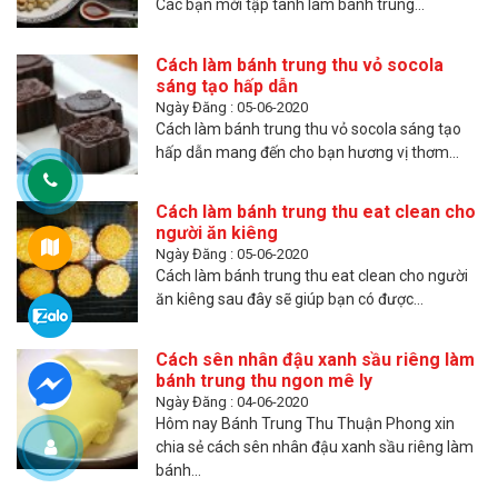
Các bạn mới tập tành làm bánh trung...
Cách làm bánh trung thu vỏ socola
sáng tạo hấp dẫn
Ngày Đăng : 05-06-2020
Cách làm bánh trung thu vỏ socola sáng tạo
hấp dẫn mang đến cho bạn hương vị thơm...
Cách làm bánh trung thu eat clean cho
người ăn kiêng
Ngày Đăng : 05-06-2020
Cách làm bánh trung thu eat clean cho người
ăn kiêng sau đây sẽ giúp bạn có được...
Cách sên nhân đậu xanh sầu riêng làm
bánh trung thu ngon mê ly
Ngày Đăng : 04-06-2020
Hôm nay Bánh Trung Thu Thuận Phong xin
chia sẻ cách sên nhân đậu xanh sầu riêng làm
bánh...