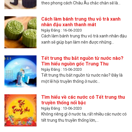
theo phong cách Châu Âu chắc chắn sẽ là...
Cách làm bánh trung thu vỏ trà xanh
nhân đậu xanh thanh mát
Ngày Đăng : 16-06-2020
Cách làm bánh trung thu vỏ trà xanh nhân đậu
xanh sẽ giúp bạn làm nên được những...
Tết trung thu bắt nguồn từ nước nào?
Tìm hiểu nguồn gốc Trung Thu
Ngày Đăng : 15-06-2020
Tết trung thu bắt nguồn từ nước nào? Đây là
một lễ hội truyền thống ở nước...
Tìm hiểu về các nước có Tết trung thu
truyền thống nổi bậc
Ngày Đăng : 13-06-2020
Không riêng gì ở nước ta, rất nhiều các nước có
tết trung thu truyền thống lớn,...