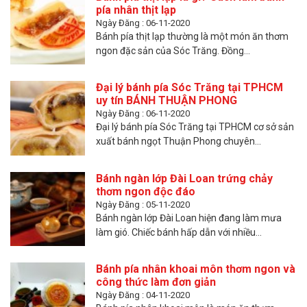
pía nhân thịt lạp
Ngày Đăng : 06-11-2020
Bánh pía thịt lạp thường là một món ăn thơm
ngon đặc sản của Sóc Trăng. Đồng...
Đại lý bánh pía Sóc Trăng tại TPHCM
uy tín BÁNH THUẬN PHONG
Ngày Đăng : 06-11-2020
Đại lý bánh pía Sóc Trăng tại TPHCM cơ sở sản
xuất bánh ngọt Thuận Phong chuyên...
Bánh ngàn lớp Đài Loan trứng chảy
thơm ngon độc đáo
Ngày Đăng : 05-11-2020
Bánh ngàn lớp Đài Loan hiện đang làm mưa
làm gió. Chiếc bánh hấp dẫn với nhiều...
Bánh pía nhân khoai môn thơm ngon và
công thức làm đơn giản
Ngày Đăng : 04-11-2020