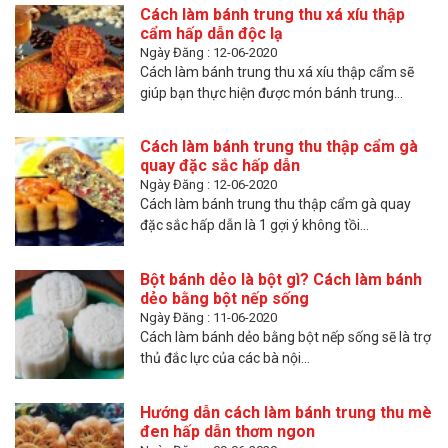
Cách làm bánh trung thu xá xíu thập
cẩm hấp dẫn độc lạ
Ngày Đăng : 12-06-2020
Cách làm bánh trung thu xá xíu thập cẩm sẽ
giúp bạn thực hiện được món bánh trung...
Cách làm bánh trung thu thập cẩm gà
quay đặc sắc hấp dẫn
Ngày Đăng : 12-06-2020
Cách làm bánh trung thu thập cẩm gà quay
đặc sắc hấp dẫn là 1 gợi ý không tồi...
Bột bánh dẻo là bột gì? Cách làm bánh
dẻo bằng bột nếp sống
Ngày Đăng : 11-06-2020
Cách làm bánh dẻo bằng bột nếp sống sẽ là trợ
thủ đắc lực của các bà nội...
Hướng dẫn cách làm bánh trung thu mè
đen hấp dẫn thơm ngon