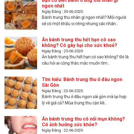
Bạn có biết bánh trung thu nhân gì
ngon nhất
Ngày Đăng : 30-06-2020
Bánh trung thu nhân gì ngon nhất? Mỗi người
sẽ có một khẩu vị riêng nhưng các nhân...
Ăn bánh trung thu hết hạn có sao
không? Có gây hại cho sức khoẻ?
Ngày Đăng : 25-06-2020
Ăn bánh trung thu hết hạn có sao không? Đó là
câu hỏi ai cũng thắc mắc muốn tìm...
Tìm hiểu: Bánh trung thu ở đâu ngon
Sài Gòn
Ngày Đăng : 23-06-2020
Bánh trung thu ở đâu ngon sài gòn mà lại hợp
lý về giá cả? Mùa trung thu cận kề...
Ăn bánh trung thu có nổi mụn không?
Có ảnh hưởng sức khỏe?
Ngày Đăng : 22-06-2020