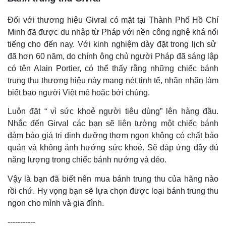
Đối với thương hiệu Givral có mặt tại Thành Phố Hồ Chí
Minh đã được du nhập từ Pháp với nền công nghệ khá nổi
tiếng cho đến nay. Với kinh nghiệm dày đặt trong lịch sử
đã hơn 60 năm, do chính ông chủ người Pháp đã sáng lập
có tên Alain Portier, có thể thấy rằng những chiếc bánh
trung thu thương hiệu này mang nét tinh tế, nhãn nhặn làm
biết bao người Việt mê hoặc bởi chúng.
Luôn đặt “ vì sức khoẻ người tiêu dùng” lên hàng đầu.
Nhắc đến Girval các bạn sẽ liên tưởng một chiếc bánh
đảm bảo giá trị dinh dưỡng thơm ngon không có chất bảo
quản và không ảnh hưởng sức khoẻ. Sẽ đáp ứng đầy đủ
năng lượng trong chiếc bánh nướng và dẻo.
Vậy là bạn đã biết nên mua bánh trung thu của hãng nào
rồi chứ. Hy vọng bạn sẽ lựa chọn được loại bánh trung thu
ngon cho mình và gia đình.
-----------