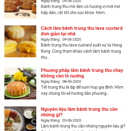
Ngày Đăng : 09-06-2020
Bánh trung thu mè đen có hương vị mới mẻ
hấp dẫn, rất tốt cho sức khỏe. Hôm...
Cách làm bánh trung thu lava custard
đơn giản tại nhà
Ngày Đăng : 09-06-2020
Bánh trung thu lava custard xuất xứ từ Hong
Kong. Cùng tham khảo cách làm bánh trung
thu...
Phương pháp làm bánh trung thu chay
không cần lò nướng
Ngày Đăng : 08-06-2020
Tết trung thu là dịp để sum họp gia đình. Hôm
nay chúng tôi sẽ hướng dẫn phương...
Nguyên liệu làm bánh trung thu cần
những gì?
Ngày Đăng : 05-06-2020
Làm bánh trung thu cần những nguyên liệu gì?