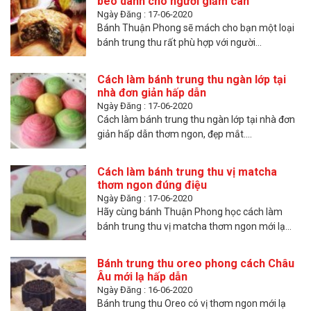
béo dành cho người giảm cân
Ngày Đăng : 17-06-2020
Bánh Thuận Phong sẽ mách cho bạn một loại
bánh trung thu rất phù hợp với người...
Cách làm bánh trung thu ngàn lớp tại
nhà đơn giản hấp dẫn
Ngày Đăng : 17-06-2020
Cách làm bánh trung thu ngàn lớp tại nhà đơn
giản hấp dẫn thơm ngon, đẹp mắt....
Cách làm bánh trung thu vị matcha
thơm ngon đúng điệu
Ngày Đăng : 17-06-2020
Hãy cùng bánh Thuận Phong học cách làm
bánh trung thu vị matcha thơm ngon mới lạ...
Bánh trung thu oreo phong cách Châu
Âu mới lạ hấp dẫn
Ngày Đăng : 16-06-2020
Bánh trung thu Oreo có vị thơm ngon mới lạ