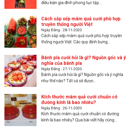
điều kiện gia đình phong tục tập...
Cách sắp xếp mâm quả cưới phù hợp
truyền thống người Việt
Ngày Đăng : 28-11-2020
Cách sắp xếp mâm quả cưới phù hợp truyền
thống người Việt. Các quy định bưng...
Bánh pía cưới hỏi là gì? Nguồn gốc và ý
nghĩa của bánh pía
Ngày Đăng : 27-11-2020
Bánh pía cưới hỏi là gì? Nguồn gốc và ý nghĩa
như thế nào? Tất cả sẽ được...
Kích thước mâm quả cưới chuẩn có
đường kính là bao nhiêu?
Ngày Đăng : 26-11-2020
Kích thước mâm quả cưới chuẩn có đường
kính là bao nhiêu? Qua bài viết hãy cùng...