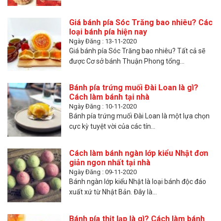
Giá bánh pía Sóc Trăng bao nhiêu? Các
loại bánh pía hiện nay
Ngày Đăng : 13-11-2020
Giá bánh pía Sóc Trăng bao nhiêu? Tất cả sẽ
được Cơ sở bánh Thuận Phong tổng...
Bánh pía trứng muối Đài Loan là gì?
Cách làm bánh tại nhà
Ngày Đăng : 10-11-2020
Bánh pía trứng muối Đài Loan là một lựa chọn
cực kỳ tuyệt vời của các tín...
Cách làm bánh ngàn lớp kiểu Nhật đơn
giản ngon nhất tại nhà
Ngày Đăng : 09-11-2020
Bánh ngàn lớp kiểu Nhật là loại bánh độc đáo
xuất xứ từ Nhật Bản. Đây là...
Bánh pía thịt lạp là gì? Cách làm bánh