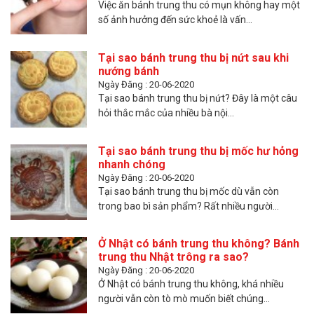
Việc ăn bánh trung thu có mụn không hay một
số ảnh hưởng đến sức khoẻ là vấn...
Tại sao bánh trung thu bị nứt sau khi
nướng bánh
Ngày Đăng : 20-06-2020
Tại sao bánh trung thu bị nứt? Đây là một câu
hỏi thắc mắc của nhiều bà nội...
Tại sao bánh trung thu bị mốc hư hỏng
nhanh chóng
Ngày Đăng : 20-06-2020
Tại sao bánh trung thu bị mốc dù vẫn còn
trong bao bì sản phẩm? Rất nhiều người...
Ở Nhật có bánh trung thu không? Bánh
trung thu Nhật trông ra sao?
Ngày Đăng : 20-06-2020
Ở Nhật có bánh trung thu không, khá nhiều
người vẫn còn tò mò muốn biết chúng...