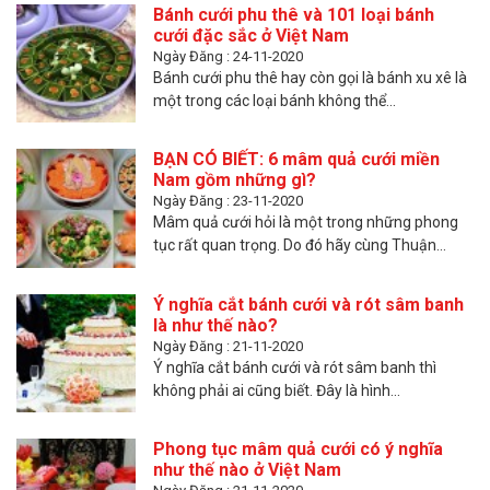
Bánh cưới phu thê và 101 loại bánh
cưới đặc sắc ở Việt Nam
Ngày Đăng : 24-11-2020
Bánh cưới phu thê hay còn gọi là bánh xu xê là
một trong các loại bánh không thể...
BẠN CÓ BIẾT: 6 mâm quả cưới miền
Nam gồm những gì?
Ngày Đăng : 23-11-2020
Mâm quả cưới hỏi là một trong những phong
tục rất quan trọng. Do đó hãy cùng Thuận...
Ý nghĩa cắt bánh cưới và rót sâm banh
là như thế nào?
Ngày Đăng : 21-11-2020
Ý nghĩa cắt bánh cưới và rót sâm banh thì
không phải ai cũng biết. Đây là hình...
Phong tục mâm quả cưới có ý nghĩa
như thế nào ở Việt Nam