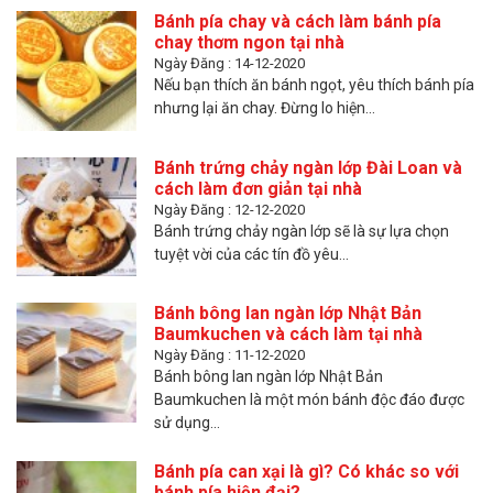
Bánh pía chay và cách làm bánh pía
chay thơm ngon tại nhà
Ngày Đăng : 14-12-2020
Nếu bạn thích ăn bánh ngọt, yêu thích bánh pía
nhưng lại ăn chay. Đừng lo hiện...
Bánh trứng chảy ngàn lớp Đài Loan và
cách làm đơn giản tại nhà
Ngày Đăng : 12-12-2020
Bánh trứng chảy ngàn lớp sẽ là sự lựa chọn
tuyệt vời của các tín đồ yêu...
Bánh bông lan ngàn lớp Nhật Bản
Baumkuchen và cách làm tại nhà
Ngày Đăng : 11-12-2020
Bánh bông lan ngàn lớp Nhật Bản
Baumkuchen là một món bánh độc đáo được
sử dụng...
Bánh pía can xại là gì? Có khác so với
bánh pía hiện đại?