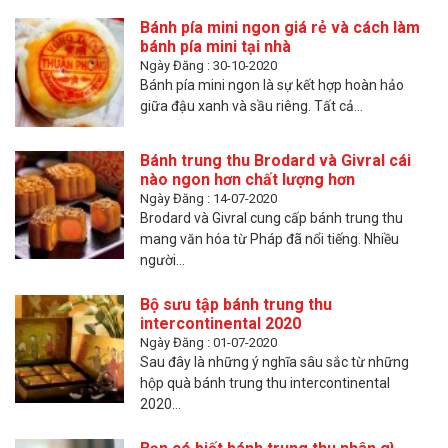
Bánh pía mini ngon giá rẻ và cách làm
bánh pía mini tại nhà
Ngày Đăng : 30-10-2020
Bánh pía mini ngon là sự kết hợp hoàn hảo
giữa đậu xanh và sầu riêng. Tất cả...
Bánh trung thu Brodard và Givral cái
nào ngon hơn chất lượng hơn
Ngày Đăng : 14-07-2020
Brodard và Givral cung cấp bánh trung thu
mang văn hóa từ Pháp đã nổi tiếng. Nhiều
người...
Bộ sưu tập bánh trung thu
intercontinental 2020
Ngày Đăng : 01-07-2020
Sau đây là những ý nghĩa sâu sắc từ những
hộp quà bánh trung thu intercontinental
2020...