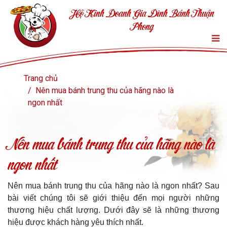
Hộ Kinh Doanh Gia Đình Bánh Thuận
Phong
Trang chủ
Nên mua bánh trung thu của hãng nào là
ngon nhất
Nên mua bánh trung thu của hãng nào là
ngon nhất
Nên mua bánh trung thu của hãng nào là ngon nhất? Sau
bài viết chúng tôi sẽ giới thiệu đến mọi người những
thương hiệu chất lượng. Dưới đây sẽ là những thương
hiệu được khách hàng yêu thích nhất.