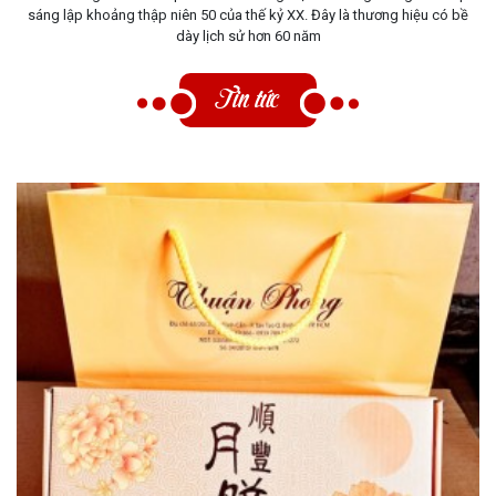
sáng lập khoảng thập niên 50 của thế kỷ XX. Đây là thương hiệu có bề
dày lịch sử hơn 60 năm
Tin tức