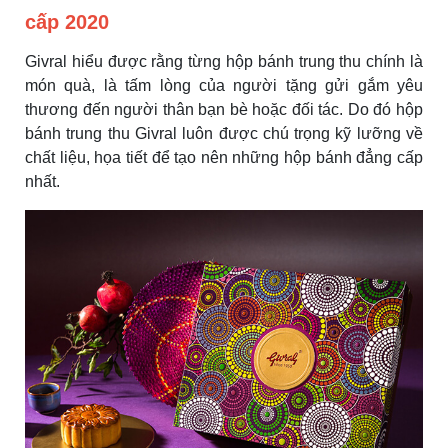
cấp 2020
Givral hiểu được rằng từng hộp bánh trung thu chính là
món quà, là tấm lòng của người tặng gửi gắm yêu
thương đến người thân bạn bè hoặc đối tác. Do đó hộp
bánh trung thu Givral luôn được chú trọng kỹ lưỡng về
chất liệu, họa tiết để tạo nên những hộp bánh đẳng cấp
nhất.