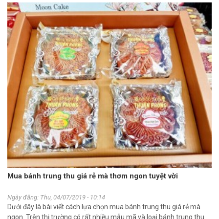
Mua bánh trung thu giá rẻ mà thơm ngon tuyệt vời
Ngày đăng: Thu, 04/07/2019 - 10:14
Dưới đây là bài viết cách lựa chọn mua bánh trung thu giá rẻ mà
ngon. Trên thị trường có rất nhiều mẫu mã và loại bánh trung thu