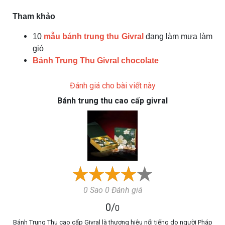
Tham khảo
10
mẫu bánh trung thu Givral
đang làm mưa làm
gió
Bánh Trung Thu Givral chocolate
Đánh giá cho bài viết này
Bánh trung thu cao cấp givral
0 Sao 0 Đánh giá
0
/
0
Bánh Trung Thu cao cấp Givral là thương hiệu nổi tiếng do người Pháp