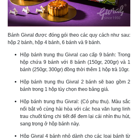
Bánh Givral được đóng gói theo các quy cách như sau:
hộp 2 bánh, hộp 4 bánh, 6 bánh và 9 bánh.
Hộp bánh trung thu Givral cao cấp 9 bánh: Trong
hộp chứa 9 bánh với 8 bánh (150gr, 200gr) và 1
bánh (250gr, 300gr) đồng thời thêm 1 hộp trà 10gr.
Hộp bánh trung thu Givral 2 bánh sẽ bao gồm 2
bánh trong 1 hộp tùy chọn theo bảng giá.
Hộp bánh trung thu Givral: (Có phụ thu). Màu sắc
nổi bật vô cùng hài hòa với các hoa văn lung linh
trau chuốt từng chi tiết để đem lại cái nhìn thu hút,
sang trọng ở hộp bánh này.
Hộp Givral 4 bánh nhỏ dành cho các loại bánh từ