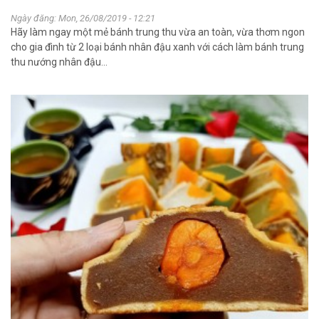
Ngày đăng: Mon, 26/08/2019 - 12:21
Hãy làm ngay một mẻ bánh trung thu vừa an toàn, vừa thơm ngon
cho gia đình từ 2 loại bánh nhân đậu xanh với cách làm bánh trung
thu nướng nhân đậu...