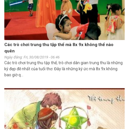
Các trò chơi trung thu tập thể mà 8x 9x không thể nào
quên
Ngày đăng: Fri, 30/08/2019 - 06:46
Các trò chơi trung thu tập thể, trò chơi dân gian trung thu là những
ký đẹp đẽ nhất của tuổi thơ. Đây là những ký ức mà 8x 9x không
bao giờ q...