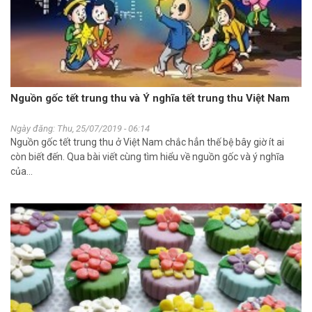
Nguồn gốc tết trung thu và Ý nghĩa tết trung thu Việt Nam
Ngày đăng: Thu, 25/07/2019 - 06:14
Nguồn gốc tết trung thu ở Việt Nam chắc hẳn thế bệ bây giờ ít ai
còn biết đến. Qua bài viết cùng tìm hiểu về nguồn gốc và ý nghĩa
của...