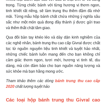
trọng. Từng chiếc bánh với từng hương vị thơm ngon,
tinh khiết rất riêng, sẽ làm trung thu thêm đậm đà nhớ
mãi. Từng mẫu hộp bánh chất chứa những ý nghĩa sâu
sắc như một món quà đong đầy thành ý được gửi trao
và thêm thắt chặt tâm giao.
Qua đôi bàn tay khéo léo và dày dặn kinh nghiệm của
các nghệ nhân, bánh trung thu cao cấp Givral được chắt
lọc từ nguồn nguyên liệu tinh khiết và tuyệt hảo nhất,
những chiếc bánh luôn mang đến cho bạn không chỉ
cảm giác thơm ngon, tươi mới, hương vị tinh tế, dịu
dàng, mà còn đảm bảo cho bạn nguồn năng lượng và
sức khỏe mà bạn hằng mong ước.
Tham khảo thêm các dòng
bánh trung thu cao cấp
2020
chất lượng tuyệt hảo
Các loại hộp bánh trung thu Givral cao