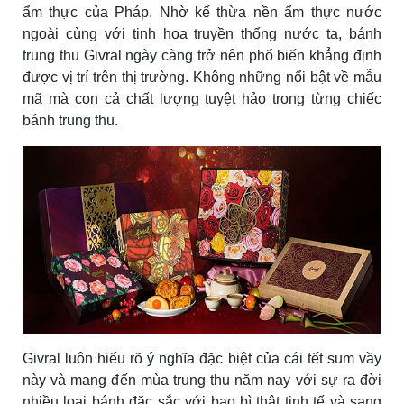
ẩm thực của Pháp. Nhờ kế thừa nền ẩm thực nước
ngoài cùng với tinh hoa truyền thống nước ta, bánh
trung thu Givral ngày càng trở nên phổ biến khẳng định
được vị trí trên thị trường. Không những nổi bật về mẫu
mã mà con cả chất lượng tuyệt hảo trong từng chiếc
bánh trung thu.
Givral luôn hiểu rõ ý nghĩa đặc biệt của cái tết sum vầy
này và mang đến mùa trung thu năm nay với sự ra đời
nhiều loại bánh đặc sắc với bao bì thật tinh tế và sang