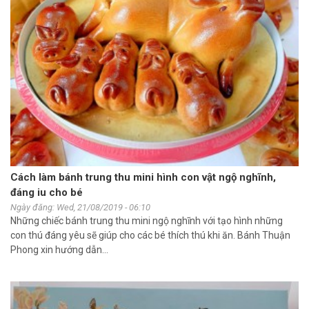
Cách làm bánh trung thu mini hình con vật ngộ nghĩnh,
đáng iu cho bé
Ngày đăng: Wed, 21/08/2019 - 06:10
Những chiếc bánh trung thu mini ngộ nghĩnh với tạo hình những
con thú đáng yêu sẽ giúp cho các bé thích thú khi ăn. Bánh Thuận
Phong xin hướng dẫn...