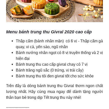
Menu bánh trung thu Givral 2020 cao cấp
Thập cẩm (bánh nhân mặn) có 6 vị - Thập cẩm gà
quay, vi cá, yến sào, ngũ nhân
Bánh nướng nhân ngọt có 8 vị truyền thống và 2 vị
hiện đại
Bánh trung thu cao cấp givral chay có 7 vị
Bánh trăng ngũ sắc (0 trứng, vị trái cây)
Bánh trung thu tỏi đen givral tốt cho sức khỏe
Trên đây là dòng bánh trung thu Givral thơm ngon chất
lượng nhất. Hãy cùng mua ngay để dành tặng người
thân bạn bè trong dịp Tết trung thu này nhé!
-------------------