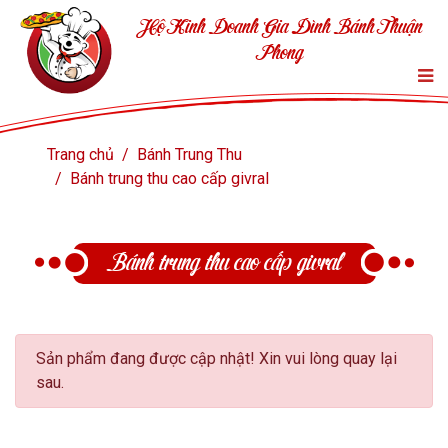
Hộ Kinh Doanh Gia Đình Bánh Thuận
Phong
Trang chủ
Bánh Trung Thu
Bánh trung thu cao cấp givral
Bánh trung thu cao cấp givral
Sản phẩm đang được cập nhật! Xin vui lòng quay lại
sau.