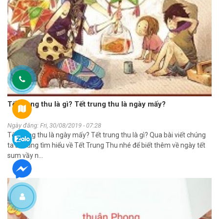
Tết trung thu là gì? Tết trung thu là ngày mấy?
Ngày đăng: Fri, 30/08/2019 - 07:28
Tết trung thu là ngày mấy? Tết trung thu là gì? Qua bài viết chúng
ta sẽ cùng tìm hiểu về Tết Trung Thu nhé để biết thêm về ngày tết
sum vầy n...