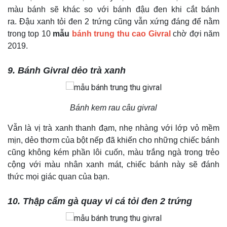
màu bánh sẽ khác so với bánh đậu đen khi cắt bánh
ra. Đậu xanh tỏi đen 2 trứng cũng vẫn xứng đáng để nằm
trong top 10
mẫu
bánh trung thu cao Givral
chờ đợi năm
2019.
9. Bánh Givral dẻo trà xanh
Bánh kem rau câu givral
Vẫn là vị trà xanh thanh đạm, nhẹ nhàng với lớp vỏ mềm
mịn, dẻo thơm của bột nếp đã khiến cho những chiếc bánh
cũng không kém phần lôi cuốn, màu trắng ngà trong trẻo
cộng với màu nhân xanh mát, chiếc bánh này sẽ đánh
thức mọi giác quan của bạn.
10. Thập cẩm gà quay vi cá tỏi đen 2 trứng