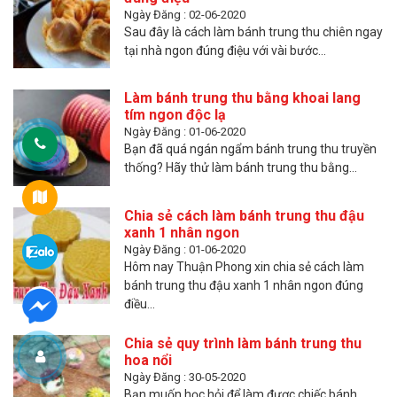
Ngày Đăng : 02-06-2020
Sau đây là cách làm bánh trung thu chiên ngay
tại nhà ngon đúng điệu với vài bước...
Làm bánh trung thu bằng khoai lang
tím ngon độc lạ
Ngày Đăng : 01-06-2020
Bạn đã quá ngán ngẩm bánh trung thu truyền
thống? Hãy thử làm bánh trung thu bằng...
Chia sẻ cách làm bánh trung thu đậu
xanh 1 nhân ngon
Ngày Đăng : 01-06-2020
Hôm nay Thuận Phong xin chia sẻ cách làm
bánh trung thu đậu xanh 1 nhân ngon đúng
điều...
Chia sẻ quy trình làm bánh trung thu
hoa nổi
Ngày Đăng : 30-05-2020
Bạn muốn học hỏi để làm được chiếc bánh