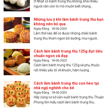
Ở Nhật có bánh trung thu không, khá nhiều
người vẫn còn tò mò muốn biết chúng...
Những lưu ý khi làm bánh trung thu bạn
không nên bỏ qua
Ngày Đăng : 18-06-2020
Làm thế nào để có được những chiếc bánh
trung thu thơm ngon bổ dưỡng, mọi người...
Cách làm bánh trung thu 125g đạt tiêu
chuẩn ngon và đẹp
Ngày Đăng : 18-06-2020
Cách làm bánh trung thu 125g sẽ phụ thuộc
rất nhiều yếu tố về khuôn, hàm lượng...
Cách làm bánh trung thu con heo tại
nhà ngộ nghĩnh cho bé
Ngày Đăng : 18-06-2020
Hãy cùng cơ sở sản xuẩt bánh trung thu Thuận
Phong tìm hiểu cách làm bánh trung thu...