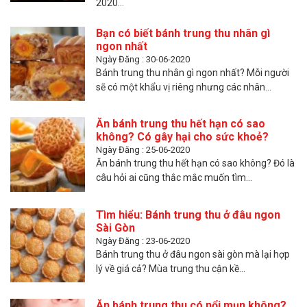
2020...
Bạn có biết bánh trung thu nhân gì
ngon nhất
Ngày Đăng : 30-06-2020
Bánh trung thu nhân gì ngon nhất? Mỗi người
sẽ có một khẩu vị riêng nhưng các nhân...
Ăn bánh trung thu hết hạn có sao
không? Có gây hại cho sức khoẻ?
Ngày Đăng : 25-06-2020
Ăn bánh trung thu hết hạn có sao không? Đó là
câu hỏi ai cũng thắc mắc muốn tìm...
Tìm hiểu: Bánh trung thu ở đâu ngon
Sài Gòn
Ngày Đăng : 23-06-2020
Bánh trung thu ở đâu ngon sài gòn mà lại hợp
lý về giá cả? Mùa trung thu cận kề...
Ăn bánh trung thu có nổi mụn không?