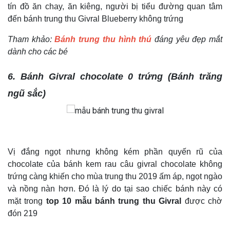
tín đồ ăn chay, ăn kiêng, người bị tiểu đường quan tâm
đến bánh trung thu Givral Blueberry không trứng
Tham khảo:
Bánh trung thu hình thú
đáng yêu đẹp mắt
dành cho các bé
6.
Bánh
Givral chocolate 0 trứng (Bánh trăng
ngũ sắc)
Vị đắng ngọt nhưng không kém phần quyến rũ của
chocolate của bánh kem rau câu givral chocolate không
trứng càng khiến cho mùa trung thu 2019 ấm áp, ngọt ngào
và nồng nàn hơn. Đó là lý do tại sao chiếc bánh này có
mặt trong
top 10 mẫu bánh trung thu Givral
được chờ
đón 219