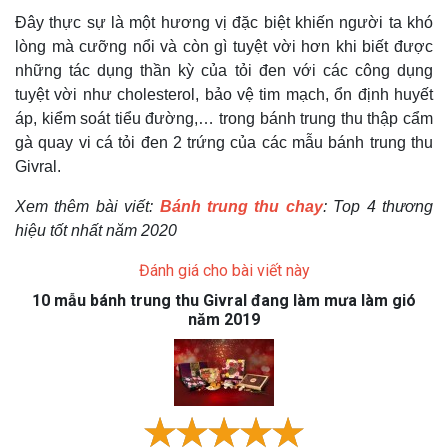
Đây thực sự là một hương vị đặc biệt khiến người ta khó
lòng mà cưỡng nổi và còn gì tuyệt vời hơn khi biết được
những tác dụng thần kỳ của tỏi đen với các công dụng
tuyệt vời như cholesterol, bảo vệ tim mạch, ổn định huyết
áp, kiểm soát tiểu đường,… trong bánh trung thu thập cẩm
gà quay vi cá tỏi đen 2 trứng của các mẫu bánh trung thu
Givral.
Xem thêm bài viết:
Bánh trung thu chay
: Top 4 thương
hiệu tốt nhất năm 2020
Đánh giá cho bài viết này
10 mẫu bánh trung thu Givral đang làm mưa làm gió
năm 2019