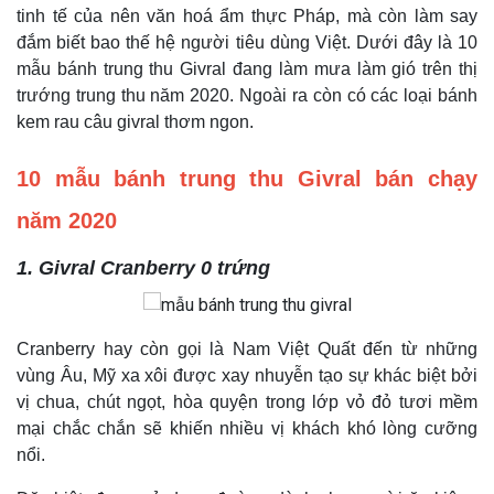
tinh tế của nên văn hoá ẩm thực Pháp, mà còn làm say
đắm biết bao thế hệ người tiêu dùng Việt. Dưới đây là 10
mẫu bánh trung thu Givral đang làm mưa làm gió trên thị
trướng trung thu năm 2020. Ngoài ra còn có các loại bánh
kem rau câu givral thơm ngon.
10 mẫu bánh trung thu Givral bán chạy
năm 2020
1. Givral Cranberry 0 trứng
Cranberry hay còn gọi là Nam Việt Quất đến từ những
vùng Âu, Mỹ xa xôi được xay nhuyễn tạo sự khác biệt bởi
vị chua, chút ngọt, hòa quyện trong lớp vỏ đỏ tươi mềm
mại chắc chắn sẽ khiến nhiều vị khách khó lòng cưỡng
nổi.