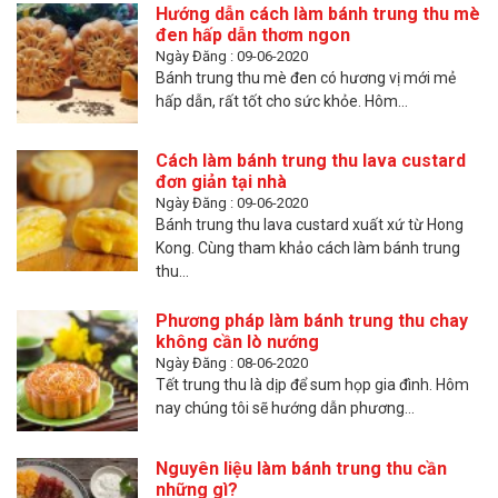
Hướng dẫn cách làm bánh trung thu mè
đen hấp dẫn thơm ngon
Ngày Đăng : 09-06-2020
Bánh trung thu mè đen có hương vị mới mẻ
hấp dẫn, rất tốt cho sức khỏe. Hôm...
Cách làm bánh trung thu lava custard
đơn giản tại nhà
Ngày Đăng : 09-06-2020
Bánh trung thu lava custard xuất xứ từ Hong
Kong. Cùng tham khảo cách làm bánh trung
thu...
Phương pháp làm bánh trung thu chay
không cần lò nướng
Ngày Đăng : 08-06-2020
Tết trung thu là dịp để sum họp gia đình. Hôm
nay chúng tôi sẽ hướng dẫn phương...
Nguyên liệu làm bánh trung thu cần
những gì?