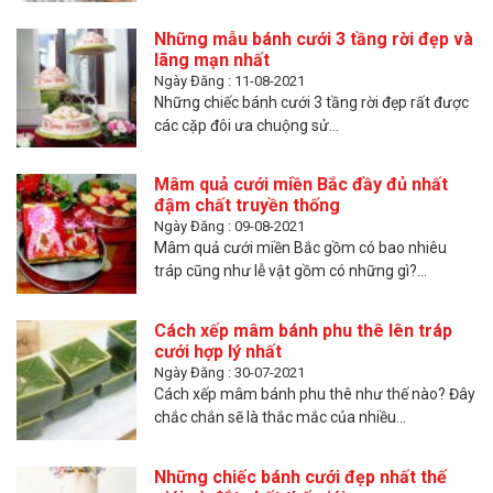
Những mẫu bánh cưới 3 tầng rời đẹp và
lãng mạn nhất
Ngày Đăng : 11-08-2021
Những chiếc bánh cưới 3 tầng rời đẹp rất được
các cặp đôi ưa chuộng sử...
Mâm quả cưới miền Bắc đầy đủ nhất
đậm chất truyền thống
Ngày Đăng : 09-08-2021
Mâm quả cưới miền Bắc gồm có bao nhiêu
tráp cũng như lễ vật gồm có những gì?...
Cách xếp mâm bánh phu thê lên tráp
cưới hợp lý nhất
Ngày Đăng : 30-07-2021
Cách xếp mâm bánh phu thê như thế nào? Đây
chắc chắn sẽ là thắc mắc của nhiều...
Những chiếc bánh cưới đẹp nhất thế