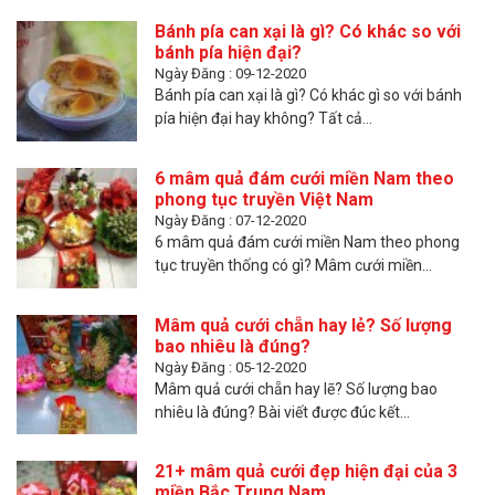
Bánh pía can xại là gì? Có khác so với
bánh pía hiện đại?
Ngày Đăng : 09-12-2020
Bánh pía can xại là gì? Có khác gì so với bánh
pía hiện đại hay không? Tất cả...
6 mâm quả đám cưới miền Nam theo
phong tục truyền Việt Nam
Ngày Đăng : 07-12-2020
6 mâm quả đám cưới miền Nam theo phong
tục truyền thống có gì? Mâm cưới miền...
Mâm quả cưới chẵn hay lẻ? Số lượng
bao nhiêu là đúng?
Ngày Đăng : 05-12-2020
Mâm quả cưới chẵn hay lẽ? Số lượng bao
nhiêu là đúng? Bài viết được đúc kết...
21+ mâm quả cưới đẹp hiện đại của 3
miền Bắc Trung Nam