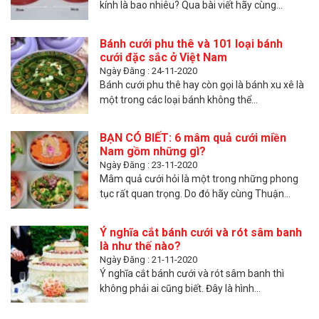
kính là bao nhiêu? Qua bài viết hãy cùng...
Bánh cưới phu thê và 101 loại bánh
cưới đặc sắc ở Việt Nam
Ngày Đăng : 24-11-2020
Bánh cưới phu thê hay còn gọi là bánh xu xê là
một trong các loại bánh không thể...
BẠN CÓ BIẾT: 6 mâm quả cưới miền
Nam gồm những gì?
Ngày Đăng : 23-11-2020
Mâm quả cưới hỏi là một trong những phong
tục rất quan trọng. Do đó hãy cùng Thuận...
Ý nghĩa cắt bánh cưới và rót sâm banh
là như thế nào?
Ngày Đăng : 21-11-2020
Ý nghĩa cắt bánh cưới và rót sâm banh thì
không phải ai cũng biết. Đây là hình...