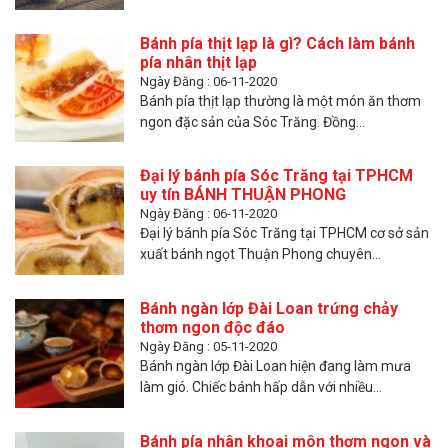
Bánh pía thịt lạp là gì? Cách làm bánh
pía nhân thịt lạp
Ngày Đăng : 06-11-2020
Bánh pía thịt lạp thường là một món ăn thơm
ngon đặc sản của Sóc Trăng. Đồng...
Đại lý bánh pía Sóc Trăng tại TPHCM
uy tín BÁNH THUẬN PHONG
Ngày Đăng : 06-11-2020
Đại lý bánh pía Sóc Trăng tại TPHCM cơ sở sản
xuất bánh ngọt Thuận Phong chuyên...
Bánh ngàn lớp Đài Loan trứng chảy
thơm ngon độc đáo
Ngày Đăng : 05-11-2020
Bánh ngàn lớp Đài Loan hiện đang làm mưa
làm gió. Chiếc bánh hấp dẫn với nhiều...
Bánh pía nhân khoai môn thơm ngon và