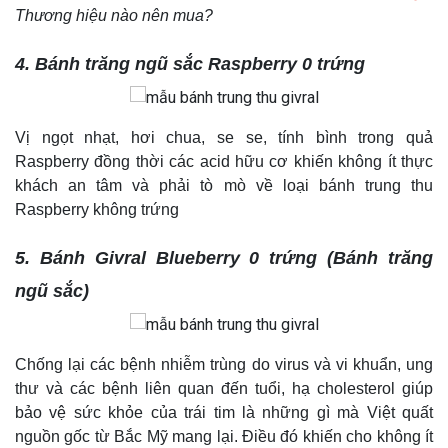
Thương hiệu nào nên mua?
4. Bánh trăng ngũ sắc Raspberry 0 trứng
Vị ngọt nhạt, hơi chua, se se, tính bình trong quả
Raspberry đồng thời các acid hữu cơ khiến không ít thực
khách an tâm và phải tò mò về loại bánh trung thu
Raspberry không trứng
5.
Bánh
Givral Blueberry 0 trứng (Bánh trăng
ngũ sắc)
Chống lại các bệnh nhiễm trùng do virus và vi khuẩn, ung
thư và các bệnh liên quan đến tuổi, hạ cholesterol giúp
bảo vệ sức khỏe của trái tim là những gì mà Việt quất
nguồn gốc từ Bắc Mỹ mang lại. Điều đó khiến cho không ít