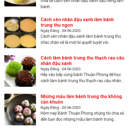
chia sẻ cách sên nhân đậu xanh sầu riêng làm
bánh...
Cách sên nhân đậu xanh làm bánh
trung thu ngon
Ngày Đăng : 04-06-2020
Cách sên nhân đậu xanh làm bánh trung thu
chắc chắn sẽ là một bí quyết tuyệt vời...
Cách làm bánh trung thu thạch rau câu
nhân đậu xanh
Ngày Đăng : 04-06-2020
Hãy vào bếp cùng bánh Thuận Phong để học
cách làm bánh trung thu thạch rau câu nhân...
Những mẫu làm bánh trung thu không
cần khuôn
Ngày Đăng : 03-06-2020
Hôm nay Bánh Thuận Phong chúng tôi chia sẻ
đến bạn đọc những mẫu làm bánh trung...