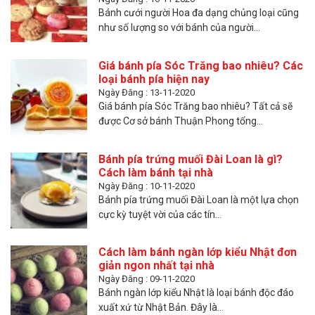
Bánh cưới người Hoa đa dạng chủng loại cũng
như số lượng so với bánh của người...
Giá bánh pía Sóc Trăng bao nhiêu? Các
loại bánh pía hiện nay
Ngày Đăng : 13-11-2020
Giá bánh pía Sóc Trăng bao nhiêu? Tất cả sẽ
được Cơ sở bánh Thuận Phong tổng...
Bánh pía trứng muối Đài Loan là gì?
Cách làm bánh tại nhà
Ngày Đăng : 10-11-2020
Bánh pía trứng muối Đài Loan là một lựa chọn
cực kỳ tuyệt vời của các tín...
Cách làm bánh ngàn lớp kiểu Nhật đơn
giản ngon nhất tại nhà
Ngày Đăng : 09-11-2020
Bánh ngàn lớp kiểu Nhật là loại bánh độc đáo
xuất xứ từ Nhật Bản. Đây là...