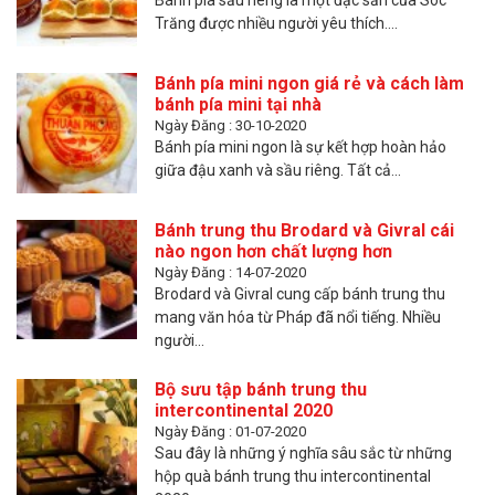
Bánh pía sầu riêng là một đặc sản của Sóc
Trăng được nhiều người yêu thích....
Bánh pía mini ngon giá rẻ và cách làm
bánh pía mini tại nhà
Ngày Đăng : 30-10-2020
Bánh pía mini ngon là sự kết hợp hoàn hảo
giữa đậu xanh và sầu riêng. Tất cả...
Bánh trung thu Brodard và Givral cái
nào ngon hơn chất lượng hơn
Ngày Đăng : 14-07-2020
Brodard và Givral cung cấp bánh trung thu
mang văn hóa từ Pháp đã nổi tiếng. Nhiều
người...
Bộ sưu tập bánh trung thu
intercontinental 2020
Ngày Đăng : 01-07-2020
Sau đây là những ý nghĩa sâu sắc từ những
hộp quà bánh trung thu intercontinental