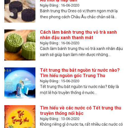
Ngày Đăng : 16-06-2020
Bánh trung thu Oreo có vị thơm ngon mới lạ
theo phong cách Châu Âu chắc chắn sẽ là...
Cách làm bánh trung thu vỏ trà xanh
nhân đậu xanh thanh mát
Ngày Đăng : 16-06-2020
Cách làm bánh trung thu vỏ trà xanh nhân đậu
xanh sẽ giúp bạn làm nên được những...
Tết trung thu bắt nguồn từ nước nào?
Tìm hiểu nguồn gốc Trung Thu
Ngày Đăng : 15-06-2020
Tết trung thu bắt nguồn từ nước nào? Đây là
một lễ hội truyền thống ở nước...
Tìm hiểu về các nước có Tết trung thu
truyền thống nổi bậc
Ngày Đăng : 13-06-2020
Không riêng gì ở nước ta, rất nhiều các nước có