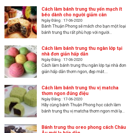
Cách làm bánh trung thu yến mạch ít
béo dành cho người giảm cân
Ngày Đăng : 17-06-2020
Bánh Thuận Phong sẽ mách cho bạn một loại
bánh trung thu rất phù hợp với người...
Cách làm bánh trung thu ngàn lớp tại
nhà đơn giản hấp dẫn
Ngày Đăng : 17-06-2020
Cách làm bánh trung thu ngàn lớp tại nhà đơn
giản hấp dẫn thơm ngon, đẹp mắt....
Cách làm bánh trung thu vị matcha
thơm ngon đúng điệu
Ngày Đăng : 17-06-2020
Hãy cùng bánh Thuận Phong học cách làm
bánh trung thu vị matcha thơm ngon mới lạ...
Bánh trung thu oreo phong cách Châu
Âu mới lạ hấp dẫn