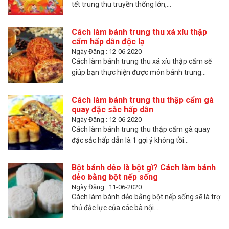
tết trung thu truyền thống lớn,...
Cách làm bánh trung thu xá xíu thập
cẩm hấp dẫn độc lạ
Ngày Đăng : 12-06-2020
Cách làm bánh trung thu xá xíu thập cẩm sẽ
giúp bạn thực hiện được món bánh trung...
Cách làm bánh trung thu thập cẩm gà
quay đặc sắc hấp dẫn
Ngày Đăng : 12-06-2020
Cách làm bánh trung thu thập cẩm gà quay
đặc sắc hấp dẫn là 1 gợi ý không tồi...
Bột bánh dẻo là bột gì? Cách làm bánh
dẻo bằng bột nếp sống
Ngày Đăng : 11-06-2020
Cách làm bánh dẻo bằng bột nếp sống sẽ là trợ
thủ đắc lực của các bà nội...