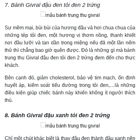
7. Bánh Givral đậu đen tỏi đen 2 trứng
Sự mềm mại, bùi bùi của hương đậu và hơi chua chua của
những tép tỏi đen, một hương vị thơm nồng, thanh khiết
nơi đầu lưỡi và tan dần trong miệng nếu đã một lần nếm
thử thì chẳng bao giờ quên được. Đó là những gì mà bánh
trung thu Givral đậu đen tỏi đen 2 trứng đem đến cho thực
khách.
Bên cạnh đó, giảm cholesterol, bảo vệ tim mạch, ổn định
huyết áp, kiểm soát tiểu đường trong tỏi đen,…là những
điều kiện giúp chiếc bánh này khiến không ít người thích
thú.
8. Bánh Givral đậu xanh tỏi đen 2 trứng
Chỉ một chút khác biệt là thay đậu đen thành đậu xanh nên