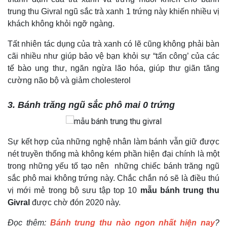
trung thu Givral ngũ sắc trà xanh 1 trứng này khiến nhiều vị
khách không khỏi ngỡ ngàng.
Tất nhiên tác dụng của trà xanh có lẽ cũng không phải bàn
cãi nhiều như giúp bảo vệ bạn khỏi sự “tấn công’ của các
tế bào ung thư, ngăn ngừa lão hóa, giúp thư giãn tăng
cường não bộ và giảm cholesterol
3. Bánh trăng ngũ sắc phô mai 0 trứng
Sự kết hợp của những nghệ nhân làm bánh vẫn giữ được
nét truyền thống mà không kém phần hiện đại chính là một
trong những yếu tố tạo nên những chiếc bánh trăng ngũ
sắc phô mai không trứng này. Chắc chắn nó sẽ là điều thú
vị mới mẻ trong bộ sưu tập top 10
mẫu bánh trung thu
Givral
được chờ đón 2020 này.
Đọc thêm:
Bánh trung thu nào ngon nhất hiện nay
?