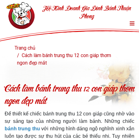
Hộ Kinh Doanh Gia Đình Bánh Thuận
Phong
Trang chủ
Cách làm bánh trung thu 12 con giáp thơm
ngon đẹp mắt
Cách làm bánh trung thu 12 con giáp thơm
ngon đẹp mắt
Để thiết kế chiếc bánh trung thu 12 con giáp cũng nhờ vào
sự sáng tạo của những người làm bánh. Những chiếc
bánh trung thu
với những hình dáng ngộ nghĩnh xinh xắn
luôn tạo được sự thu hút của các bé thiếu nhi. Tuy nhiên