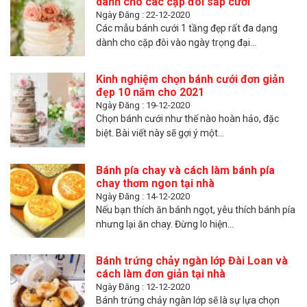
dành cho các cặp đôi sắp cưới
Ngày Đăng : 22-12-2020
Các mẫu bánh cưới 1 tầng đẹp rất đa dạng
dành cho cặp đôi vào ngày trọng đại...
Kinh nghiệm chọn bánh cưới đơn giản
đẹp 10 năm cho 2021
Ngày Đăng : 19-12-2020
Chọn bánh cưới như thế nào hoàn hảo, đặc
biệt. Bài viết này sẽ gợi ý một...
Bánh pía chay và cách làm bánh pía
chay thơm ngon tại nhà
Ngày Đăng : 14-12-2020
Nếu bạn thích ăn bánh ngọt, yêu thích bánh pía
nhưng lại ăn chay. Đừng lo hiện...
Bánh trứng chảy ngàn lớp Đài Loan và
cách làm đơn giản tại nhà
Ngày Đăng : 12-12-2020
Bánh trứng chảy ngàn lớp sẽ là sự lựa chọn