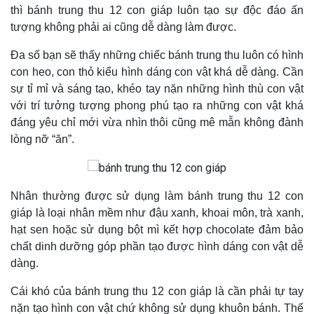
thì bánh trung thu 12 con giáp luôn tạo sự độc đáo ấn
tượng không phải ai cũng dễ dàng làm được.
Đa số bạn sẽ thấy những chiếc bánh trung thu luôn có hình
con heo, con thỏ kiểu hình dáng con vật khá dễ dàng. Cần
sự tỉ mỉ và sáng tạo, khéo tay nặn những hình thù con vật
với trí tưởng tượng phong phú tạo ra những con vật khá
đáng yêu chỉ mới vừa nhìn thôi cũng mê mẫn không đành
lòng nỡ “ăn”.
Nhân thường được sử dụng làm bánh trung thu 12 con
giáp là loại nhân mềm như đậu xanh, khoai môn, trà xanh,
hạt sen hoặc sử dụng bột mì kết hợp chocolate đảm bảo
chất dinh dưỡng góp phần tạo được hình dáng con vật dễ
dàng.
Cái khó của bánh trung thu 12 con giáp là cần phải tự tay
nặn tạo hình con vật chứ không sử dụng khuôn bánh. Thế