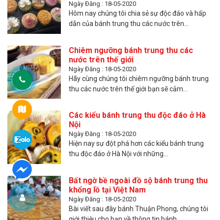
Ngày Đăng : 18-05-2020
Hôm nay chúng tôi chia sẻ sự độc đáo và hấp
dẫn của bánh trung thu các nước trên...
Chiêm ngưỡng bánh trung thu các
nước trên thế giới
Ngày Đăng : 18-05-2020
Hãy cùng chúng tôi chiêm ngưỡng bánh trung
thu các nước trên thế giới bạn sẽ cảm...
Các kiểu bánh trung thu độc đáo ở Hà
Nội
Ngày Đăng : 18-05-2020
Hiện nay sự đột phá hơn các kiểu bánh trung
thu độc đáo ở Hà Nội với những...
Bất ngờ bề ngoài đồ sộ bánh trung thu
khổng lồ tại Việt Nam
Ngày Đăng : 18-05-2020
Bài viết sau đây bánh Thuận Phong, chúng tôi
giới thiệu cho bạn về thông tin bánh...