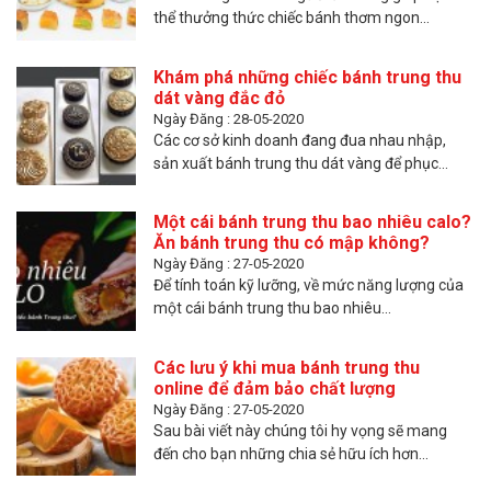
thể thưởng thức chiếc bánh thơm ngon...
Khám phá những chiếc bánh trung thu
dát vàng đắc đỏ
Ngày Đăng : 28-05-2020
Các cơ sở kinh doanh đang đua nhau nhập,
sản xuất bánh trung thu dát vàng để phục...
Một cái bánh trung thu bao nhiêu calo?
Ăn bánh trung thu có mập không?
Ngày Đăng : 27-05-2020
Để tính toán kỹ lưỡng, về mức năng lượng của
một cái bánh trung thu bao nhiêu...
Các lưu ý khi mua bánh trung thu
online để đảm bảo chất lượng
Ngày Đăng : 27-05-2020
Sau bài viết này chúng tôi hy vọng sẽ mang
đến cho bạn những chia sẻ hữu ích hơn...