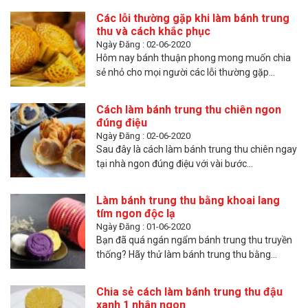
Các lỗi thường gặp khi làm bánh trung
thu và cách khắc phục
Ngày Đăng : 02-06-2020
Hôm nay bánh thuận phong mong muốn chia
sẻ nhỏ cho mọi người các lỗi thường gặp...
Cách làm bánh trung thu chiên ngon
đúng điệu
Ngày Đăng : 02-06-2020
Sau đây là cách làm bánh trung thu chiên ngay
tại nhà ngon đúng điệu với vài bước...
Làm bánh trung thu bằng khoai lang
tím ngon độc lạ
Ngày Đăng : 01-06-2020
Bạn đã quá ngán ngẩm bánh trung thu truyền
thống? Hãy thử làm bánh trung thu bằng...
Chia sẻ cách làm bánh trung thu đậu
xanh 1 nhân ngon