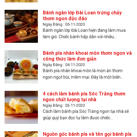
Bánh ngàn lớp Đài Loan trứng chảy
thơm ngon độc đáo
Ngày Đăng : 05-11-2020
Bánh ngàn lớp Đài Loan hiện đang làm mưa
làm gió. Chiếc bánh hấp dẫn với nhiều...
Bánh pía nhân khoai môn thơm ngon và
công thức làm đơn giản
Ngày Đăng : 04-11-2020
Bánh pía nhân khoai môn là món ăn thơm
ngon ngọt bùi, mềm mại. Đây là một biến...
4 cách làm bánh pía Sóc Trăng thơm
ngon chất lượng tại nhà
Ngày Đăng : 03-11-2020
Cách làm bánh pía Sóc Trăng ngon tại nhà sẽ
giúp quý bạn đọc tự làm được chiếc...
Nguồn gốc bánh pía và tên gọi bánh pía