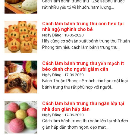
Cách làm bánh trung thu 125g sẽ phụ thuộc
rất nhiều yếu tố về khuôn, hàm lượng...
Cách làm bánh trung thu con heo tại
nhà ngộ nghĩnh cho bé
Ngày Đăng : 18-06-2020
Hãy cùng cơ sở sản xuẩt bánh trung thu Thuận
Phong tìm hiểu cách làm bánh trung thu...
Cách làm bánh trung thu yến mạch ít
béo dành cho người giảm cân
Ngày Đăng : 17-06-2020
Bánh Thuận Phong sẽ mách cho bạn một loại
bánh trung thu rất phù hợp với người...
Cách làm bánh trung thu ngàn lớp tại
nhà đơn giản hấp dẫn
Ngày Đăng : 17-06-2020
Cách làm bánh trung thu ngàn lớp tại nhà đơn
giản hấp dẫn thơm ngon, đẹp mắt....