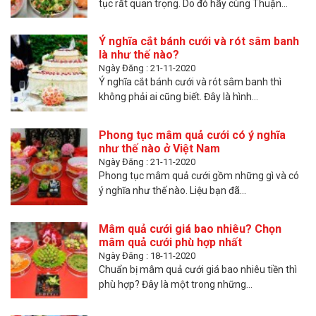
tục rất quan trọng. Do đó hãy cùng Thuận...
Ý nghĩa cắt bánh cưới và rót sâm banh
là như thế nào?
Ngày Đăng : 21-11-2020
Ý nghĩa cắt bánh cưới và rót sâm banh thì
không phải ai cũng biết. Đây là hình...
Phong tục mâm quả cưới có ý nghĩa
như thế nào ở Việt Nam
Ngày Đăng : 21-11-2020
Phong tục mâm quả cưới gồm những gì và có
ý nghĩa như thế nào. Liệu bạn đã...
Mâm quả cưới giá bao nhiêu? Chọn
mâm quả cưới phù hợp nhất
Ngày Đăng : 18-11-2020
Chuẩn bị mâm quả cưới giá bao nhiêu tiền thì
phù hợp? Đây là một trong những...