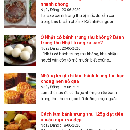
nhanh chóng
Ngày Đăng : 20-06-2020
Tại sao bánh trung thu bị mốc dù vẫn còn
trong bao bì sản phẩm? Rất nhiều người...
Ở Nhật có bánh trung thu không? Bánh
trung thu Nhật trông ra sao?
Ngày Đăng : 20-06-2020
Ở Nhật có bánh trung thu không, khá nhiều
người vẫn còn tò mò muốn biết chúng...
Những lưu ý khi làm bánh trung thu bạn
không nên bỏ qua
Ngày Đăng : 18-06-2020
Làm thế nào để có được những chiếc bánh
trung thu thơm ngon bổ dưỡng, mọi người...
Cách làm bánh trung thu 125g đạt tiêu
chuẩn ngon và đẹp
Ngày Đăng : 18-06-2020