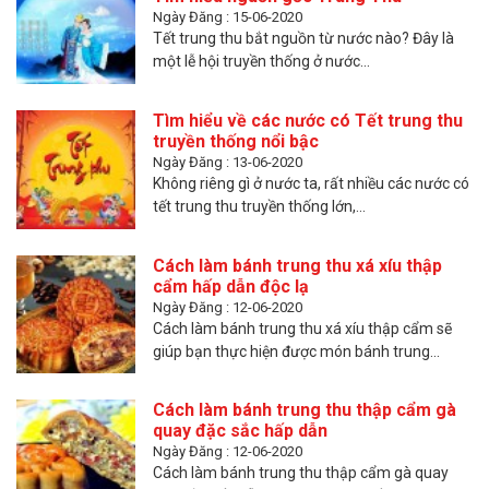
Ngày Đăng : 15-06-2020
Tết trung thu bắt nguồn từ nước nào? Đây là
một lễ hội truyền thống ở nước...
Tìm hiểu về các nước có Tết trung thu
truyền thống nổi bậc
Ngày Đăng : 13-06-2020
Không riêng gì ở nước ta, rất nhiều các nước có
tết trung thu truyền thống lớn,...
Cách làm bánh trung thu xá xíu thập
cẩm hấp dẫn độc lạ
Ngày Đăng : 12-06-2020
Cách làm bánh trung thu xá xíu thập cẩm sẽ
giúp bạn thực hiện được món bánh trung...
Cách làm bánh trung thu thập cẩm gà
quay đặc sắc hấp dẫn
Ngày Đăng : 12-06-2020
Cách làm bánh trung thu thập cẩm gà quay