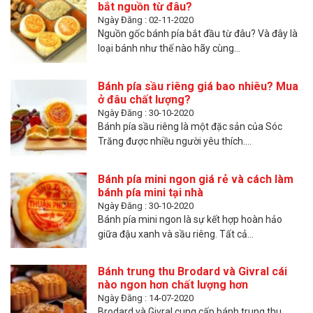
bắt nguồn từ đâu?
Ngày Đăng : 02-11-2020
Nguồn gốc bánh pía bắt đầu từ đâu? Và đây là
loại bánh như thế nào hãy cùng...
Bánh pía sầu riêng giá bao nhiêu? Mua
ở đâu chất lượng?
Ngày Đăng : 30-10-2020
Bánh pía sầu riêng là một đặc sản của Sóc
Trăng được nhiều người yêu thích....
Bánh pía mini ngon giá rẻ và cách làm
bánh pía mini tại nhà
Ngày Đăng : 30-10-2020
Bánh pía mini ngon là sự kết hợp hoàn hảo
giữa đậu xanh và sầu riêng. Tất cả...
Bánh trung thu Brodard và Givral cái
nào ngon hơn chất lượng hơn
Ngày Đăng : 14-07-2020
Brodard và Givral cung cấp bánh trung thu