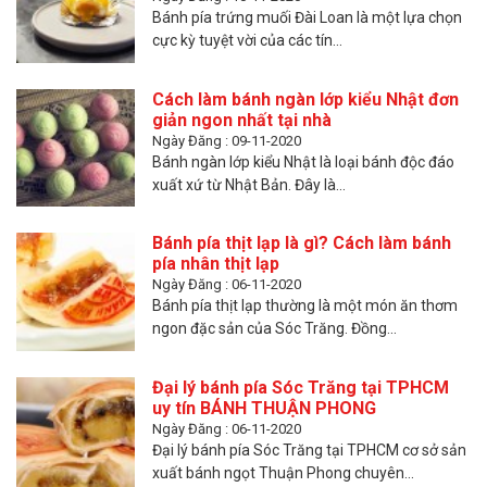
Bánh pía trứng muối Đài Loan là một lựa chọn
cực kỳ tuyệt vời của các tín...
Cách làm bánh ngàn lớp kiểu Nhật đơn
giản ngon nhất tại nhà
Ngày Đăng : 09-11-2020
Bánh ngàn lớp kiểu Nhật là loại bánh độc đáo
xuất xứ từ Nhật Bản. Đây là...
Bánh pía thịt lạp là gì? Cách làm bánh
pía nhân thịt lạp
Ngày Đăng : 06-11-2020
Bánh pía thịt lạp thường là một món ăn thơm
ngon đặc sản của Sóc Trăng. Đồng...
Đại lý bánh pía Sóc Trăng tại TPHCM
uy tín BÁNH THUẬN PHONG
Ngày Đăng : 06-11-2020
Đại lý bánh pía Sóc Trăng tại TPHCM cơ sở sản
xuất bánh ngọt Thuận Phong chuyên...