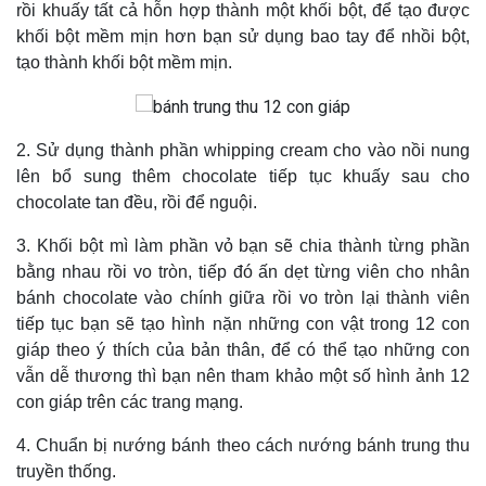
rồi khuấy tất cả hỗn hợp thành một khối bột, để tạo được
khối bột mềm mịn hơn bạn sử dụng bao tay để nhồi bột,
tạo thành khối bột mềm mịn.
2. Sử dụng thành phần whipping cream cho vào nồi nung
lên bổ sung thêm chocolate tiếp tục khuấy sau cho
chocolate tan đều, rồi để nguội.
3. Khối bột mì làm phần vỏ bạn sẽ chia thành từng phần
bằng nhau rồi vo tròn, tiếp đó ấn dẹt từng viên cho nhân
bánh chocolate vào chính giữa rồi vo tròn lại thành viên
tiếp tục bạn sẽ tạo hình nặn những con vật trong 12 con
giáp theo ý thích của bản thân, để có thể tạo những con
vẫn dễ thương thì bạn nên tham khảo một số hình ảnh 12
con giáp trên các trang mạng.
4. Chuẩn bị nướng bánh theo cách nướng bánh trung thu
truyền thống.