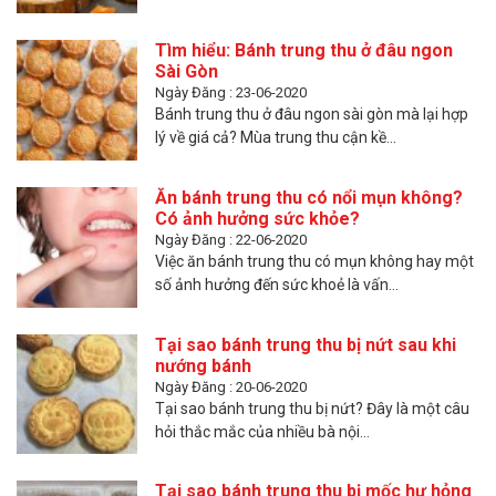
Tìm hiểu: Bánh trung thu ở đâu ngon
Sài Gòn
Ngày Đăng : 23-06-2020
Bánh trung thu ở đâu ngon sài gòn mà lại hợp
lý về giá cả? Mùa trung thu cận kề...
Ăn bánh trung thu có nổi mụn không?
Có ảnh hưởng sức khỏe?
Ngày Đăng : 22-06-2020
Việc ăn bánh trung thu có mụn không hay một
số ảnh hưởng đến sức khoẻ là vấn...
Tại sao bánh trung thu bị nứt sau khi
nướng bánh
Ngày Đăng : 20-06-2020
Tại sao bánh trung thu bị nứt? Đây là một câu
hỏi thắc mắc của nhiều bà nội...
Tại sao bánh trung thu bị mốc hư hỏng