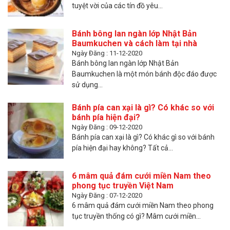
tuyệt vời của các tín đồ yêu...
Bánh bông lan ngàn lớp Nhật Bản
Baumkuchen và cách làm tại nhà
Ngày Đăng : 11-12-2020
Bánh bông lan ngàn lớp Nhật Bản
Baumkuchen là một món bánh độc đáo được
sử dụng...
Bánh pía can xại là gì? Có khác so với
bánh pía hiện đại?
Ngày Đăng : 09-12-2020
Bánh pía can xại là gì? Có khác gì so với bánh
pía hiện đại hay không? Tất cả...
6 mâm quả đám cưới miền Nam theo
phong tục truyền Việt Nam
Ngày Đăng : 07-12-2020
6 mâm quả đám cưới miền Nam theo phong
tục truyền thống có gì? Mâm cưới miền...