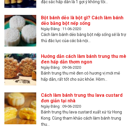
đặc sắc hấp dẫn là 1 gợi ý không tồi...
Bột bánh dẻo là bột gì? Cách làm bánh
dẻo bằng bột nếp sống
Ngày Đăng : 11-06-2020
Cách làm bánh dẻo bằng bột nếp sống sẽ là trợ
thủ đắc lực của các bà nội...
Hướng dẫn cách làm bánh trung thu mè
đen hấp dẫn thơm ngon
Ngày Đăng : 09-06-2020
Bánh trung thu mè đen có hương vị mới mẻ
hấp dẫn, rất tốt cho sức khỏe. Hôm...
Cách làm bánh trung thu lava custard
đơn giản tại nhà
Ngày Đăng : 09-06-2020
Bánh trung thu lava custard xuất xứ từ Hong
Kong. Cùng tham khảo cách làm bánh trung
thu...