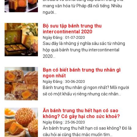
mang văn hóa từ Pháp đã nổi tiếng. Nhiều
người...
Bộ sưu tập bánh trung thu
intercontinental 2020
Ngày Đăng : 01-07-2020
Sau đây là những ý nghĩa sâu sắc từ những
hộp quà bánh trung thu intercontinental
2020...
Bạn có biết bánh trung thu nhân gì
ngon nhất
Ngày Đăng : 30-06-2020
Bánh trung thu nhân gì ngon nhất? Mỗi người
sẽ có một khẩu vị riêng nhưng các nhân...
Ăn bánh trung thu hết hạn có sao
không? Có gây hại cho sức khoẻ?
Ngày Đăng : 25-06-2020
Ăn bánh trung thu hết hạn có sao không? Đó là
câu hỏi ai cũng thắc mắc muốn tìm...