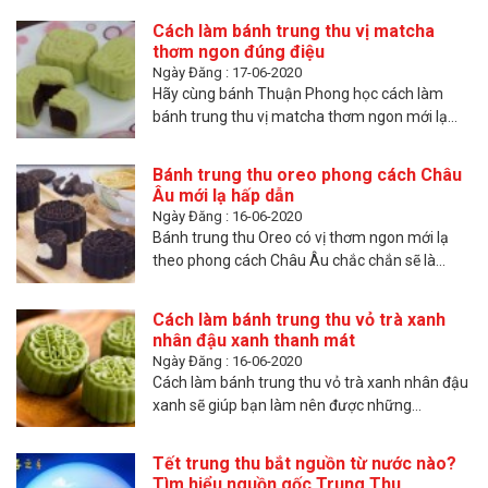
Cách làm bánh trung thu vị matcha
thơm ngon đúng điệu
Ngày Đăng : 17-06-2020
Hãy cùng bánh Thuận Phong học cách làm
bánh trung thu vị matcha thơm ngon mới lạ...
Bánh trung thu oreo phong cách Châu
Âu mới lạ hấp dẫn
Ngày Đăng : 16-06-2020
Bánh trung thu Oreo có vị thơm ngon mới lạ
theo phong cách Châu Âu chắc chắn sẽ là...
Cách làm bánh trung thu vỏ trà xanh
nhân đậu xanh thanh mát
Ngày Đăng : 16-06-2020
Cách làm bánh trung thu vỏ trà xanh nhân đậu
xanh sẽ giúp bạn làm nên được những...
Tết trung thu bắt nguồn từ nước nào?
Tìm hiểu nguồn gốc Trung Thu