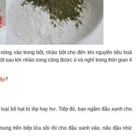
nóng vào trong bột, nhào bột cho đến khi nguyên liệu hoà
t sau khi nhào xong cũng được ủ và nghỉ trong thời gian 4
mấy
?
loại bỏ hạt bị lép hay hư. Tiếp đó, bạn ngâm đậu xanh cho
ung trên bếp lửa sôi rồi cho đậu xanh vào, nấu đậu nhừ