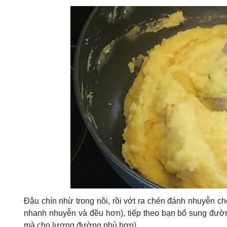
Đậu chín nhừ trong nồi, rồi vớt ra chén đánh nhuyễn c
nhanh nhuyễn và đều hơn), tiếp theo bạn bổ sung đường
mà cho lượng đường phù hợp).