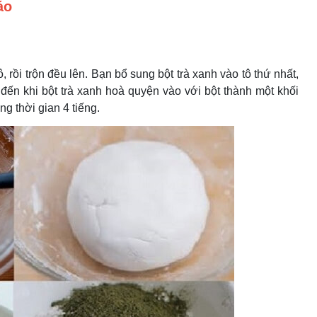
áo
 rồi trộn đều lên.
Bạn bổ sung bột trà xanh vào tô thứ nhất,
 đến khi bột trà xanh hoà quyện vào với bột thành một khối
ng thời gian 4 tiếng.