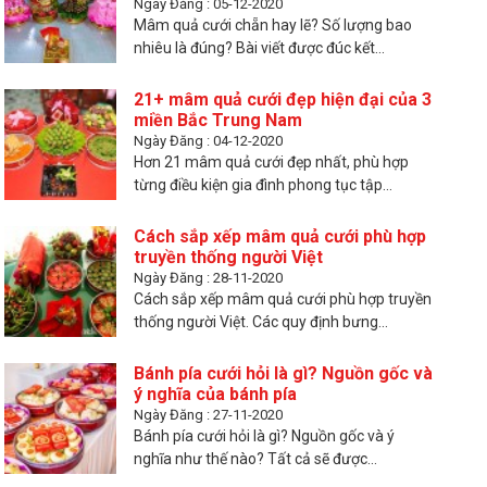
Ngày Đăng : 05-12-2020
Mâm quả cưới chẵn hay lẽ? Số lượng bao
nhiêu là đúng? Bài viết được đúc kết...
21+ mâm quả cưới đẹp hiện đại của 3
miền Bắc Trung Nam
Ngày Đăng : 04-12-2020
Hơn 21 mâm quả cưới đẹp nhất, phù hợp
từng điều kiện gia đình phong tục tập...
Cách sắp xếp mâm quả cưới phù hợp
truyền thống người Việt
Ngày Đăng : 28-11-2020
Cách sắp xếp mâm quả cưới phù hợp truyền
thống người Việt. Các quy định bưng...
Bánh pía cưới hỏi là gì? Nguồn gốc và
ý nghĩa của bánh pía
Ngày Đăng : 27-11-2020
Bánh pía cưới hỏi là gì? Nguồn gốc và ý
nghĩa như thế nào? Tất cả sẽ được...