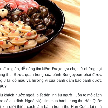
u đơn giản, dễ dàng tìm kiếm. Được lựa chọn từ những hạt
rung thu. Bước quan trọng của bánh Songpyeon phải được
àm giữ lại độ màu và hương vị của bánh đảm bảo bánh được
đâu?
u khách nước ngoài biết đến, nhiều người luôn tò mò cách
o cả gia đình. Ngoài việc tìm mua bánh trung thu Hàn Quốc
ôi xin giới thiệu cách làm bánh trung thu Hàn Quốc tại nhà