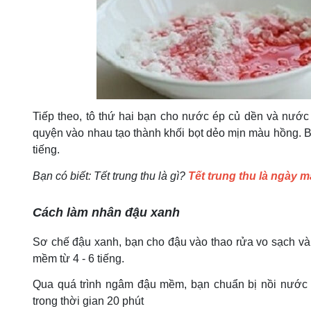
Tiếp theo, tô thứ hai bạn cho nước ép củ dền và nước 
quyện vào nhau tạo thành khối bọt dẻo mịn màu hồng. Bộ
tiếng.
Bạn có biết: Tết trung thu là gì?
Tết trung thu là ngày 
Cách làm nhân đậu xanh
Sơ chế đậu xanh, bạn cho đậu vào thao rửa vo sạch và 
mềm từ 4 - 6 tiếng.
Qua quá trình ngâm đậu mềm, bạn chuẩn bị nồi nước n
trong thời gian 20 phút