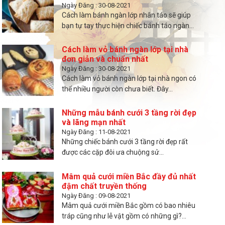
Ngày Đăng : 30-08-2021
Cách làm bánh ngàn lớp nhân táo sẽ giúp
bạn tự tay thực hiện chiếc bánh táo ngàn...
Cách làm vỏ bánh ngàn lớp tại nhà
đơn giản và chuẩn nhất
Ngày Đăng : 30-08-2021
Cách làm vỏ bánh ngàn lớp tại nhà ngon có
thể nhiều người còn chưa biết. Đây...
Những mẫu bánh cưới 3 tầng rời đẹp
và lãng mạn nhất
Ngày Đăng : 11-08-2021
Những chiếc bánh cưới 3 tầng rời đẹp rất
được các cặp đôi ưa chuộng sử...
Mâm quả cưới miền Bắc đầy đủ nhất
đậm chất truyền thống
Ngày Đăng : 09-08-2021
Mâm quả cưới miền Bắc gồm có bao nhiêu
tráp cũng như lễ vật gồm có những gì?...