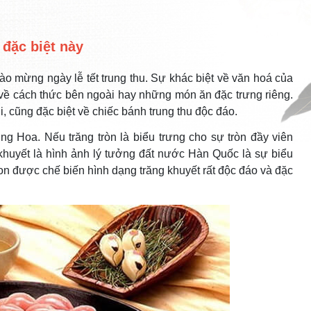
 đặc biệt này
ào mừng ngày lễ tết trung thu. Sự khác biệt về văn hoá của
về cách thức bên ngoài hay những món ăn đặc trưng riêng.
, cũng đặc biệt về chiếc bánh trung thu độc đáo.
 Hoa. Nếu trăng tròn là biểu trưng cho sự tròn đầy viên
huyết là hình ảnh lý tưởng đất nước Hàn Quốc là sự biểu
on được chế biến hình dạng trăng khuyết rất độc đáo và đặc