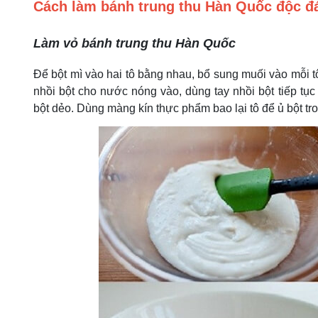
Cách làm bánh trung thu Hàn Quốc độc đ
Làm vỏ bánh trung thu Hàn Quốc
Để bột mì vào hai tô bằng nhau, bổ sung muối vào mỗi tô,
nhồi bột cho nước nóng vào, dùng tay nhồi bột tiếp tục
bột dẻo. Dùng màng kín thực phẩm bao lại tô để ủ bột tro