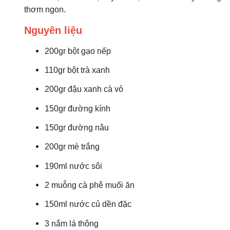
thơm ngon.
Nguyên liệu
200gr bột gạo nếp
110gr bột trà xanh
200gr đậu xanh cà vỏ
150gr đường kính
150gr đường nâu
200gr mè trắng
190ml nước sôi
2 muỗng cà phê muối ăn
150ml nước củ dền đặc
3 nắm lá thông