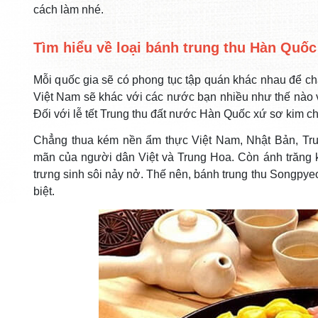
cách làm nhé.
Tìm hiểu về loại bánh trung thu Hàn Quốc
Mỗi q
uốc gia sẽ có phong tục tập quán khác nhau để ch
Việt Nam sẽ khác với các nước bạn nhiều như thế nào 
Đối với lễ tết Trung thu đất nước Hàn Quốc xứ sơ kim chi
Chẳng thua kém nền ẩm thực Việt Nam, Nhật Bản, Trung
mãn của người dân Việt và Trung Hoa. Còn ánh trăng k
trưng sinh sôi nảy nở. Thế nên, bánh trung thu Songpye
biệt.