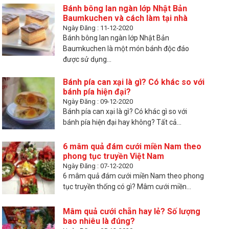
Bánh bông lan ngàn lớp Nhật Bản
Baumkuchen và cách làm tại nhà
Ngày Đăng : 11-12-2020
Bánh bông lan ngàn lớp Nhật Bản
Baumkuchen là một món bánh độc đáo
được sử dụng...
Bánh pía can xại là gì? Có khác so với
bánh pía hiện đại?
Ngày Đăng : 09-12-2020
Bánh pía can xại là gì? Có khác gì so với
bánh pía hiện đại hay không? Tất cả...
6 mâm quả đám cưới miền Nam theo
phong tục truyền Việt Nam
Ngày Đăng : 07-12-2020
6 mâm quả đám cưới miền Nam theo phong
tục truyền thống có gì? Mâm cưới miền...
Mâm quả cưới chẵn hay lẻ? Số lượng
bao nhiêu là đúng?