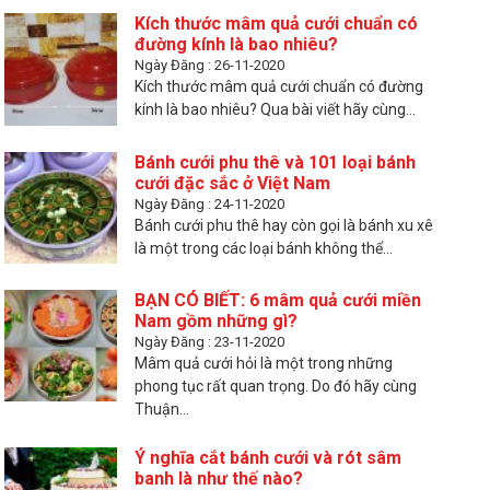
Kích thước mâm quả cưới chuẩn có
đường kính là bao nhiêu?
Ngày Đăng : 26-11-2020
Kích thước mâm quả cưới chuẩn có đường
kính là bao nhiêu? Qua bài viết hãy cùng...
Bánh cưới phu thê và 101 loại bánh
cưới đặc sắc ở Việt Nam
Ngày Đăng : 24-11-2020
Bánh cưới phu thê hay còn gọi là bánh xu xê
là một trong các loại bánh không thể...
BẠN CÓ BIẾT: 6 mâm quả cưới miền
Nam gồm những gì?
Ngày Đăng : 23-11-2020
Mâm quả cưới hỏi là một trong những
phong tục rất quan trọng. Do đó hãy cùng
Thuận...
Ý nghĩa cắt bánh cưới và rót sâm
banh là như thế nào?