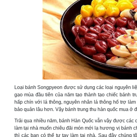
Loại bánh Songpyeon được sử dụng các loại nguyên liệ
gạo mùa đầu tiên của năm tạo thành tạo chiếc bánh t
hấp chín với lá thông, nguyên nhân lá thông hổ trợ l
bảo quản lâu hơn. Vậy
bánh trung thu hàn quốc mua ở 
Trải qua nhiều năm, bánh Hàn Quốc vẫn vậy được các d
làm tại nhà muốn chiêu đãi món mới lạ hương vị bánh ch
thì các bạn có thể tự tay làm tại nhà. Sau đây chúng t