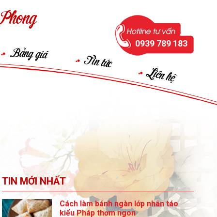
Phong
0939 789 183
Bảng giá
Tin tức
Liên hệ
TIN MỚI NHẤT
Cách làm bánh ngàn lớp nhân táo
kiểu Pháp thơm ngon