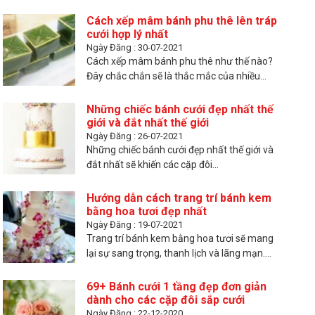
Cách xếp mâm bánh phu thê lên tráp
cưới hợp lý nhất
Ngày Đăng : 30-07-2021
Cách xếp mâm bánh phu thê như thế nào?
Đây chắc chắn sẽ là thắc mắc của nhiều...
Những chiếc bánh cưới đẹp nhất thế
giới và đắt nhất thế giới
Ngày Đăng : 26-07-2021
Những chiếc bánh cưới đẹp nhất thế giới và
đắt nhất sẽ khiến các cặp đôi...
Hướng dẫn cách trang trí bánh kem
bằng hoa tươi đẹp nhất
Ngày Đăng : 19-07-2021
Trang trí bánh kem bằng hoa tươi sẽ mang
lại sự sang trọng, thanh lịch và lãng mạn....
69+ Bánh cưới 1 tầng đẹp đơn giản
dành cho các cặp đôi sắp cưới
Ngày Đăng : 22-12-2020