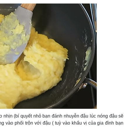
ho nhịn (bí quyết nhỏ bạn đánh nhuyễn đậu lúc nóng đậu sẽ
 vào phối trộn với đậu ( tuỳ vào khẩu vị của gia đình bạn