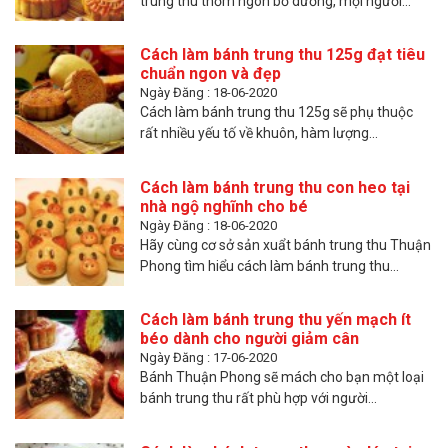
trung thu thơm ngon bổ dưỡng, mọi người...
Cách làm bánh trung thu 125g đạt tiêu
chuẩn ngon và đẹp
Ngày Đăng : 18-06-2020
Cách làm bánh trung thu 125g sẽ phụ thuộc
rất nhiều yếu tố về khuôn, hàm lượng...
Cách làm bánh trung thu con heo tại
nhà ngộ nghĩnh cho bé
Ngày Đăng : 18-06-2020
Hãy cùng cơ sở sản xuẩt bánh trung thu Thuận
Phong tìm hiểu cách làm bánh trung thu...
Cách làm bánh trung thu yến mạch ít
béo dành cho người giảm cân
Ngày Đăng : 17-06-2020
Bánh Thuận Phong sẽ mách cho bạn một loại
bánh trung thu rất phù hợp với người...