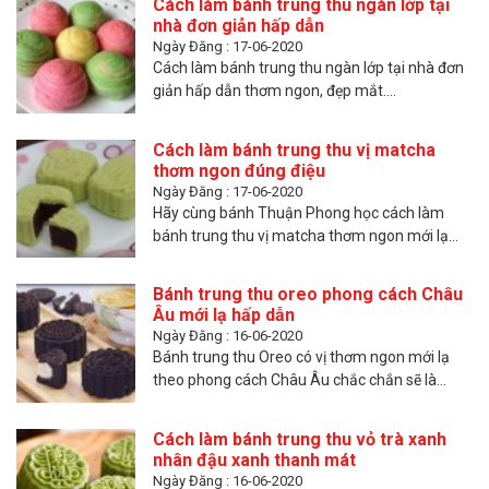
Cách làm bánh trung thu ngàn lớp tại
nhà đơn giản hấp dẫn
Ngày Đăng : 17-06-2020
Cách làm bánh trung thu ngàn lớp tại nhà đơn
giản hấp dẫn thơm ngon, đẹp mắt....
Cách làm bánh trung thu vị matcha
thơm ngon đúng điệu
Ngày Đăng : 17-06-2020
Hãy cùng bánh Thuận Phong học cách làm
bánh trung thu vị matcha thơm ngon mới lạ...
Bánh trung thu oreo phong cách Châu
Âu mới lạ hấp dẫn
Ngày Đăng : 16-06-2020
Bánh trung thu Oreo có vị thơm ngon mới lạ
theo phong cách Châu Âu chắc chắn sẽ là...
Cách làm bánh trung thu vỏ trà xanh
nhân đậu xanh thanh mát
Ngày Đăng : 16-06-2020