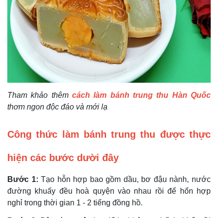
Tham khảo thêm
cách làm bánh trung thu Hàn Quốc
thơm ngon độc đáo và mới lạ
Công thức làm bánh trung thu được thực
hiện các bước dười đây
Bước 1:
Tạo hỗn hợp bao gồm dầu, bơ đậu nành, nước
đường khuấy đều hoà quyện vào nhau rồi để hổn hợp
nghỉ trong thời gian 1 - 2 tiếng đồng hồ.