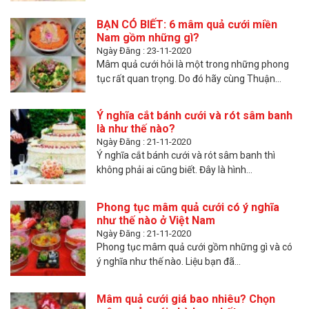
BẠN CÓ BIẾT: 6 mâm quả cưới miền
Nam gồm những gì?
Ngày Đăng : 23-11-2020
Mâm quả cưới hỏi là một trong những phong
tục rất quan trọng. Do đó hãy cùng Thuận...
Ý nghĩa cắt bánh cưới và rót sâm banh
là như thế nào?
Ngày Đăng : 21-11-2020
Ý nghĩa cắt bánh cưới và rót sâm banh thì
không phải ai cũng biết. Đây là hình...
Phong tục mâm quả cưới có ý nghĩa
như thế nào ở Việt Nam
Ngày Đăng : 21-11-2020
Phong tục mâm quả cưới gồm những gì và có
ý nghĩa như thế nào. Liệu bạn đã...
Mâm quả cưới giá bao nhiêu? Chọn