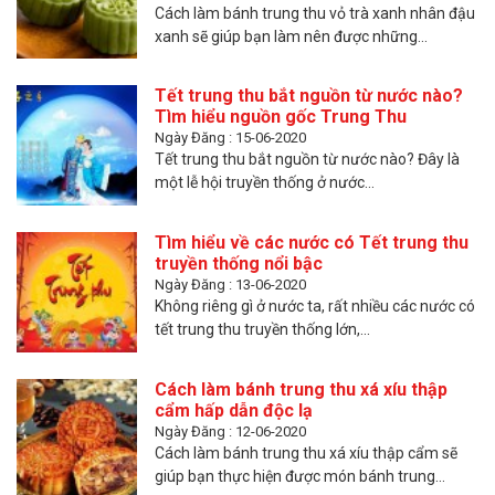
Cách làm bánh trung thu vỏ trà xanh nhân đậu
xanh sẽ giúp bạn làm nên được những...
Tết trung thu bắt nguồn từ nước nào?
Tìm hiểu nguồn gốc Trung Thu
Ngày Đăng : 15-06-2020
Tết trung thu bắt nguồn từ nước nào? Đây là
một lễ hội truyền thống ở nước...
Tìm hiểu về các nước có Tết trung thu
truyền thống nổi bậc
Ngày Đăng : 13-06-2020
Không riêng gì ở nước ta, rất nhiều các nước có
tết trung thu truyền thống lớn,...
Cách làm bánh trung thu xá xíu thập
cẩm hấp dẫn độc lạ
Ngày Đăng : 12-06-2020
Cách làm bánh trung thu xá xíu thập cẩm sẽ
giúp bạn thực hiện được món bánh trung...