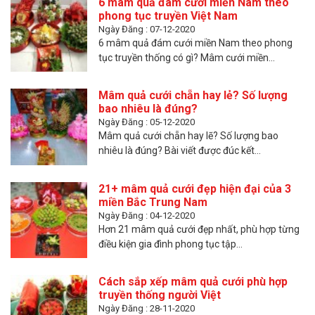
6 mâm quả đám cưới miền Nam theo
phong tục truyền Việt Nam
Ngày Đăng : 07-12-2020
6 mâm quả đám cưới miền Nam theo phong
tục truyền thống có gì? Mâm cưới miền...
Mâm quả cưới chẵn hay lẻ? Số lượng
bao nhiêu là đúng?
Ngày Đăng : 05-12-2020
Mâm quả cưới chẵn hay lẽ? Số lượng bao
nhiêu là đúng? Bài viết được đúc kết...
21+ mâm quả cưới đẹp hiện đại của 3
miền Bắc Trung Nam
Ngày Đăng : 04-12-2020
Hơn 21 mâm quả cưới đẹp nhất, phù hợp từng
điều kiện gia đình phong tục tập...
Cách sắp xếp mâm quả cưới phù hợp
truyền thống người Việt
Ngày Đăng : 28-11-2020