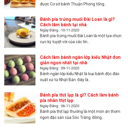
được Cơ sở bánh Thuận Phong tổng...
Bánh pía trứng muối Đài Loan là gì?
Cách làm bánh tại nhà
Ngày Đăng : 10-11-2020
Bánh pía trứng muối Đài Loan là một lựa chọn
cực kỳ tuyệt vời của các tín...
Cách làm bánh ngàn lớp kiểu Nhật đơn
giản ngon nhất tại nhà
Ngày Đăng : 09-11-2020
Bánh ngàn lớp kiểu Nhật là loại bánh độc đáo
xuất xứ từ Nhật Bản. Đây là...
Bánh pía thịt lạp là gì? Cách làm bánh
pía nhân thịt lạp
Ngày Đăng : 06-11-2020
Bánh pía thịt lạp thường là một món ăn thơm
ngon đặc sản của Sóc Trăng. Đồng...