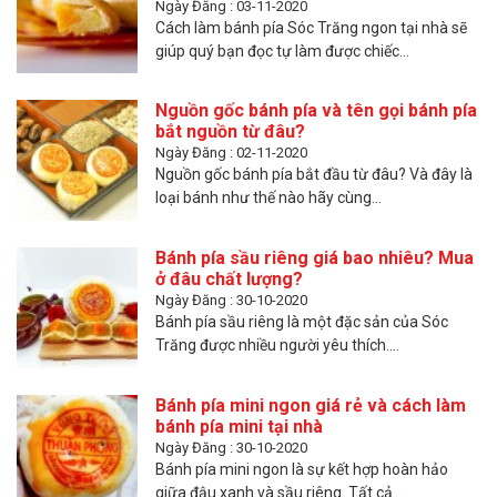
Ngày Đăng : 03-11-2020
Cách làm bánh pía Sóc Trăng ngon tại nhà sẽ
giúp quý bạn đọc tự làm được chiếc...
Nguồn gốc bánh pía và tên gọi bánh pía
bắt nguồn từ đâu?
Ngày Đăng : 02-11-2020
Nguồn gốc bánh pía bắt đầu từ đâu? Và đây là
loại bánh như thế nào hãy cùng...
Bánh pía sầu riêng giá bao nhiêu? Mua
ở đâu chất lượng?
Ngày Đăng : 30-10-2020
Bánh pía sầu riêng là một đặc sản của Sóc
Trăng được nhiều người yêu thích....
Bánh pía mini ngon giá rẻ và cách làm
bánh pía mini tại nhà
Ngày Đăng : 30-10-2020
Bánh pía mini ngon là sự kết hợp hoàn hảo
giữa đậu xanh và sầu riêng. Tất cả...