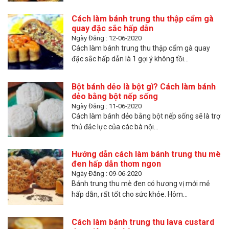
Cách làm bánh trung thu thập cẩm gà
quay đặc sắc hấp dẫn
Ngày Đăng : 12-06-2020
Cách làm bánh trung thu thập cẩm gà quay
đặc sắc hấp dẫn là 1 gợi ý không tồi...
Bột bánh dẻo là bột gì? Cách làm bánh
dẻo bằng bột nếp sống
Ngày Đăng : 11-06-2020
Cách làm bánh dẻo bằng bột nếp sống sẽ là trợ
thủ đắc lực của các bà nội...
Hướng dẫn cách làm bánh trung thu mè
đen hấp dẫn thơm ngon
Ngày Đăng : 09-06-2020
Bánh trung thu mè đen có hương vị mới mẻ
hấp dẫn, rất tốt cho sức khỏe. Hôm...
Cách làm bánh trung thu lava custard