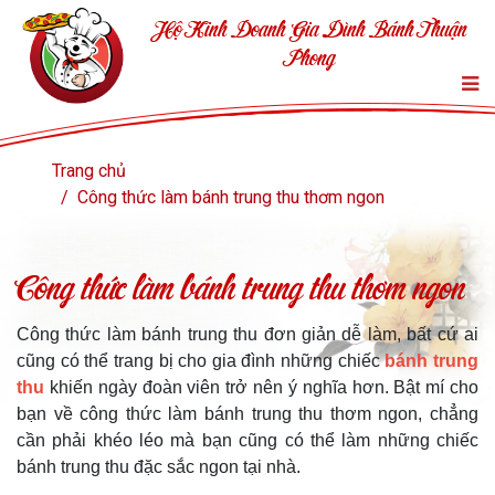
Hộ Kinh Doanh Gia Đình Bánh Thuận
Phong
Trang chủ
Công thức làm bánh trung thu thơm ngon
Công thức làm bánh trung thu thơm ngon
Công thức làm bánh trung thu đơn giản dễ làm, bất cứ ai
cũng có thể trang bị cho gia đình những chiếc
bánh trung
thu
khiến ngày đoàn viên trở nên ý nghĩa hơn. Bật mí cho
bạn về công thức làm bánh trung thu thơm ngon, chẳng
cần phải khéo léo mà bạn cũng có thể làm những chiếc
bánh trung thu đặc sắc ngon tại nhà.