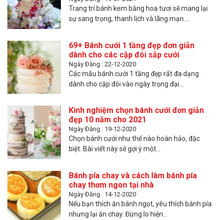
Trang trí bánh kem bằng hoa tươi sẽ mang lại
sự sang trọng, thanh lịch và lãng mạn....
69+ Bánh cưới 1 tầng đẹp đơn giản
dành cho các cặp đôi sắp cưới
Ngày Đăng : 22-12-2020
Các mẫu bánh cưới 1 tầng đẹp rất đa dạng
dành cho cặp đôi vào ngày trọng đại...
Kinh nghiệm chọn bánh cưới đơn giản
đẹp 10 năm cho 2021
Ngày Đăng : 19-12-2020
Chọn bánh cưới như thế nào hoàn hảo, đặc
biệt. Bài viết này sẽ gợi ý một...
Bánh pía chay và cách làm bánh pía
chay thơm ngon tại nhà
Ngày Đăng : 14-12-2020
Nếu bạn thích ăn bánh ngọt, yêu thích bánh pía
nhưng lại ăn chay. Đừng lo hiện...