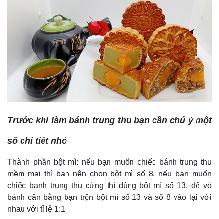
Trước khi làm bánh trung thu bạn cần chú ý một
số chi tiết nhỏ
Thành phần bột mì: nếu bạn muốn chiếc bánh trung thu
mềm mại thì bạn nên chọn bột mì số 8, nếu bạn muốn
chiếc banh trung thu cứng thì dùng bột mì số 13, để vỏ
bánh cân bằng bạn trộn bột mì số 13 và số 8 vào lại với
nhau với tỉ lệ 1:1.