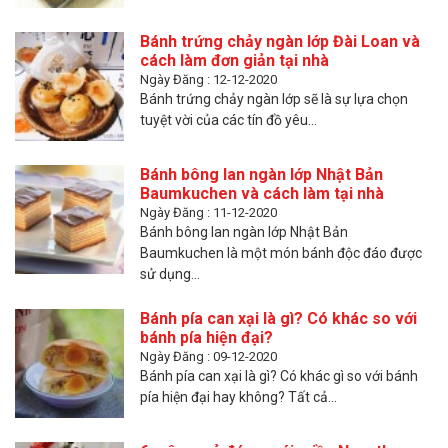
Bánh trứng chảy ngàn lớp Đài Loan và
cách làm đơn giản tại nhà
Ngày Đăng : 12-12-2020
Bánh trứng chảy ngàn lớp sẽ là sự lựa chọn
tuyệt vời của các tín đồ yêu...
Bánh bông lan ngàn lớp Nhật Bản
Baumkuchen và cách làm tại nhà
Ngày Đăng : 11-12-2020
Bánh bông lan ngàn lớp Nhật Bản
Baumkuchen là một món bánh độc đáo được
sử dụng...
Bánh pía can xại là gì? Có khác so với
bánh pía hiện đại?
Ngày Đăng : 09-12-2020
Bánh pía can xại là gì? Có khác gì so với bánh
pía hiện đại hay không? Tất cả...