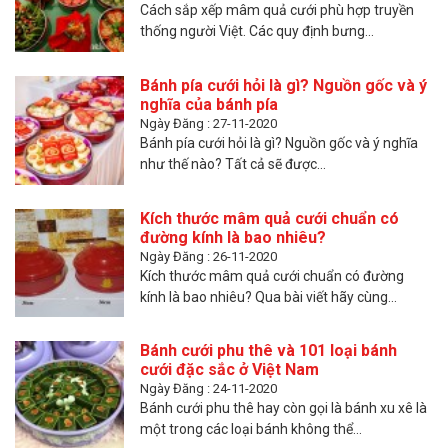
Cách sắp xếp mâm quả cưới phù hợp truyền
thống người Việt. Các quy định bưng...
Bánh pía cưới hỏi là gì? Nguồn gốc và ý
nghĩa của bánh pía
Ngày Đăng : 27-11-2020
Bánh pía cưới hỏi là gì? Nguồn gốc và ý nghĩa
như thế nào? Tất cả sẽ được...
Kích thước mâm quả cưới chuẩn có
đường kính là bao nhiêu?
Ngày Đăng : 26-11-2020
Kích thước mâm quả cưới chuẩn có đường
kính là bao nhiêu? Qua bài viết hãy cùng...
Bánh cưới phu thê và 101 loại bánh
cưới đặc sắc ở Việt Nam
Ngày Đăng : 24-11-2020
Bánh cưới phu thê hay còn gọi là bánh xu xê là
một trong các loại bánh không thể...