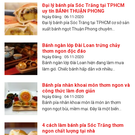
Đại lý bánh pía Sóc Trăng tại TPHCM
uy tín BÁNH THUẬN PHONG
Ngày Đăng : 06-11-2020
Đại lý bánh pía Sóc Trăng tại TPHCM cơ sở sản
xuất bánh ngọt Thuận Phong chuyên...
Bánh ngàn lớp Đài Loan trứng chảy
thơm ngon độc đáo
Ngày Đăng : 05-11-2020
Bánh ngàn lớp Đài Loan hiện đang làm mưa
làm gió. Chiếc bánh hấp dẫn với nhiều...
Bánh pía nhân khoai môn thơm ngon và
công thức làm đơn giản
Ngày Đăng : 04-11-2020
Bánh pía nhân khoai môn là món ăn thơm
ngon ngọt bùi, mềm mại. Đây là một biến...
4 cách làm bánh pía Sóc Trăng thơm
ngon chất lượng tại nhà