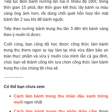
Tiếp tục đem bánh nướng lần hai ở nhiệu độ 180C trong
thời gian 15 phút, đợi thời gian kết thúc lấy bánh ra màu
vàng óng ánh hơn, rồi dùng chổi quét hỗn hợp lên mặt
bánh lần 2 sau khi để bánh nguội.
Tiếp theo nướng bánh trung thu lần 3 đến khi bánh vàng
theo ý muốn là được.
Cuối cùng, bạn cũng đã học được công thức làm bánh
trung thu thơm ngon tự tay làm tại nhà vừa đảm bảo an
toàn thực phẩm và vừa ý muốn của mình lẫn cả gia đình,
chúc bạn sẽ thành công khi lựa chọn công thức làm bánh
trung thu của chúng tôi chia sẻ.
-------------
Có thể bạn chưa xem
Cách làm bánh trung thu nhân đậu xanh trứng
muối
ngon nhất
Cách làm bánh trung thu nhân thập cẩm
thơm