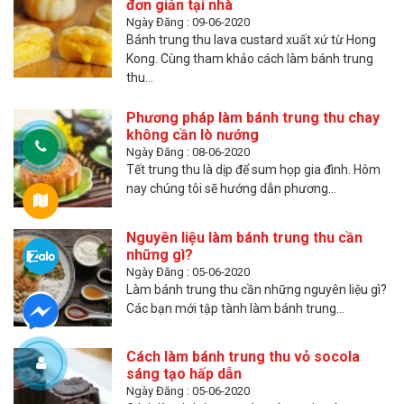
đơn giản tại nhà
Ngày Đăng : 09-06-2020
Bánh trung thu lava custard xuất xứ từ Hong
Kong. Cùng tham khảo cách làm bánh trung
thu...
Phương pháp làm bánh trung thu chay
không cần lò nướng
Ngày Đăng : 08-06-2020
Tết trung thu là dịp để sum họp gia đình. Hôm
nay chúng tôi sẽ hướng dẫn phương...
Nguyên liệu làm bánh trung thu cần
những gì?
Ngày Đăng : 05-06-2020
Làm bánh trung thu cần những nguyên liệu gì?
Các bạn mới tập tành làm bánh trung...
Cách làm bánh trung thu vỏ socola
sáng tạo hấp dẫn
Ngày Đăng : 05-06-2020