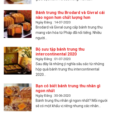
Bánh trung thu Brodard và Givral cái
nào ngon hơn chất lượng hơn
Ngày Đăng : 14-07-2020
Brodard và Givral cung cấp bánh trung thu
mang văn hóa từ Pháp đã nổi tiếng. Nhiều
người...
Bộ sưu tập bánh trung thu
intercontinental 2020
Ngày Đăng : 01-07-2020
Sau đây là những ý nghĩa sâu sắc từ những
hộp quà bánh trung thu intercontinental
2020...
Bạn có biết bánh trung thu nhân gì
ngon nhất
Ngày Đăng : 30-06-2020
Bánh trung thu nhân gì ngon nhất? Mỗi người
sẽ có một khẩu vị riêng nhưng các nhân...