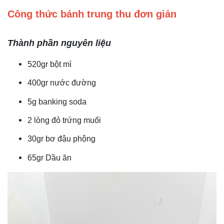
Công thức bánh trung thu đơn giản
Thành phần nguyên liệu
520gr bột mì
400gr nước đường
5g banking soda
2 lòng đỏ trứng muối
30gr bơ đậu phộng
65gr Dầu ăn