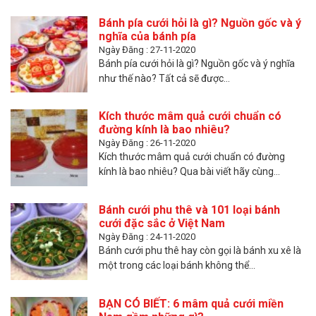
Bánh pía cưới hỏi là gì? Nguồn gốc và ý
nghĩa của bánh pía
Ngày Đăng : 27-11-2020
Bánh pía cưới hỏi là gì? Nguồn gốc và ý nghĩa
như thế nào? Tất cả sẽ được...
Kích thước mâm quả cưới chuẩn có
đường kính là bao nhiêu?
Ngày Đăng : 26-11-2020
Kích thước mâm quả cưới chuẩn có đường
kính là bao nhiêu? Qua bài viết hãy cùng...
Bánh cưới phu thê và 101 loại bánh
cưới đặc sắc ở Việt Nam
Ngày Đăng : 24-11-2020
Bánh cưới phu thê hay còn gọi là bánh xu xê là
một trong các loại bánh không thể...
BẠN CÓ BIẾT: 6 mâm quả cưới miền