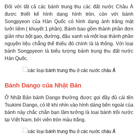
Đối với tất cả các bánh trung thu các đất nước Châu Á
được thiết kế hình dạng hình tròn, còn với bánh
Songpyeon của Hàn Quốc có hình dạng ánh trăng mặt
lưỡi liềm ( khuyết 1 phần). Bánh bao gồm thành phần đơn
giản như bột gạo, đường, đậu xanh và một loại thành phần
nguyên liệu chẳng thể thiếu đó chính là lá thông. Với loại
bánh Songpyeon là biểu tượng bánh trung thu đất nước
Hàn Quốc.
Bánh Dango của Nhật Bản
Ở Nhật Bản bánh Dango thường được gọi đầy đủ cái tên
Tsukimi Dango, có lẽ khi nhìn vào hình dáng bên ngoài của
bánh này chắc chắn bạn lầm tưởng là loại bánh trôi nước
tại Việt Nam, bởi viên tròn màu trắng.