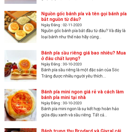
Nguồn gốc bánh pía và tên gọi bánh pía
bắt nguồn từ đâu?
Ngày Đăng : 02-11-2020
Nguồn gốc bánh pía bắt đầu từ đâu? Và đây là
loại bánh như thế nào hãy cùng...
Bánh pía sầu riêng giá bao nhiêu? Mua
ở đâu chất lượng?
Ngày Đăng : 30-10-2020
Bánh pía sầu riêng là một đặc sản của Sóc
Trăng được nhiều người yêu thích....
Bánh pía mini ngon giá rẻ và cách làm
bánh pía mini tại nhà
Ngày Đăng : 30-10-2020
Bánh pía mini ngon là sự kết hợp hoàn hảo
giữa đậu xanh và sầu riêng. Tất cả...
Bánh trung thu Brodard và Givral cái