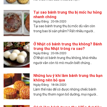
Tại sao bánh trung thu bị mốc hư hỏng
nhanh chóng
Ngày Đăng : 20-06-2020
Tại sao bánh trung thu bị mốc dù vẫn còn
trong bao bì sản phẩm? Rất nhiều người...
Ở Nhật có bánh trung thu không? Bánh
trung thu Nhật trông ra sao?
Ngày Đăng : 20-06-2020
Ở Nhật có bánh trung thu không, khá nhiều
người vẫn còn tò mò muốn biết chúng...
Những lưu ý khi làm bánh trung thu bạn
không nên bỏ qua
Ngày Đăng : 18-06-2020
Làm thế nào để có được những chiếc bánh
trung thu thơm ngon bổ dưỡng, mọi người...