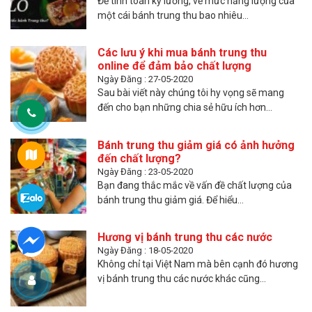
Để tính toán kỹ lưỡng, về mức năng lượng của
một cái bánh trung thu bao nhiêu...
Các lưu ý khi mua bánh trung thu
online để đảm bảo chất lượng
Ngày Đăng : 27-05-2020
Sau bài viết này chúng tôi hy vọng sẽ mang
đến cho bạn những chia sẻ hữu ích hơn...
Bánh trung thu giảm giá có ảnh hưởng
đến chất lượng?
Ngày Đăng : 23-05-2020
Bạn đang thắc mắc về vấn đề chất lượng của
bánh trung thu giảm giá. Để hiểu...
Hương vị bánh trung thu các nước
Ngày Đăng : 18-05-2020
Không chỉ tại Việt Nam mà bên cạnh đó hương
vị bánh trung thu các nước khác cũng...