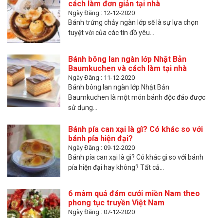
cách làm đơn giản tại nhà
Ngày Đăng : 12-12-2020
Bánh trứng chảy ngàn lớp sẽ là sự lựa chọn
tuyệt vời của các tín đồ yêu...
Bánh bông lan ngàn lớp Nhật Bản
Baumkuchen và cách làm tại nhà
Ngày Đăng : 11-12-2020
Bánh bông lan ngàn lớp Nhật Bản
Baumkuchen là một món bánh độc đáo được
sử dụng...
Bánh pía can xại là gì? Có khác so với
bánh pía hiện đại?
Ngày Đăng : 09-12-2020
Bánh pía can xại là gì? Có khác gì so với bánh
pía hiện đại hay không? Tất cả...
6 mâm quả đám cưới miền Nam theo
phong tục truyền Việt Nam
Ngày Đăng : 07-12-2020