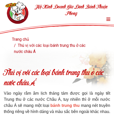
Hộ Kinh Doanh Gia Đình Bánh Thuận
Phong
Trang chủ
Thú vị với các loại bánh trung thu ở các
nước châu Á
Thú vị với các loại bánh trung thu ở các
nước châu Á
Vào ngày rằm âm lịch tháng tám được gọi là ngày tết
Trung thu ở các nước Châu Á, tuy nhiên thì ở mỗi nước
châu Á sẽ mang một loại
bánh trung thu
mang nét truyền
thống riêng về hình dáng và màu sắc bên ngoài khác nhau.