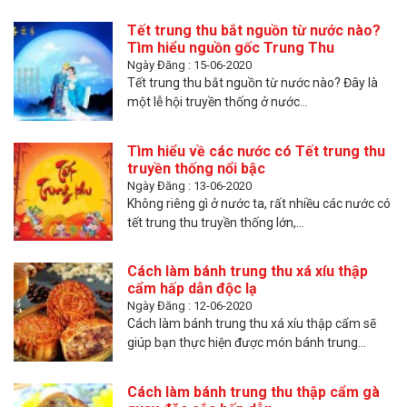
Tết trung thu bắt nguồn từ nước nào?
Tìm hiểu nguồn gốc Trung Thu
Ngày Đăng : 15-06-2020
Tết trung thu bắt nguồn từ nước nào? Đây là
một lễ hội truyền thống ở nước...
Tìm hiểu về các nước có Tết trung thu
truyền thống nổi bậc
Ngày Đăng : 13-06-2020
Không riêng gì ở nước ta, rất nhiều các nước có
tết trung thu truyền thống lớn,...
Cách làm bánh trung thu xá xíu thập
cẩm hấp dẫn độc lạ
Ngày Đăng : 12-06-2020
Cách làm bánh trung thu xá xíu thập cẩm sẽ
giúp bạn thực hiện được món bánh trung...
Cách làm bánh trung thu thập cẩm gà