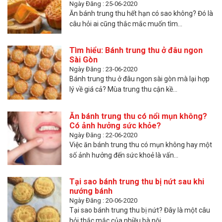
Ngày Đăng : 25-06-2020
Ăn bánh trung thu hết hạn có sao không? Đó là
câu hỏi ai cũng thắc mắc muốn tìm...
Tìm hiểu: Bánh trung thu ở đâu ngon
Sài Gòn
Ngày Đăng : 23-06-2020
Bánh trung thu ở đâu ngon sài gòn mà lại hợp
lý về giá cả? Mùa trung thu cận kề...
Ăn bánh trung thu có nổi mụn không?
Có ảnh hưởng sức khỏe?
Ngày Đăng : 22-06-2020
Việc ăn bánh trung thu có mụn không hay một
số ảnh hưởng đến sức khoẻ là vấn...
Tại sao bánh trung thu bị nứt sau khi
nướng bánh
Ngày Đăng : 20-06-2020
Tại sao bánh trung thu bị nứt? Đây là một câu
hỏi thắc mắc của nhiều bà nội...