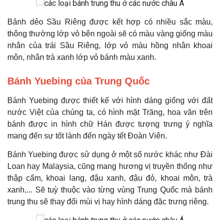
Bảnh dẻo Sầu Riêng được kết hợp có nhiều sắc màu,
thông thường lớp vỏ bên ngoài sẽ có màu vàng giống màu
nhân của trái Sầu Riêng, lớp vỏ màu hồng nhân khoai
môn, nhân trà xanh lớp vỏ bánh màu xanh.
Bánh Yuebing của Trung Quốc
Bánh Yuebing được thiết kế với hình dáng giống với đất
nước Việt của chúng ta, có hình mặt Trăng, hoa văn trên
bánh được in hình chữ Hán được tượng trưng ý nghĩa
mang đến sự tốt lành đến ngày tết Đoàn Viên.
Bánh Yuebing được sử dụng ở một số nước khác như Đài
Loan hay Malaysia, cũng mang hương vị truyền thống như
thập cẩm, khoai lang, đậu xanh, đậu đỏ, khoai môn, trà
xanh,... Sẽ tuỳ thuộc vào từng vùng Trung Quốc mà bánh
trung thu sẽ thay đổi mùi vị hay hình dáng đặc trưng riêng.