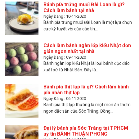
Bánh pía trứng muối Đài Loan là gì?
Cách làm bánh tại nhà
Ngày Đăng : 10-11-2020
Bánh pía trứng muối Đài Loan là một lựa chọn
cực kỳ tuyệt vời của các tín...
Cách làm bánh ngàn lớp kiểu Nhật đơn
giản ngon nhất tại nhà
Ngày Đăng : 09-11-2020
Bánh ngàn lớp kiểu Nhật là loại bánh độc đáo
xuất xứ từ Nhật Bản. Đây là...
Bánh pía thịt lạp là gì? Cách làm bánh
pía nhân thịt lạp
Ngày Đăng : 06-11-2020
Bánh pía thịt lạp thường là một món ăn thơm
ngon đặc sản của Sóc Trăng. Đồng...
Đại lý bánh pía Sóc Trăng tại TPHCM
uy tín BÁNH THUẬN PHONG