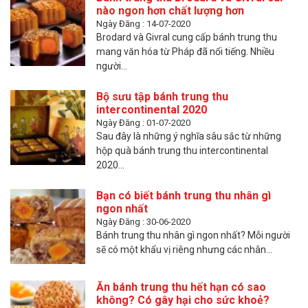
nào ngon hơn chất lượng hơn
Ngày Đăng : 14-07-2020
Brodard và Givral cung cấp bánh trung thu
mang văn hóa từ Pháp đã nổi tiếng. Nhiều
người...
Bộ sưu tập bánh trung thu
intercontinental 2020
Ngày Đăng : 01-07-2020
Sau đây là những ý nghĩa sâu sắc từ những
hộp quà bánh trung thu intercontinental
2020...
Bạn có biết bánh trung thu nhân gì
ngon nhất
Ngày Đăng : 30-06-2020
Bánh trung thu nhân gì ngon nhất? Mỗi người
sẽ có một khẩu vị riêng nhưng các nhân...
Ăn bánh trung thu hết hạn có sao
không? Có gây hại cho sức khoẻ?