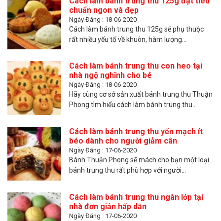
Cách làm bánh trung thu 125g đạt tiêu
chuẩn ngon và đẹp
Ngày Đăng : 18-06-2020
Cách làm bánh trung thu 125g sẽ phụ thuộc
rất nhiều yếu tố về khuôn, hàm lượng...
Cách làm bánh trung thu con heo tại
nhà ngộ nghĩnh cho bé
Ngày Đăng : 18-06-2020
Hãy cùng cơ sở sản xuẩt bánh trung thu Thuận
Phong tìm hiểu cách làm bánh trung thu...
Cách làm bánh trung thu yến mạch ít
béo dành cho người giảm cân
Ngày Đăng : 17-06-2020
Bánh Thuận Phong sẽ mách cho bạn một loại
bánh trung thu rất phù hợp với người...
Cách làm bánh trung thu ngàn lớp tại
nhà đơn giản hấp dẫn
Ngày Đăng : 17-06-2020