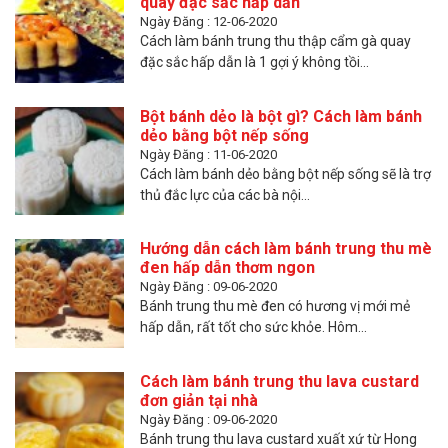
quay đặc sắc hấp dẫn
Ngày Đăng : 12-06-2020
Cách làm bánh trung thu thập cẩm gà quay
đặc sắc hấp dẫn là 1 gợi ý không tồi...
Bột bánh dẻo là bột gì? Cách làm bánh
dẻo bằng bột nếp sống
Ngày Đăng : 11-06-2020
Cách làm bánh dẻo bằng bột nếp sống sẽ là trợ
thủ đắc lực của các bà nội...
Hướng dẫn cách làm bánh trung thu mè
đen hấp dẫn thơm ngon
Ngày Đăng : 09-06-2020
Bánh trung thu mè đen có hương vị mới mẻ
hấp dẫn, rất tốt cho sức khỏe. Hôm...
Cách làm bánh trung thu lava custard
đơn giản tại nhà
Ngày Đăng : 09-06-2020
Bánh trung thu lava custard xuất xứ từ Hong