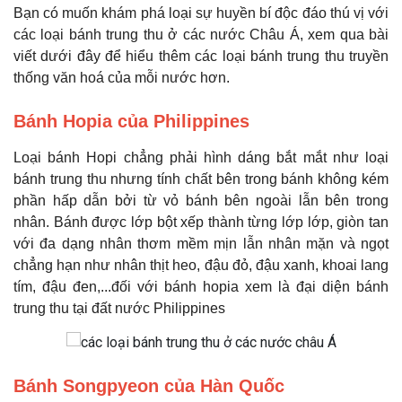
Bạn có muốn khám phá loại sự huyền bí độc đáo thú vị với
các loại bánh trung thu ở các nước Châu Á, xem qua bài
viết dưới đây để hiểu thêm các loại bánh trung thu truyền
thống văn hoá của mỗi nước hơn.
Bánh Hopia của Philippines
Loại bánh Hopi chẳng phải hình dáng bắt mắt như loại
bánh trung thu nhưng tính chất bên trong bánh không kém
phần hấp dẫn bởi từ vỏ bánh bên ngoài lẫn bên trong
nhân. Bánh được lớp bột xếp thành từng lớp lớp, giòn tan
với đa dạng nhân thơm mềm mịn lẫn nhân mặn và ngọt
chẳng hạn như nhân thịt heo, đậu đỏ, đậu xanh, khoai lang
tím, đậu đen,...đối với bánh hopia xem là đại diện bánh
trung thu tại đất nước Philippines
Bánh Songpyeon của Hàn Quốc