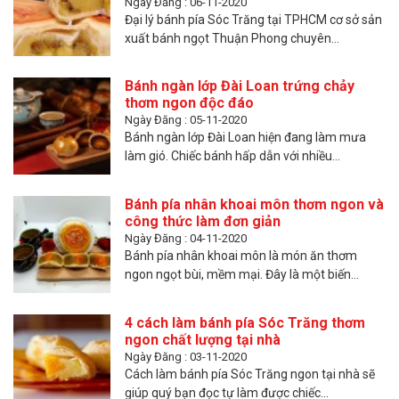
Ngày Đăng : 06-11-2020
Đại lý bánh pía Sóc Trăng tại TPHCM cơ sở sản
xuất bánh ngọt Thuận Phong chuyên...
Bánh ngàn lớp Đài Loan trứng chảy
thơm ngon độc đáo
Ngày Đăng : 05-11-2020
Bánh ngàn lớp Đài Loan hiện đang làm mưa
làm gió. Chiếc bánh hấp dẫn với nhiều...
Bánh pía nhân khoai môn thơm ngon và
công thức làm đơn giản
Ngày Đăng : 04-11-2020
Bánh pía nhân khoai môn là món ăn thơm
ngon ngọt bùi, mềm mại. Đây là một biến...
4 cách làm bánh pía Sóc Trăng thơm
ngon chất lượng tại nhà
Ngày Đăng : 03-11-2020
Cách làm bánh pía Sóc Trăng ngon tại nhà sẽ
giúp quý bạn đọc tự làm được chiếc...