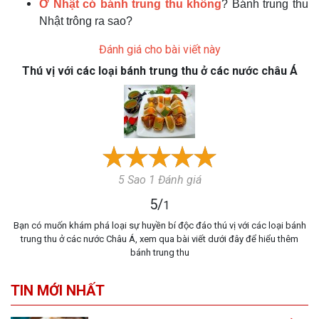
Ở Nhật có bánh trung thu không
? Bánh trung thu
Nhật trông ra sao?
Đánh giá cho bài viết này
Thú vị với các loại bánh trung thu ở các nước châu Á
5 Sao 1 Đánh giá
5
/
1
Bạn có muốn khám phá loại sự huyền bí độc đáo thú vị với các loại bánh
trung thu ở các nước Châu Á, xem qua bài viết dưới đây để hiểu thêm
bánh trung thu
TIN MỚI NHẤT