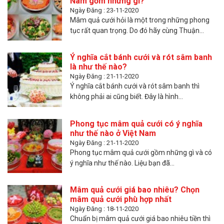
Nam gồm những gì?
Ngày Đăng : 23-11-2020
Mâm quả cưới hỏi là một trong những phong
tục rất quan trọng. Do đó hãy cùng Thuận...
Ý nghĩa cắt bánh cưới và rót sâm banh
là như thế nào?
Ngày Đăng : 21-11-2020
Ý nghĩa cắt bánh cưới và rót sâm banh thì
không phải ai cũng biết. Đây là hình...
Phong tục mâm quả cưới có ý nghĩa
như thế nào ở Việt Nam
Ngày Đăng : 21-11-2020
Phong tục mâm quả cưới gồm những gì và có
ý nghĩa như thế nào. Liệu bạn đã...
Mâm quả cưới giá bao nhiêu? Chọn
mâm quả cưới phù hợp nhất
Ngày Đăng : 18-11-2020
Chuẩn bị mâm quả cưới giá bao nhiêu tiền thì