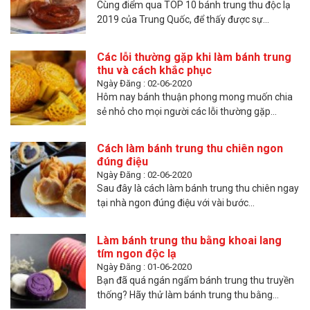
Cùng điểm qua TOP 10 bánh trung thu độc lạ
2019 của Trung Quốc, để thấy được sự...
Các lỗi thường gặp khi làm bánh trung
thu và cách khắc phục
Ngày Đăng : 02-06-2020
Hôm nay bánh thuận phong mong muốn chia
sẻ nhỏ cho mọi người các lỗi thường gặp...
Cách làm bánh trung thu chiên ngon
đúng điệu
Ngày Đăng : 02-06-2020
Sau đây là cách làm bánh trung thu chiên ngay
tại nhà ngon đúng điệu với vài bước...
Làm bánh trung thu bằng khoai lang
tím ngon độc lạ
Ngày Đăng : 01-06-2020
Bạn đã quá ngán ngẩm bánh trung thu truyền
thống? Hãy thử làm bánh trung thu bằng...