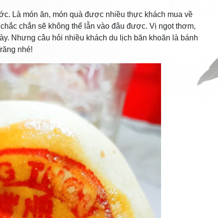
nước. Là món ăn, món quà được nhiều thực khách mua về
 chắc chắn sẽ không thể lẫn vào đâu được. Vị ngọt thơm,
y. Nhưng câu hỏi nhiều khách du lịch băn khoăn là bánh
Trăng nhé!