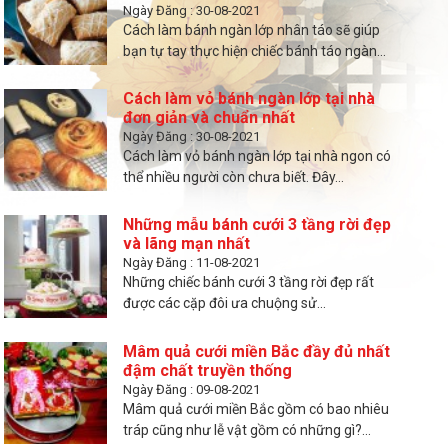
Ngày Đăng : 30-08-2021
Cách làm bánh ngàn lớp nhân táo sẽ giúp
bạn tự tay thực hiện chiếc bánh táo ngàn...
Cách làm vỏ bánh ngàn lớp tại nhà
đơn giản và chuẩn nhất
Ngày Đăng : 30-08-2021
Cách làm vỏ bánh ngàn lớp tại nhà ngon có
thể nhiều người còn chưa biết. Đây...
Những mẫu bánh cưới 3 tầng rời đẹp
và lãng mạn nhất
Ngày Đăng : 11-08-2021
Những chiếc bánh cưới 3 tầng rời đẹp rất
được các cặp đôi ưa chuộng sử...
Mâm quả cưới miền Bắc đầy đủ nhất
đậm chất truyền thống
Ngày Đăng : 09-08-2021
Mâm quả cưới miền Bắc gồm có bao nhiêu
tráp cũng như lễ vật gồm có những gì?...