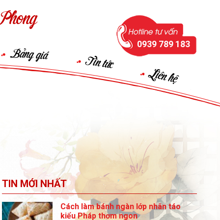
Phong
0939 789 183
Bảng giá
Tin tức
Liên hệ
TIN MỚI NHẤT
Cách làm bánh ngàn lớp nhân táo
kiểu Pháp thơm ngon