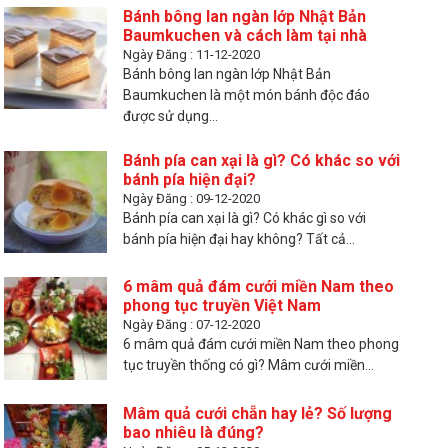
Bánh bông lan ngàn lớp Nhật Bản
Baumkuchen và cách làm tại nhà
Ngày Đăng : 11-12-2020
Bánh bông lan ngàn lớp Nhật Bản
Baumkuchen là một món bánh độc đáo
được sử dụng...
Bánh pía can xại là gì? Có khác so với
bánh pía hiện đại?
Ngày Đăng : 09-12-2020
Bánh pía can xại là gì? Có khác gì so với
bánh pía hiện đại hay không? Tất cả...
6 mâm quả đám cưới miền Nam theo
phong tục truyền Việt Nam
Ngày Đăng : 07-12-2020
6 mâm quả đám cưới miền Nam theo phong
tục truyền thống có gì? Mâm cưới miền...
Mâm quả cưới chẵn hay lẻ? Số lượng
bao nhiêu là đúng?