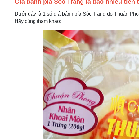
Giá bánh pía Sóc Trăng là bao nhiêu tiền
Dưới đây là 1 số giá bánh pía Sóc Trăng do Thuận Phon
Hãy cùng tham khảo: