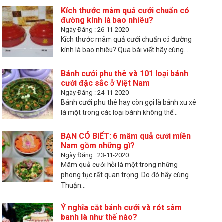
Kích thước mâm quả cưới chuẩn có
đường kính là bao nhiêu?
Ngày Đăng : 26-11-2020
Kích thước mâm quả cưới chuẩn có đường
kính là bao nhiêu? Qua bài viết hãy cùng...
Bánh cưới phu thê và 101 loại bánh
cưới đặc sắc ở Việt Nam
Ngày Đăng : 24-11-2020
Bánh cưới phu thê hay còn gọi là bánh xu xê
là một trong các loại bánh không thể...
BẠN CÓ BIẾT: 6 mâm quả cưới miền
Nam gồm những gì?
Ngày Đăng : 23-11-2020
Mâm quả cưới hỏi là một trong những
phong tục rất quan trọng. Do đó hãy cùng
Thuận...
Ý nghĩa cắt bánh cưới và rót sâm
banh là như thế nào?