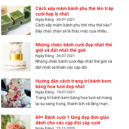
Cách xếp mâm bánh phu thê lên tráp
cưới hợp lý nhất
Ngày Đăng : 30-07-2021
Cách xếp mâm bánh phu thê như thế nào?
Đây chắc chắn sẽ là thắc mắc của nhiều...
Những chiếc bánh cưới đẹp nhất thế
giới và đắt nhất thế giới
Ngày Đăng : 26-07-2021
Những chiếc bánh cưới đẹp nhất thế giới và
đắt nhất sẽ khiến các cặp đôi...
Hướng dẫn cách trang trí bánh kem
bằng hoa tươi đẹp nhất
Ngày Đăng : 19-07-2021
Trang trí bánh kem bằng hoa tươi sẽ mang
lại sự sang trọng, thanh lịch và lãng mạn....
69+ Bánh cưới 1 tầng đẹp đơn giản
dành cho các cặp đôi sắp cưới
Ngày Đăng : 22-12-2020