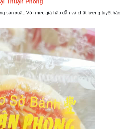
 tại Thuận Phong
g sản xuất. Với mức giá hấp dẫn và chất lượng tuyệt hảo.