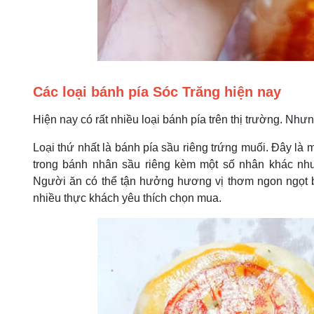
Các loại bánh pía Sóc Trăng hiện nay
Hiện nay có rất nhiều loại bánh pía trên thị trường. Nhưn
Loại thứ nhất là bánh pía sầu riêng trứng muối. Đây là 
trong bánh nhân sầu riêng kèm một số nhân khác như
Người ăn có thể tận hưởng hương vị thơm ngon ngọt bù
nhiều thực khách yêu thích chọn mua.