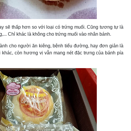
ay sẽ thấp hơn so với loại có trứng muối. Cũng tương tự là
g,... Chỉ khác là không cho trứng muối vào nhân bánh.
dành cho người ăn kiêng, bệnh tiểu đường, hay đơn giản là
ại khác, còn hương vị vẫn mang nét đặc trưng của bánh pía