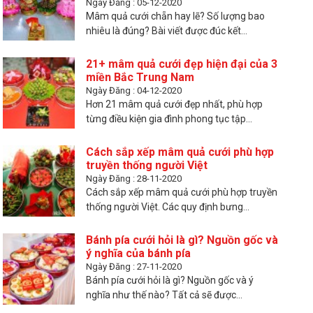
Ngày Đăng : 05-12-2020
Mâm quả cưới chẵn hay lẽ? Số lượng bao
nhiêu là đúng? Bài viết được đúc kết...
21+ mâm quả cưới đẹp hiện đại của 3
miền Bắc Trung Nam
Ngày Đăng : 04-12-2020
Hơn 21 mâm quả cưới đẹp nhất, phù hợp
từng điều kiện gia đình phong tục tập...
Cách sắp xếp mâm quả cưới phù hợp
truyền thống người Việt
Ngày Đăng : 28-11-2020
Cách sắp xếp mâm quả cưới phù hợp truyền
thống người Việt. Các quy định bưng...
Bánh pía cưới hỏi là gì? Nguồn gốc và
ý nghĩa của bánh pía
Ngày Đăng : 27-11-2020
Bánh pía cưới hỏi là gì? Nguồn gốc và ý
nghĩa như thế nào? Tất cả sẽ được...