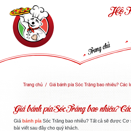
Hộ K
Trang chủ
Trang chủ
Giá bánh pía Sóc Trăng bao nhiêu? Các l
Giá bánh pía Sóc Trăng bao nhiêu? Các 
Giá
bánh pía
Sóc Trăng bao nhiêu? Tất cả sẽ được Cơ 
bài viết sau đây cho quý khách.