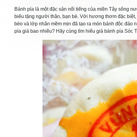
Bánh pía là một đặc sản nổi tiếng của miền Tây sông 
biếu tặng người thân, bạn bè. Với hương thơm đặc biệt,
béo và lớp nhân mềm mịn đã tạo ra món bánh độc đáo nà
pía giá bao nhiêu? Hãy cùng tìm hiểu giá bánh pía Sóc 