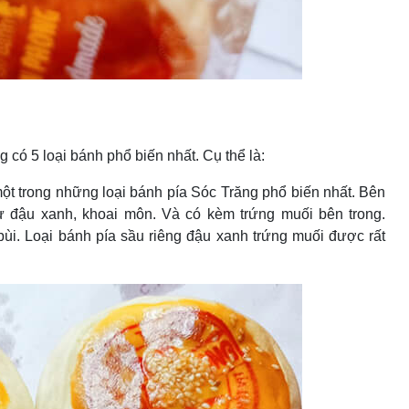
g có 5 loại bánh phổ biến nhất. Cụ thể là:
một trong những loại bánh pía Sóc Trăng phổ biến nhất. Bên
 đậu xanh, khoai môn. Và có kèm trứng muối bên trong.
i. Loại bánh pía sầu riêng đậu xanh trứng muối được rất