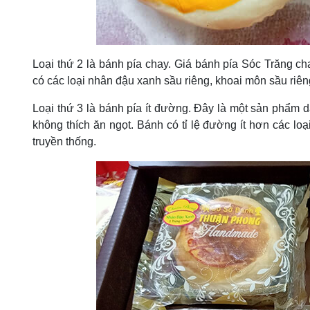
Loại thứ 2 là bánh pía chay. Giá bánh pía Sóc Trăng ch
có các loại nhân đậu xanh sầu riêng, khoai môn sầu riên
Loại thứ 3 là bánh pía ít đường. Đây là một sản phẩm 
không thích ăn ngọt. Bánh có tỉ lệ đường ít hơn các lo
truyền thống.