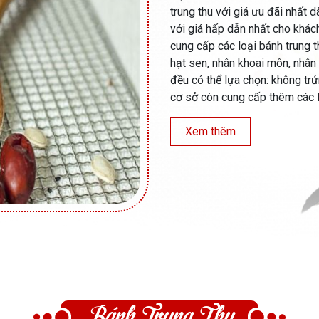
trung thu với giá ưu đãi nhất 
với giá hấp dẫn nhất cho khách
cung cấp các loại bánh trung 
hạt sen, nhân khoai môn, nhân 
đều có thể lựa chọn: không trứng
cơ sở còn cung cấp thêm các lo
Xem thêm
Bánh Trung Thu