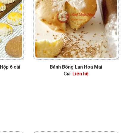
Hộp 6 cái
Bánh Bông Lan Hoa Mai
Giá:
Liên hệ