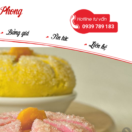
Phong
0939 789 183
Bảng giá
Tin tức
Liên hệ