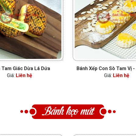
 Tam Giác Dừa Lá Dứa
Bánh Xếp Con Sò Tam Vị - 
Giá:
Liên hệ
Giá:
Liên hệ
Bánh kẹo mứt