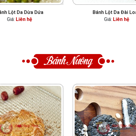
ánh Lột Da Dừa Dứa
Bánh Lột Da Đài Lo
Giá:
Liên hệ
Giá:
Liên hệ
Bánh Nướng