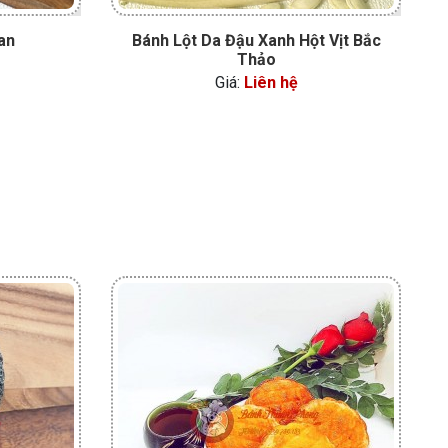
an
Bánh Lột Da Đậu Xanh Hột Vịt Bắc
Thảo
Giá:
Liên hệ