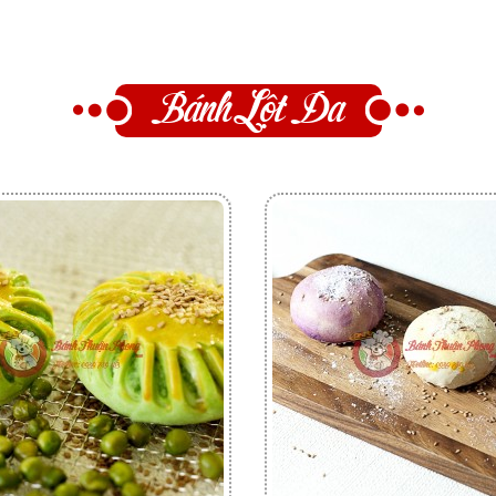
Bánh Lột Da