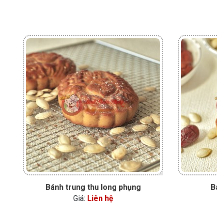
Bánh trung thu long phụng
B
Giá:
Liên hệ