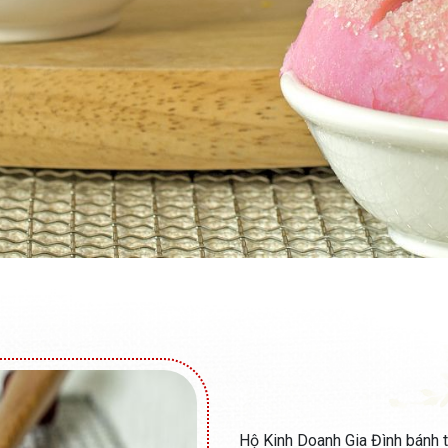
Hộ Kinh Doanh Gia Đình bánh 