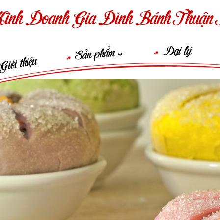
inh Doanh Gia Đình Bánh Thuận 
Đại lý
Sản phẩm
Giới thiệu