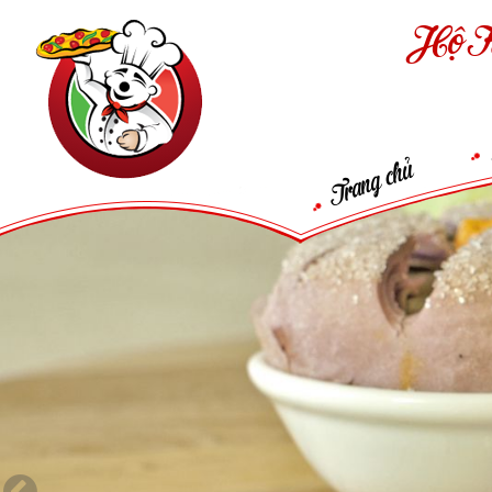
Hộ K
Trang chủ