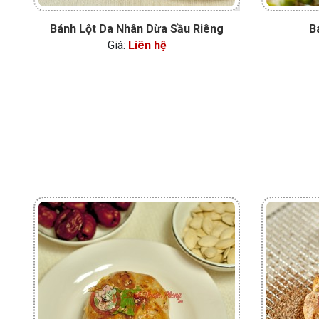
Bánh Lột Da Nhân Dừa Sầu Riêng
B
Giá:
Liên hệ